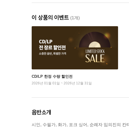
이 상품의 이벤트
(1개)
CD/LP 한정 수량 할인전
2026년 01월 01일 ~ 2026년 12월 31일
음반소개
시인, 수필가, 화가, 포크 싱어, 순례자 임의진의 칸