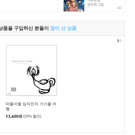
AD
 상품을 구입하신 분들이
많이 산 상품
3
/3
떠돌이별 임의진의 가스펠 여
행
13,400
원
(20% 할인)