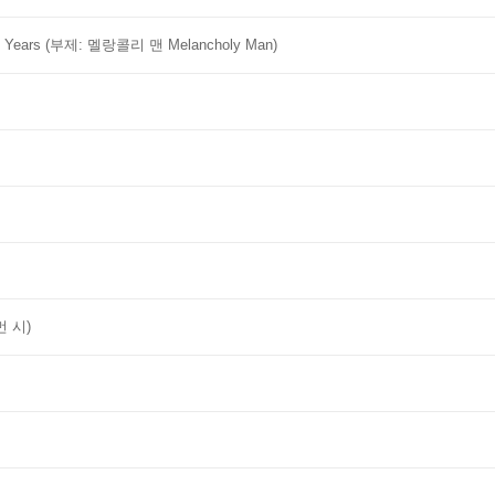
t Years (부제: 멜랑콜리 맨 Melancholy Man)
먼 시)