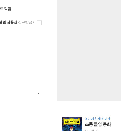
인트 적립
만원 상품권
신규발급시