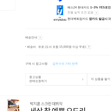
예스24 현대카드
1~3% YES포
전월 실적 조건 없음
현대백화점카드
앱카드 발급시 1
배송안내
배송비 : 유료 (도서 포함 15,000원 이상 무료)
구매 시 참고사항
김두수의 기타 반주
중고상품
이 상품을 팔기
판매요청하기