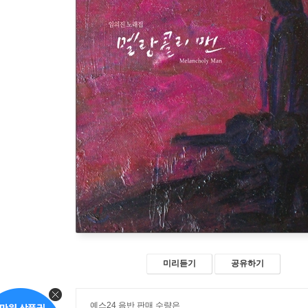
미리듣기
공유하기
예스24 음반 판매 수량은