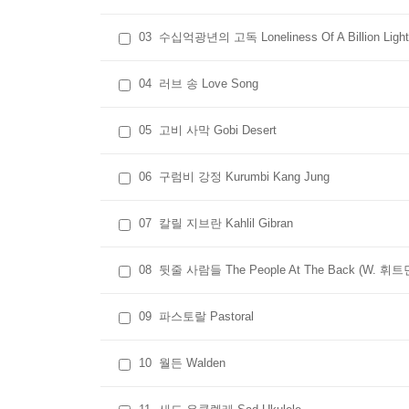
03
수십억광년의 고독 Loneliness Of A Billion Ligh
04
러브 송 Love Song
05
고비 사막 Gobi Desert
06
구럼비 강정 Kurumbi Kang Jung
07
칼릴 지브란 Kahlil Gibran
08
뒷줄 사람들 The People At The Back (W. 휘트
09
파스토랄 Pastoral
10
월든 Walden