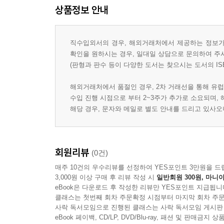
상품정보 안내
직수입외서의 경우, 해외거래처에서 제공하는 정보가 
확인을 원하시는 경우, 일대일 상담으로 문의하여 주
(판형과 판수 등이 다양한 도서는 찾으시는 도서의 IS
해외거래처에서 품절인 경우, 2차 거래선을 통해 유럽
수입 진행 시점으로 부터 2~3주가 추가로 소요되며,
해당 경우, 문자와 메일로 별도 안내를 드리고 있사
회원리뷰
(0건)
매주 10건의 우수리뷰를 선정하여 YES포인트 3만원을 드
3,000원 이상 구매 후 리뷰 작성 시
일반회원 300원, 마니아
eBook은 다운로드 후 작성한 리뷰만 YES포인트 지급됩니
클래스는 첫번째 회차 주문확정 시점부터 마지막 회차 주문
사락 독서모임으로 진행된 클래스는 사락 독서모임 게시판
eBook 페이백, CD/LP, DVD/Blu-ray, 패션 및 판매금