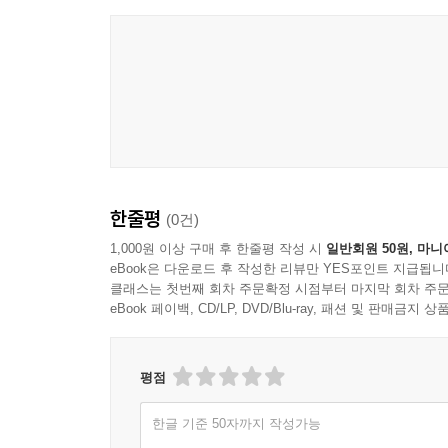
한줄평
(0건)
1,000원 이상 구매 후 한줄평 작성 시
일반회원 50원, 마니
eBook은 다운로드 후 작성한 리뷰만 YES포인트 지급됩니
클래스는 첫번째 회차 주문확정 시점부터 마지막 회차 주문
eBook 페이백, CD/LP, DVD/Blu-ray, 패션 및 판매금
평점
한글 기준 50자까지 작성가능