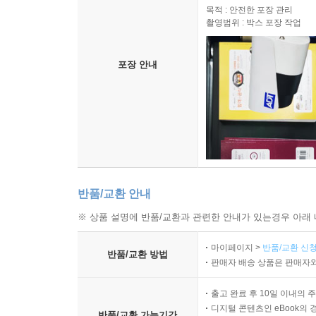
목적 : 안전한 포장 관리
촬영범위 : 박스 포장 작업
포장 안내
반품/교환 안내
※ 상품 설명에 반품/교환과 관련한 안내가 있는경우 아래 
마이페이지 >
반품/교환 신청
반품/교환 방법
판매자 배송 상품은 판매자와
출고 완료 후 10일 이내의 
디지털 콘텐츠인 eBook의 
반품/교환 가능기간