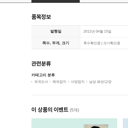
품목정보
발행일
2012년 04월 15일
쪽수, 무게, 크기
쪽수확인중 | 크기확인중
관련분류
카테고리 분류
외국도서
해외잡지
서양잡지
남성 패션/교양
이 상품의 이벤트
(5개)