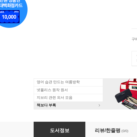
구
영어 습관 만드는 여름방학
넷플리스 원작 원서
지브리 관련 외서 모음
책보다 부록
Q magazine (월간) : 2012년 04월
도서정보
리뷰/한줄평
(0/0)