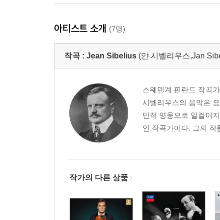
아티스트 소개
(7명)
작곡 :
Jean Sibelius
(얀 시벨리우스,Jan Sibelius
스웨덴계 핀란드 작곡가이다
시벨리우스의 음악은 요
민적 영웅으로 일컬어지는
인 작곡가이다. 그의 작
작가의 다른 상품