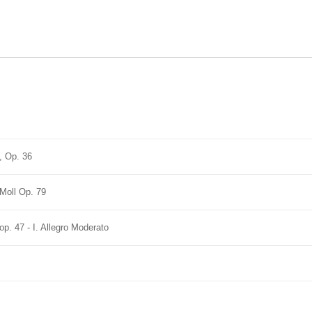
, Op. 36
Moll Op. 79
op. 47 - I. Allegro Moderato