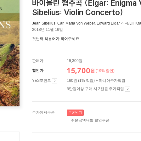
바이올린 협주곡 (Elgar: Enigma Var
Sibelius: Violin Concerto)
Jean Sibelius
,
Carl Maria Von Weber
,
Edward Elgar
작곡/
Lili Kr
2018년 11월 16일
첫번째 리뷰어가 되어주세요.
판매가
19,300원
15,700
원
할인가
(19% 할인)
YES포인트
160원 (1% 적립) + 마니아추가적립
5만원이상 구매 시 2천원 추가적립
추가혜택쿠폰
쿠폰받기
주문금액대별 할인쿠폰