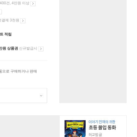
 400건, 4만원 이상
첫결제 3천원
인트 적립
만원 상품권
신규발급시
상품으로 구매하거나 판매