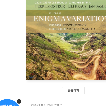
공유하기
예스24 음반 판매 수량은