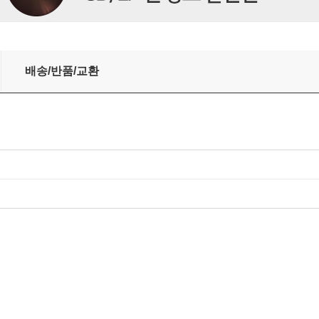
 / 시벨리우스: 바이올린 협주곡 (Elgar: Enigma Variations / Web
배송/반품/교환