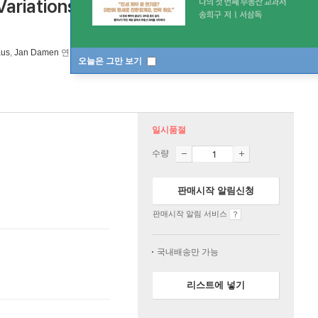
iations / Weber: Konzertstuck /
aus
,
Jan Damen
연주 외 2명
Factory of Sound
/
Factory of Sounds
오늘은 그만 보기
일시품절
수량
판매시작 알림신청
판매시작 알림 서비스
국내배송만 가능
리스트에 넣기