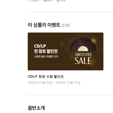
CD/LP
클래식
협주곡
이 상품의 이벤트
(1개)
CD/LP 한정 수량 할인전
2026년 01월 01일 ~ 2026년 12월 31일
음반소개