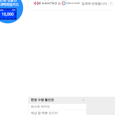
와
집계에 반영됩니다.
한정 수량 할인전
퍼스트 라이드
세상 참 예쁜 오드리