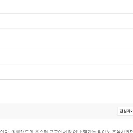
관심작가
이다. 잉글랜드의 우스터 근교에서 태어난 엘가는 피아노 조율사였던