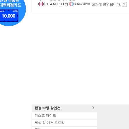
와
집계에 반영됩니다.
한정 수량 할인전
퍼스트 라이드
세상 참 예쁜 오드리