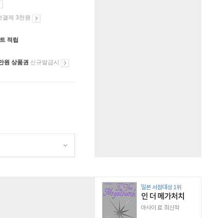
첫결제 3천원
인트 적립
만원 상품권
신규발급시