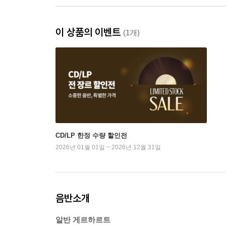
이 상품의 이벤트
(1개)
CD/LP 한정 수량 할인전
2026년 01월 01일 ~ 2026년 12월 31일
음반소개
알반 게르하르트