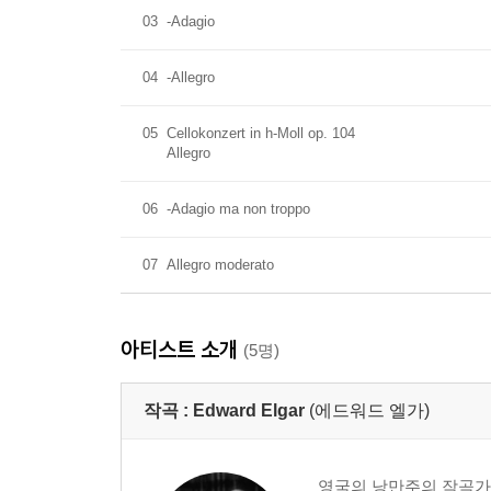
03
-Adagio
04
-Allegro
05
Cellokonzert in h-Moll op. 104
Allegro
06
-Adagio ma non troppo
07
Allegro moderato
아티스트 소개
(5명)
작곡 :
Edward Elgar
(에드워드 엘가)
영국의 낭만주의 작곡가