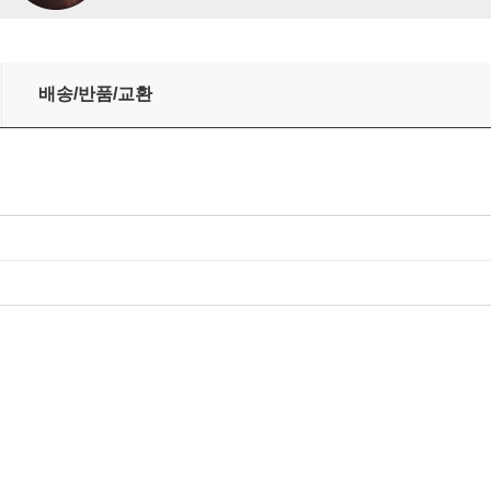
ar & Dvorak: Cello Concertos)
배송/반품/교환