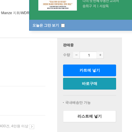
 Manze
지휘/
WDR Sinfonieorchester Koln
오케스트라
Universal
/
오늘은 그만 보기
판매중
수량
카트에 넣기
바로구매
국내배송만 가능
리스트에 넣기
 400건, 4만원 이상