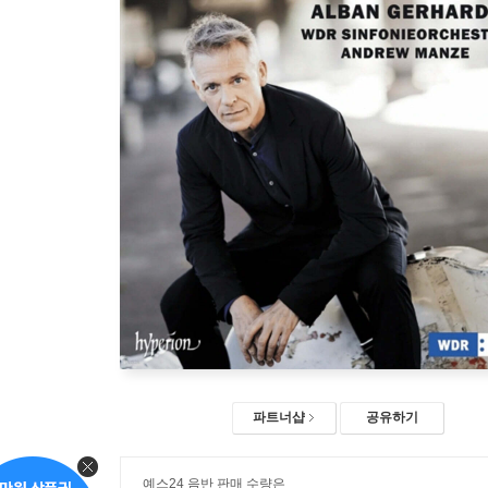
파트너샵
공유하기
예스24 음반 판매 수량은