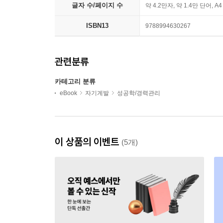
글자 수/페이지 수
약 4.2만자, 약 1.4만 단어, A
ISBN13
9788994630267
관련분류
카테고리 분류
eBook
자기계발
성공학/경력관리
이 상품의 이벤트
(5개)