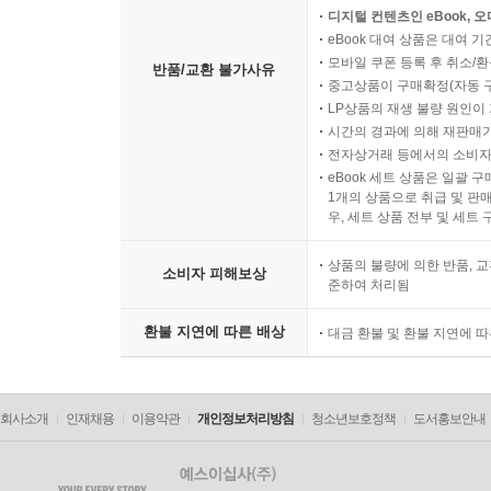
디지털 컨텐츠인 eBook, 
eBook 대여 상품은 대여 기
모바일 쿠폰 등록 후 취소/환
반품/교환 불가사유
중고상품이 구매확정(자동 
LP상품의 재생 불량 원인이 기
시간의 경과에 의해 재판매가
전자상거래 등에서의 소비자
eBook 세트 상품은 일괄 
1개의 상품으로 취급 및 판매
우, 세트 상품 전부 및 세트
상품의 불량에 의한 반품, 교
소비자 피해보상
준하여 처리됨
환불 지연에 따른 배상
대금 환불 및 환불 지연에 
회사소개
인재채용
이용약관
개인정보처리방침
청소년보호정책
도서홍보안내