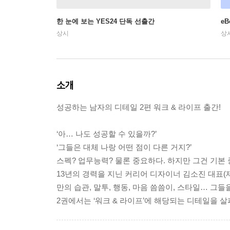
한 눈에 보는 YES24 단독 선출간
e
상시
상
소개
성공하는 남자의 디테일 2편 워크 & 라이프 출간!
‘아… 나도 성공할 수 있을까?’
‘그들은 대체 나랑 어떤 점이 다른 거지?’
스펙? 업무능력? 물론 중요하다. 하지만 그건 기본 
13년의 경력을 지닌 커리어 디자이너 김소진 대표(
만의 습관, 말투, 행동, 마음 씀씀이, 스타일… 그
2권에서는 ‘워크 & 라이프’에 해당되는 디테일을 살