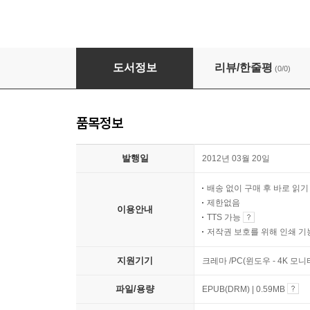
성공하는 남자의 디테일 (1,2편 set)
도서정보
리뷰/한줄평
(0/0)
품목정보
발행일
2012년 03월 20일
배송 없이 구매 후 바로 읽
제한없음
이용안내
TTS 가능
저작권 보호를 위해 인쇄 기
지원기기
크레마 /PC(윈도우 - 4K 모
파일/용량
EPUB(DRM) | 0.59MB