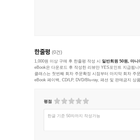
성공하는 남자는 가정적이다. 바쁜 중에도 시간을 쪼
다 내팽개치고 회사에만 있는 워커홀릭이 성공하는 
이들이 성공한다. 가정을 포기하는 이들은 결코 성
--- 본문 중
한줄평
(0건)
1,000원 이상 구매 후 한줄평 작성 시
일반회원 50원, 마니
eBook은 다운로드 후 작성한 리뷰만 YES포인트 지급됩니
클래스는 첫번째 회차 주문확정 시점부터 마지막 회차 주문
eBook 페이백, CD/LP, DVD/Blu-ray, 패션 및 판매금
평점
한글 기준 50자까지 작성가능