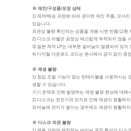
※ 재킷/구성품/포장 상태
1) 제작/배송 과정에 따라 경미한 재킷 주름, 모서
있습니다.
외관상 불량 확인되는 상품을 개봉 시엔 반품/교환 
2) 디스크 라벨은 공정상 매끄럽게 부착되지 않을
3) 일본 제작 LP는 대부분 겉비닐이 밀봉되어 있지
4) 디지털 다운로드 코드는 본사에서 공지 없이 증정
※ 재생 불량
1) 침압 조절 기능이 없는 턴테이블을 사용하시는 경
생할 수 있습니다.
기기 문제로 인해 발생하는 재생 불량 현상에 대해
2) 디스크는 정전기와 먼지로 인해 재생이 원활하지
3) 바늘에 먼지가 쌓이는 경우에도 재생이 원활하지
※ 디스크 외관 불량
1) 열을 가하여 제작하는 바이닐 공정 특성상 디