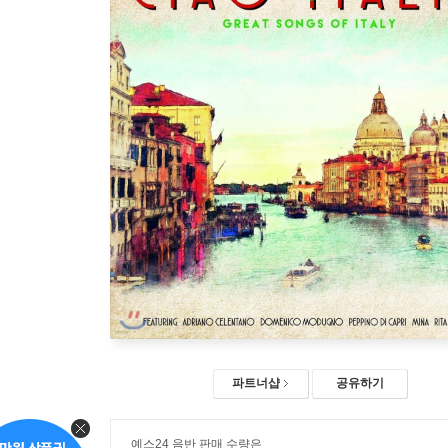
파트너샵
공유하기
예스24 음반 판매 수량은