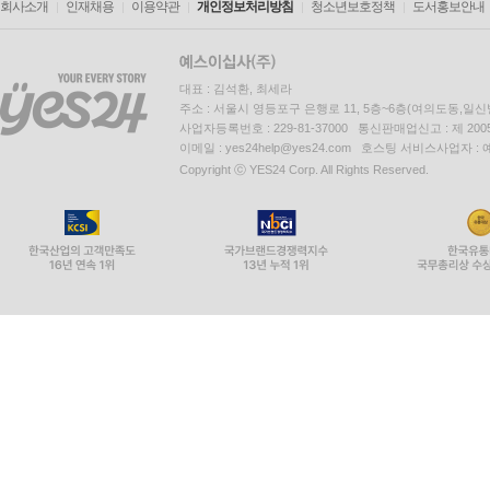
회사소개
인재채용
이용약관
개인정보처리방침
청소년보호정책
도서홍보안내
대표 : 김석환, 최세라
주소 : 서울시 영등포구 은행로 11, 5층~6층(여의도동,일신
사업자등록번호 : 229-81-37000 통신판매업신고 : 제 200
이메일 : yes24help@yes24.com 호스팅 서비스사업자 :
Copyright ⓒ YES24 Corp. All Rights Reserved.