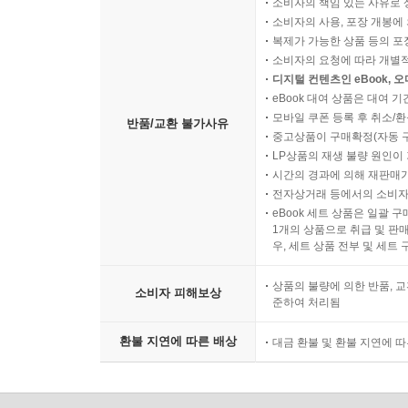
소비자의 책임 있는 사유로 
소비자의 사용, 포장 개봉에 
복제가 가능한 상품 등의 포장을 
소비자의 요청에 따라 개별
디지털 컨텐츠인 eBook, 
eBook 대여 상품은 대여 기
모바일 쿠폰 등록 후 취소/환
반품/교환 불가사유
중고상품이 구매확정(자동 
LP상품의 재생 불량 원인이 기
시간의 경과에 의해 재판매가
전자상거래 등에서의 소비자
eBook 세트 상품은 일괄 
1개의 상품으로 취급 및 판매
우, 세트 상품 전부 및 세트
상품의 불량에 의한 반품, 교
소비자 피해보상
준하여 처리됨
환불 지연에 따른 배상
대금 환불 및 환불 지연에 