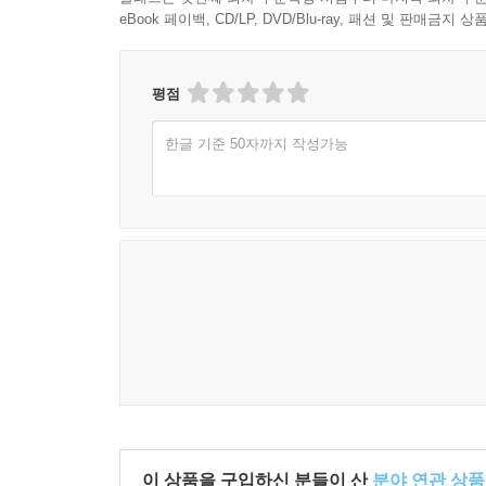
eBook 페이백, CD/LP, DVD/Blu-ray, 패션 및 판매금
평점
한글 기준 50자까지 작성가능
이 상품을 구입하신 분들이 산
분야 연관 상품