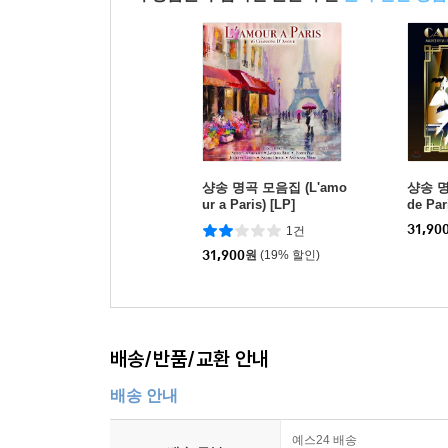
샹송 명곡 모음집 (L'amo
샹송 명
ur a Paris) [LP]
de Par
31,90
1건
31,900
원
(19% 할인)
배송/반품/교환 안내
배송 안내
예스24 배송