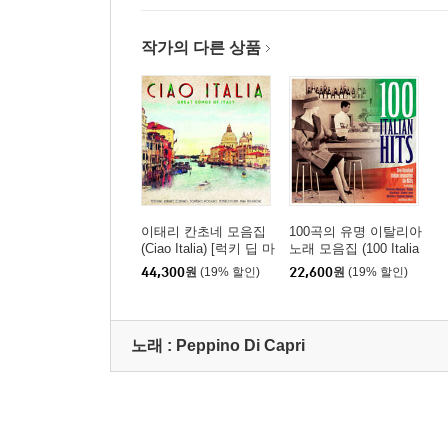
작가의 다른 상품
이태리 칸초네 모음집
100곡의 유명 이탈리아
(Ciao Italia) [럭키 딥 마
노래 모음집 (100 Italia
블 컬러 LP]
n Hits)
44,300
원
(19% 할인)
22,600
원
(19% 할인)
노래 :
Peppino Di Capri