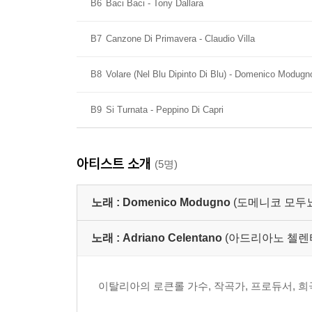
B6
Baci Baci - Tony Dallara
B7
Canzone Di Primavera - Claudio Villa
B8
Volare (Nel Blu Dipinto Di Blu) - Domenico Modugn
B9
Si Turnata - Peppino Di Capri
아티스트 소개
(5명)
노래 :
Domenico Modugno
(도메니코 모두
노래 :
Adriano Celentano
(아드리아노 첼렌
이탈리아의 로큰롤 가수, 작곡가, 프로듀서, 희극