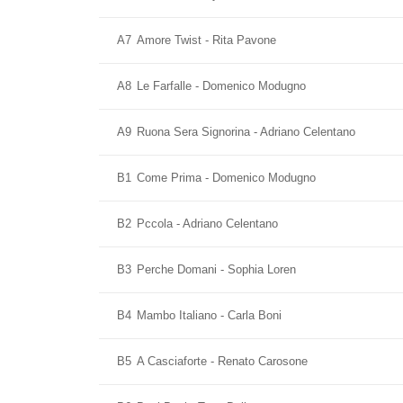
A7
Amore Twist - Rita Pavone
A8
Le Farfalle - Domenico Modugno
A9
Ruona Sera Signorina - Adriano Celentano
B1
Come Prima - Domenico Modugno
B2
Pccola - Adriano Celentano
B3
Perche Domani - Sophia Loren
B4
Mambo Italiano - Carla Boni
B5
A Casciaforte - Renato Carosone