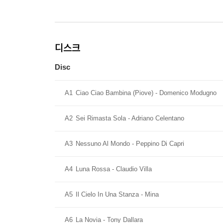
디스크
Disc
A1
Ciao Ciao Bambina (Piove) - Domenico Modugno
A2
Sei Rimasta Sola - Adriano Celentano
A3
Nessuno Al Mondo - Peppino Di Capri
A4
Luna Rossa - Claudio Villa
A5
Il Cielo In Una Stanza - Mina
A6
La Novia - Tony Dallara