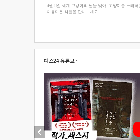
8월 8일 세계 고양이의 날을 맞아, 고양이를 노래하
아름다운 책들을 만나보세요.
예스24 유튜브