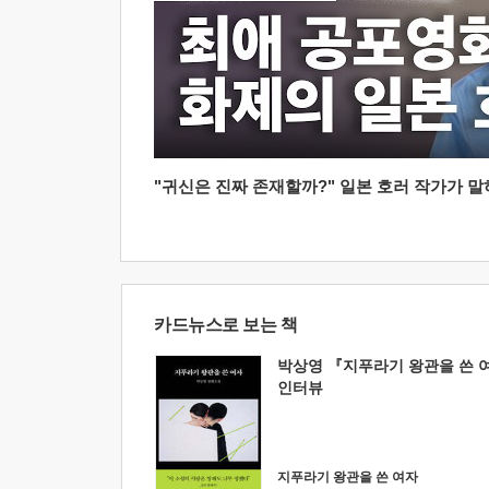
"귀신은 진짜 존재할까?" 일본 호러 작가가 말하는
카드뉴스로 보는 책
박상영 『지푸라기 왕관을 쓴 
인터뷰
지푸라기 왕관을 쓴 여자