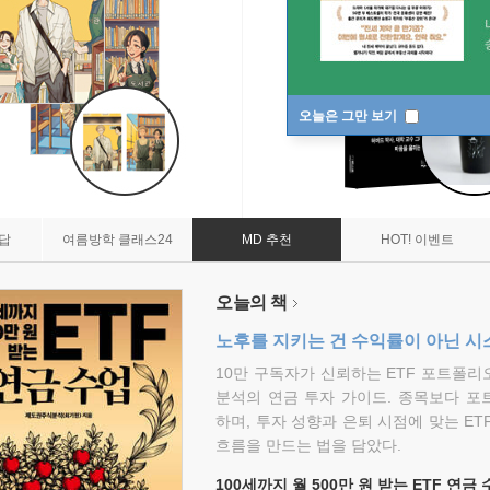
오늘은 그만 보기
7답
여름방학 클래스24
MD 추천
HOT! 이벤트
오늘의 책
노후를 지키는 건 수익률이 아닌 시
10만 구독자가 신뢰하는 ETF 포트폴
분석의 연금 투자 가이드. 종목보다 포
하며, 투자 성향과 은퇴 시점에 맞는 ET
흐름을 만드는 법을 담았다.
100세까지 월 500만 원 받는 ETF 연금