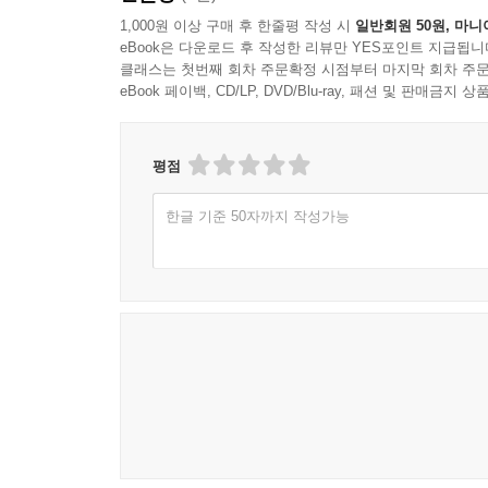
1,000원 이상 구매 후 한줄평 작성 시
일반회원 50원, 마니
eBook은 다운로드 후 작성한 리뷰만 YES포인트 지급됩니
클래스는 첫번째 회차 주문확정 시점부터 마지막 회차 주문
eBook 페이백, CD/LP, DVD/Blu-ray, 패션 및 판매금
평점
한글 기준 50자까지 작성가능