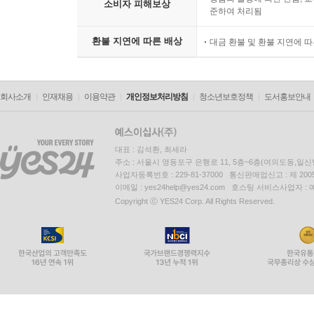
소비자 피해보상
준하여 처리됨
환불 지연에 따른 배상
대금 환불 및 환불 지연에 
회사소개
인재채용
이용약관
개인정보처리방침
청소년보호정책
도서홍보안내
대표 : 김석환, 최세라
주소 : 서울시 영등포구 은행로 11, 5층~6층(여의도동,일신
사업자등록번호 : 229-81-37000 통신판매업신고 : 제 200
이메일 : yes24help@yes24.com 호스팅 서비스사업자 :
Copyright ⓒ YES24 Corp. All Rights Reserved.