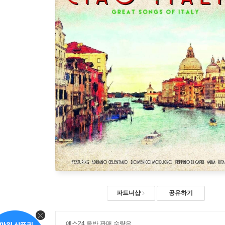
파트너샵
공유하기
예스24 음반 판매 수량은