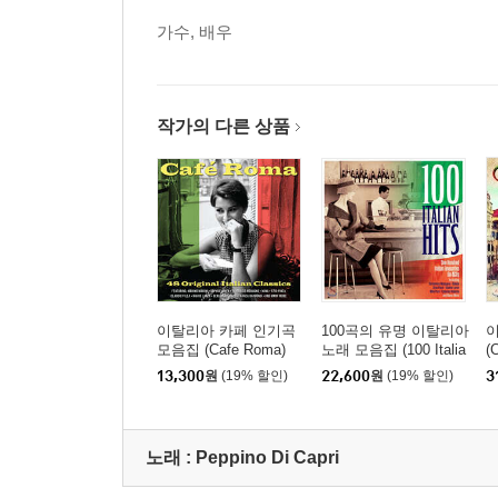
가수, 배우
작가의 다른 상품
이탈리아 카페 인기곡
100곡의 유명 이탈리아
모음집 (Cafe Roma)
노래 모음집 (100 Italia
(C
n Hits)
13,300
원
(19% 할인)
22,600
원
(19% 할인)
3
노래 :
Peppino Di Capri