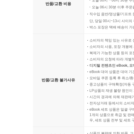
오늘 00시 ~ 06시 30분 
반품/교환 비용
오늘 06시 30분 이후 주문
직수입 음반/영상물/기프트 
단, 당일 00시~13시 사이
박스 포장은 택배 배송이 가
소비자의 책임 있는 사유로 
소비자의 사용, 포장 개봉에 
복제가 가능한 상품 등의 포장을 
소비자의 요청에 따라 개별
디지털 컨텐츠인 eBook, 
eBook 대여 상품은 대여 기
모바일 쿠폰 등록 후 취소/환
반품/교환 불가사유
중고상품이 구매확정(자동 
LP상품의 재생 불량 원인이 기
시간의 경과에 의해 재판매가
전자상거래 등에서의 소비자
eBook 세트 상품은 일괄 
1개의 상품으로 취급 및 판매
우, 세트 상품 전부 및 세트
상품의 불량에 의한 반품, 교