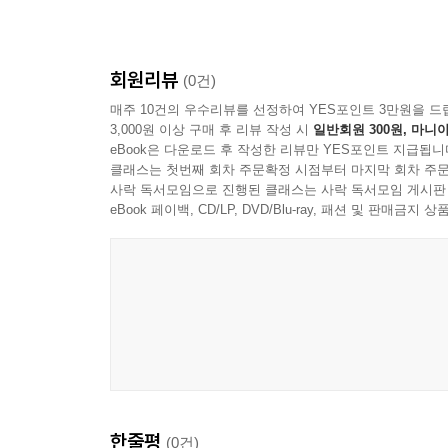
회원리뷰
(0건)
매주 10건의 우수리뷰를 선정하여 YES포인트 3만원을 드
3,000원 이상 구매 후 리뷰 작성 시
일반회원 300원, 마니아
eBook은 다운로드 후 작성한 리뷰만 YES포인트 지급됩니
클래스는 첫번째 회차 주문확정 시점부터 마지막 회차 주문
사락 독서모임으로 진행된 클래스는 사락 독서모임 게시판
eBook 페이백, CD/LP, DVD/Blu-ray, 패션 및 판매금
한줄평
(0건)