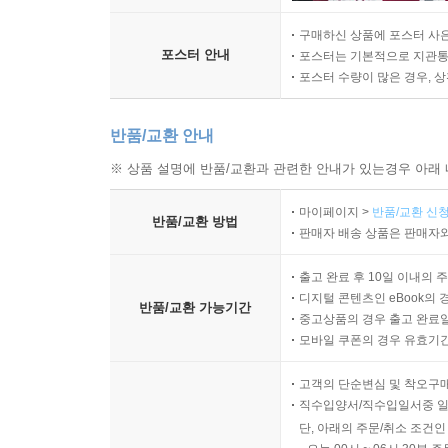
구매하신 상품에 포스터 사은
포스터 안내
포스터는 기본적으로 지관통에
포스터 수량이 많은 경우, 
반품/교환 안내
※ 상품 설명에 반품/교환과 관련한 안내가 있는경우 아래 
마이페이지 >
반품/교환 신청
반품/교환 방법
판매자 배송 상품은 판매자와
출고 완료 후 10일 이내의 
디지털 콘텐츠인 eBook의 
반품/교환 가능기간
중고상품의 경우 출고 완료일
모바일 쿠폰의 경우 유효기간(
고객의 단순변심 및 착오구
직수입양서/직수입일서중 일
단, 아래의 주문/취소 조건인