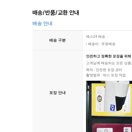
배송/반품/교환 안내
배송 안내
예스24 배송
배송 구분
배송비 : 무료배송
안전하고 정확한 포장을 위해 
고객님께 배송되는 모든 상품을
목적 : 안전한 포장 관리
촬영범위 : 박스 포장 작업
포장 안내