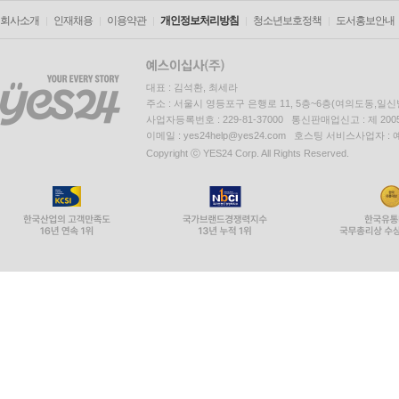
회사소개
인재채용
이용약관
개인정보처리방침
청소년보호정책
도서홍보안내
대표 : 김석환, 최세라
주소 : 서울시 영등포구 은행로 11, 5층~6층(여의도동,일신
사업자등록번호 : 229-81-37000 통신판매업신고 : 제 200
이메일 : yes24help@yes24.com 호스팅 서비스사업자 :
Copyright ⓒ YES24 Corp. All Rights Reserved.