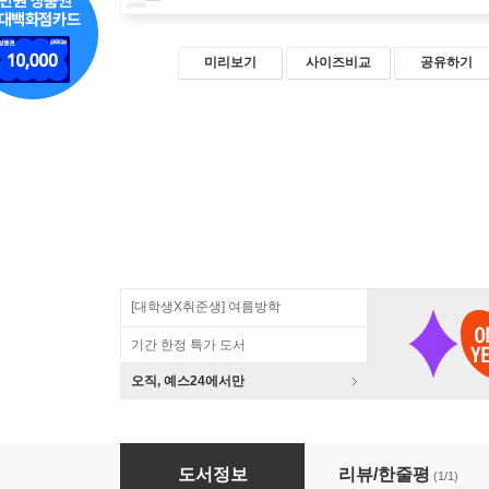
미리보기
사이즈비교
공유하기
[대학생X취준생] 여름방학
기간 한정 특가 도서
오직, 예스24에서만
카프카 핵심 가이드
도서정보
리뷰/한줄평
(1/1)