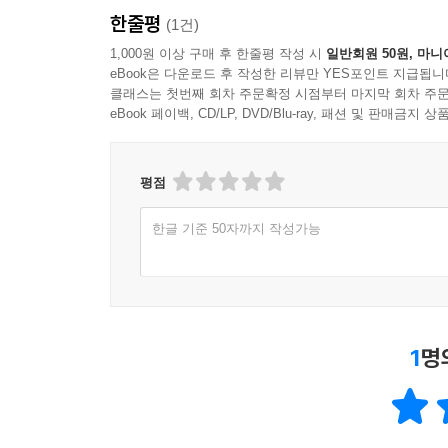
한줄평
(1건)
1,000원 이상 구매 후 한줄평 작성 시
일반회원 50원, 마니
eBook은 다운로드 후 작성한 리뷰만 YES포인트 지급됩니
클래스는 첫번째 회차 주문확정 시점부터 마지막 회차 주문
eBook 페이백, CD/LP, DVD/Blu-ray, 패션 및 판매금
평점
한글 기준 50자까지 작성가능
1
명