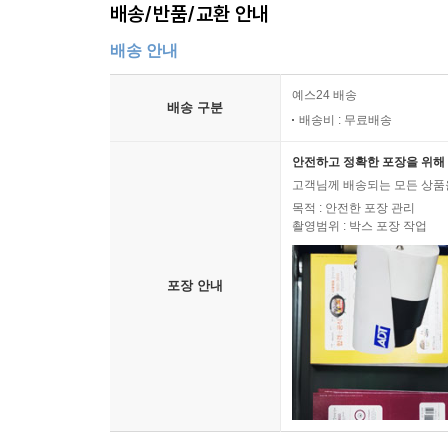
배송/반품/교환 안내
배송 안내
예스24 배송
배송 구분
배송비 : 무료배송
안전하고 정확한 포장을 위해 
고객님께 배송되는 모든 상품을
목적 : 안전한 포장 관리
촬영범위 : 박스 포장 작업
포장 안내