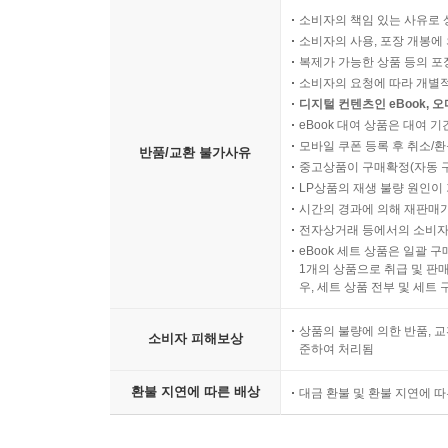
소비자의 책임 있는 사유로 
소비자의 사용, 포장 개봉에 
복제가 가능한 상품 등의 포장을 
소비자의 요청에 따라 개별
디지털 컨텐츠인 eBook, 
eBook 대여 상품은 대여 기
모바일 쿠폰 등록 후 취소/환
반품/교환 불가사유
중고상품이 구매확정(자동 
LP상품의 재생 불량 원인이 기
시간의 경과에 의해 재판매가
전자상거래 등에서의 소비자
eBook 세트 상품은 일괄 
1개의 상품으로 취급 및 판매
우, 세트 상품 전부 및 세트
상품의 불량에 의한 반품, 교
소비자 피해보상
준하여 처리됨
환불 지연에 따른 배상
대금 환불 및 환불 지연에 