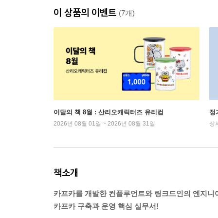
이 상품의 이벤트
(7개)
이달의 책 8월 : 산리오캐릭터즈 유리컵
정
2026년 08월 01일 ~ 2026년 08월 31일
상
책소개
카프카를 개발한 컨플루언트와 링크드인의 엔지니
카프카 구축과 운영 핵심 실무서!