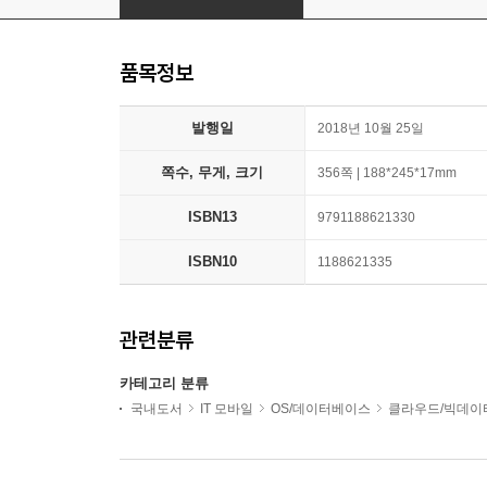
품목정보
발행일
2018년 10월 25일
쪽수, 무게, 크기
356쪽 | 188*245*17mm
ISBN13
9791188621330
ISBN10
1188621335
관련분류
카테고리 분류
국내도서
IT 모바일
OS/데이터베이스
클라우드/빅데이