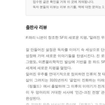
접수된 글은 확인을 거쳐 이 곳에 게재됩니다.
독자 분들의 리뷰는 리뷰 쓰기를, 책에 대한 문의는 1:
출판사 리뷰
# 래리 니븐이 창조한 SF의 새로운 지평, ‘알려진 우
잘 만들어진 설정은 독자를 이야기 속 세상으로 단
성장해 가며 새로운 이야기들을 탄생시킨다. 진 로
그랬듯, 이론물리학적인 발상에 기반을 둔 하드 SF
세계에 새로운 지평을 열었다.
알려진 우주를 연대기적으로 정의하면 인류의 첫 태
삶이 그려지는 3101년까지 ‘끝없이 진화하는 미래
《링월드》에서 출발하여 그 이후의 이야기가 전개
이 두 덩어리의 거대한 서사에 ‘인간-크진 전쟁’
완성된다.
즉, 알려진 우주 서사시의 중심에 《링월드》가 있는