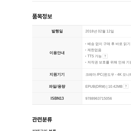
품목정보
발행일
2018년 02월 12일
배송 없이 구매 후 바로 읽
제한없음
이용안내
TTS 가능
저작권 보호를 위해 인쇄 기
지원기기
크레마 /PC(윈도우 - 4K 모
파일/용량
EPUB(DRM) | 10.42MB
ISBN13
9788963715056
관련분류