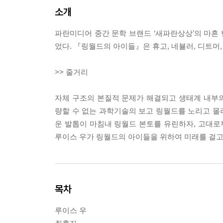
소개
파란미디어 중간 문학 브랜드 ‘새파란상상’의 마흔
었다. 『링월드의 아이들』은 휴고, 네뷸러, 디트머,
>> 줄거리
자체 구조의 본질적 문제가 해결되고 생태계 내부
량할 수 없는 과학기술의 보고 링월드를 노리고 몰
운 발톱이 마침내 링월드 본토를 유린하자, 고대
루이스 우가 링월드의 아이들을 위하여 미래를 걸고
목차
루이스 우