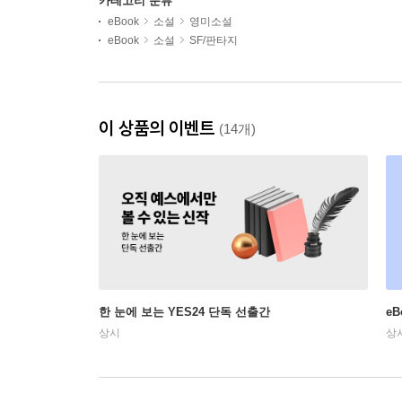
카테고리 분류
eBook
소설
영미소설
eBook
소설
SF/판타지
이 상품의 이벤트
(14개)
한 눈에 보는 YES24 단독 선출간
e
상시
상