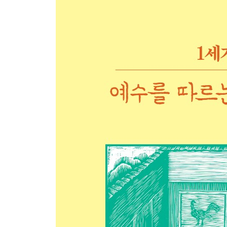
일상을 세우는 책들
일상어 목록
역자 후기