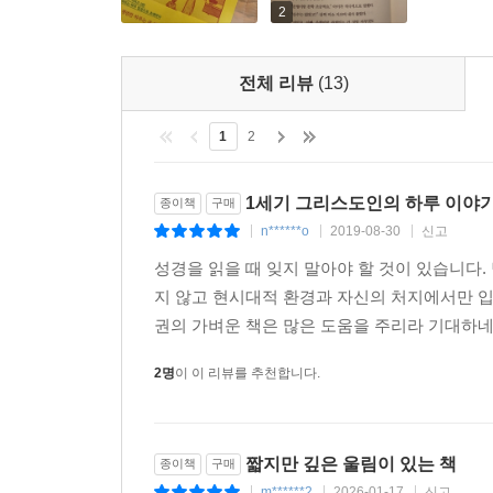
2
전체 리뷰
(13)
1
2
1세기 그리스도인의 하루 이야
종이책
구매
n******o
2019-08-30
신고
|
|
|
성경을 읽을 때 잊지 말아야 할 것이 있습니다
지 않고 현시대적 환경과 자신의 처지에서만 입
권의 가벼운 책은 많은 도움을 주리라 기대하네요
2명
이 이 리뷰를 추천합니다.
짧지만 깊은 울림이 있는 책
종이책
구매
m******2
2026-01-17
신고