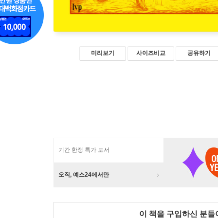
미리보기
사이즈비교
공유하기
기간 한정 특가 도서
오직, 예스24에서만
이 책을 구입하신 분