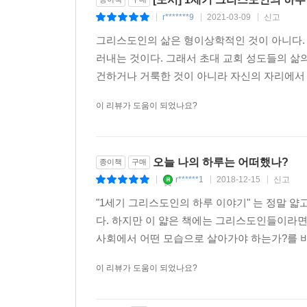
r*******9
2021-03-09
신고
|
|
|
그리스도인의 삶은 형이상학적인 것이 아니다.
러내는 것이다. 그래서 초대 교회 성도들의 삶
건하거나 거룩한 것이 아니라 자신의 자리에서 
이 리뷰가 도움이 되었나요?
오늘 나의 하루는 어떠했나?
종이책
구매
r******1
2018-12-15
신고
|
|
|
"1세기 그리스도인의 하루 이야기" 는 정말 얇고
다. 하지만 이 얇은 책에는 그리스도인들이라면
사회에서 어떤 모습으로 살아가야 하는가?를 비
이 리뷰가 도움이 되었나요?