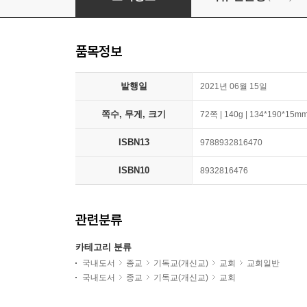
품목정보
발행일
2021년 06월 15일
쪽수, 무게, 크기
72쪽 | 140g | 134*190*15m
ISBN13
9788932816470
ISBN10
8932816476
관련분류
카테고리 분류
국내도서
종교
기독교(개신교)
교회
교회일반
국내도서
종교
기독교(개신교)
교회