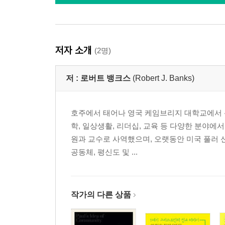
저자 소개
(2명)
저 :
로버트 뱅크스
(Robert J. Banks)
호주에서 태어나 영국 케임브리지 대학교에서 신
학, 일상생활, 리더십, 교육 등 다양한 분야
원과 교수로 사역했으며, 오랫동안 미국 풀러 신
공동체, 평신도 및 ...
작가의 다른 상품