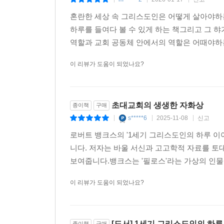
|
|
|
혼란한 세상 속 그리스도인은 어떻게 살아야하
하루를 들여다 볼 수 있게 하는 책그리고 그
역할과 교회 공동체 안에서의 역할은 어때야
이 리뷰가 도움이 되었나요?
초대교회의 생생한 자화상
종이책
구매
s*****6
2025-11-08
신고
|
|
|
로버트 뱅크스의 '1세기 그리스도인의 하루 이
니다. 저자는 바울 서신과 고고학적 자료를 토
보여줍니다.뱅크스는 '필로스'라는 가상의 인물
이 리뷰가 도움이 되었나요?
[도서] 1세기 그리스도인의 하루
종이책
구매