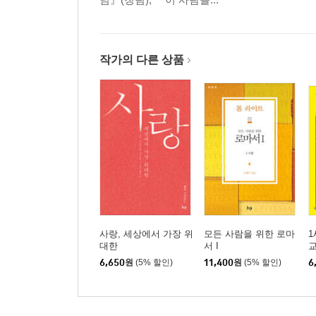
작가의 다른 상품
사랑, 세상에서 가장 위
모든 사람을 위한 로마
1
대한
서 I
6,650
원
(5% 할인)
11,400
원
(5% 할인)
6