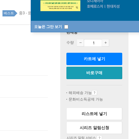
중3 - 문제집 top100 7주
베스트
오늘은 그만 보기
판매중
수량
카트에 넣기
바로구매
해외배송 가능
문화비소득공제 가능
리스트에 넣기
시리즈 알림신청
시리즈 알림 서비스