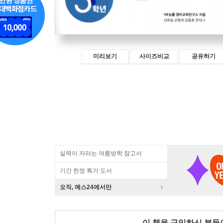
미리보기
사이즈비교
공유하기
실력이 자라는 여름방학 참고서
기간 한정 특가 도서
오직, 예스24에서만
이 책을 구입하신 분