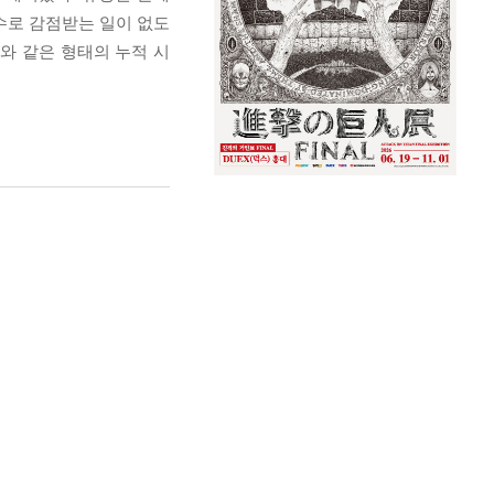
실수로 감점받는 일이 없도
와 같은 형태의 누적 시