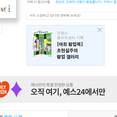
구매 시 참고사항
전년도 교재와 내용이 동일합니다. 구매시 참
이미 소장하고 있다면 판매해 보세요!
프랑스
퐁피두센터 기획
[아트 팝업북]
초현실주의
팝업 갤러리
들이
함께 산 책