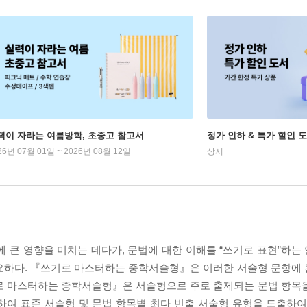
력이 자라는 여름방학, 초중고 참고서
정가 인하 & 특가 할인 
26년 07월 01일 ~ 2026년 08월 12일
상시
 영향을 미치는 데다가, 문법에 대한 이해를 “쓰기로 표현”하는 언어 수
필요하다. 『쓰기로 마스터하는 중학서술형』은 이러한 서술형 문항에
기로 마스터하는 중학서술형』은 서술형으로 주로 출제되는 문법 항목
하여 표준 서술형 및 문법 항목별 최다 빈출 서술형 유형을 도출하여