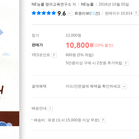
NE능률 영어교육연구소
저
NE능률
2018년 10월 05일
9.6
회원리뷰(
52
건)
판매지수 10,614
정가
12,000원
10,800
원
판매가
(10% 할인)
YES포인트
600원 (5% 적립)
5만원이상 구매 시 2천원 추가적립
결제혜택
카드/간편결제 혜택을 확인하세요
배송안내
배송비 : 유료 (도서 15,000원 이상 무료)