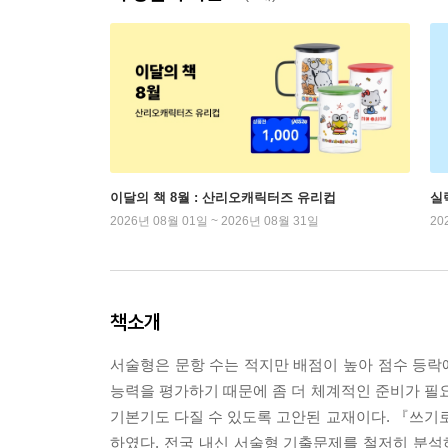
이달의 책 8월 : 산리오캐릭터즈 유리컵
실
2026년 08월 01일 ~ 2026년 08월 31일
20
책소개
서술형은 문항 수는 적지만 배점이 높아 점수 등락에 큰
능력을 평가하기 때문에 좀 더 체계적인 준비가 
기본기도 다질 수 있도록 고안된 교재이다. 『쓰
하였다. 전국 내신 서술형 기출문제를 철저히 분석