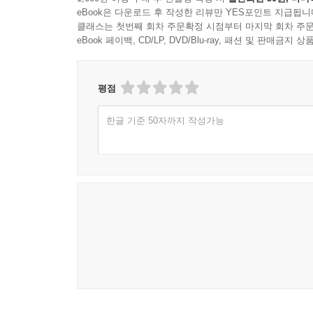
eBook은 다운로드 후 작성한 리뷰만 YES포인트 지급됩니
클래스는 첫번째 회차 주문확정 시점부터 마지막 회차 주문
eBook 페이백, CD/LP, DVD/Blu-ray, 패션 및 판매금
평점
한글 기준 50자까지 작성가능