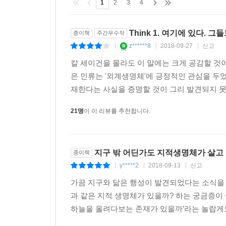
1
2
3
4
Think 1. 여기에 있다. 그
종이책
주간우수작
z******8
2018-09-27
신고
|
|
|
칼 세이건을 몰라도 이 말에는 크게 공감할 것
은 인류는 '외계생명체'에 긍정적인 관심을 두
재한다는 사실을 증명할 것이 그리 발견되지 못한
21명
이 이 리뷰를 추천합니다.
지구 밖 어딘가도 지적생명체가 살고 
종이책
y*****2
2018-09-13
신고
|
|
|
가끔 지구와 닮은 행성이 발견되었다는 소식을 
과 같은 지적 생명체가 있을까? 하는 궁금증이
하늘을 올려다보는 존재가 있을까’라는 놀랍게도