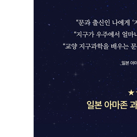
작은 행성은 대기를 유지할 수 없다 / 슈퍼지구란 어
9장 궤도와 자전, 그리고 다른 행성
행성의 공전 궤도는 환경에 어떤 영향을 미칠까?
벌어질까? / 자전축 기울기는 어떻게 정해질까? /
10장 항성
항성의 크기가 행성의 환경을 결정짓는다 / 생명이 
맺음말 드레이크 방정식을 넘어서
머지않아 물 행성이 발견될 것이다 / 지구는 역시 ‘
보충 _ 생명체는 자기장이 필요할까?
감사의 말
해설 _ ‘신념’을 ‘과학’으로 바꾸다