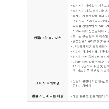
소비자의 책임 있는 사유로 
소비자의 사용, 포장 개봉에 
복제가 가능한 상품 등의 포장을 
소비자의 요청에 따라 개별
디지털 컨텐츠인 eBook, 
eBook 대여 상품은 대여 기
모바일 쿠폰 등록 후 취소/환
반품/교환 불가사유
중고상품이 구매확정(자동 
LP상품의 재생 불량 원인이 기
시간의 경과에 의해 재판매가
전자상거래 등에서의 소비자
eBook 세트 상품은 일괄 
1개의 상품으로 취급 및 판매
우, 세트 상품 전부 및 세트
상품의 불량에 의한 반품, 교
소비자 피해보상
준하여 처리됨
환불 지연에 따른 배상
대금 환불 및 환불 지연에 