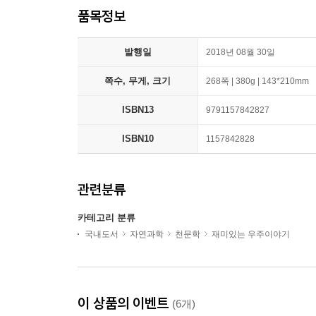
품목정보
발행일
2018년 08월 30일
쪽수, 무게, 크기
268쪽 | 380g | 143*210mm
ISBN13
9791157842827
ISBN10
1157842828
관련분류
카테고리 분류
국내도서
자연과학
천문학
재미있는 우주이야기
이 상품의 이벤트
(6개)