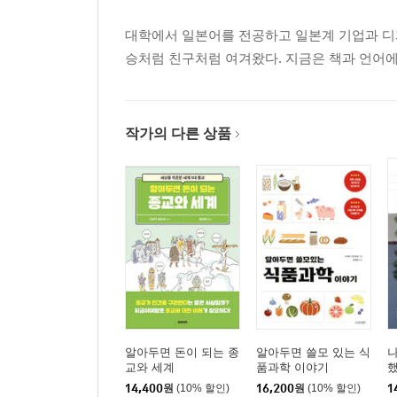
대학에서 일본어를 전공하고 일본계 기업과 디자
승처럼 친구처럼 여겨왔다. 지금은 책과 언어에
작가의 다른 상품
알아두면 돈이 되는 종
알아두면 쓸모 있는 식
교와 세계
품과학 이야기
14,400
원
(10% 할인)
16,200
원
(10% 할인)
1