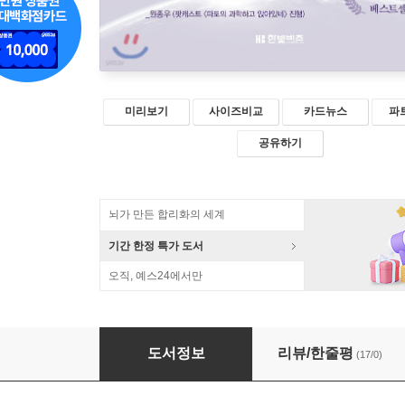
미리보기
사이즈비교
카드뉴스
파
공유하기
뇌가 만든 합리화의 세계
기간 한정 특가 도서
오직, 예스24에서만
우주에도 우리처럼
도서정보
리뷰/한줄평
(17/0)