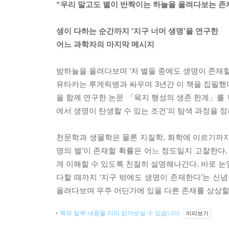
“우리 말고도 별이 반짝이는 하늘을 올려다보는 존
생이 다하는 순간까지 '지구 너머 생명'을 연구한
어느 과학자의 마지막 메시지
밤하늘을 올려다보며 ‘저 별들 중에도 생명이 존재
유타카는 루게릭병과 싸우며 3년간 이 책을 집필했다
을 함께 연구한 논문 「육지 행성의 생존 한계」를 학술
에서 생명이 탄생할 수 있는 조건’의 탐색 과정을 정
천문학과 생물학은 물론 지질학, 화학에 이르기까지 
명의 별’이 존재할 확률은 어느 정도일지 고찰한다.
게 이해할 수 있도록 친절히 설명해나간다. 바로 눈
다할 때까지 ‘지구 밖에도 생명이 존재한다’는 신
올려다보며 우주 어딘가에 있을 다른 존재를 상상할
책의 일부 내용을 미리 읽어보실 수 있습니다.
미리보기