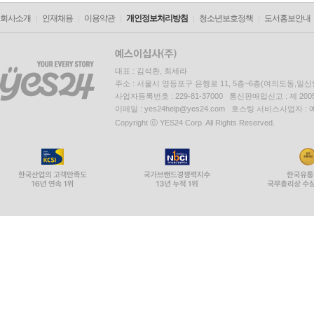
회사소개
인재채용
이용약관
개인정보처리방침
청소년보호정책
도서홍보안내
대표 : 김석환, 최세라
주소 : 서울시 영등포구 은행로 11, 5층~6층(여의도동,일신
사업자등록번호 : 229-81-37000 통신판매업신고 : 제 200
이메일 : yes24help@yes24.com 호스팅 서비스사업자 :
Copyright ⓒ YES24 Corp. All Rights Reserved.