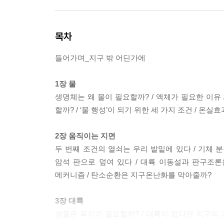
목차
들어가며_지구 밖 어딘가에
1장 물
생명체는 왜 물이 필요할까? / 액체가 필요한 이유 /
할까? / ‘물 행성’이 되기 위한 세 가지 조건 / 온
2장 움직이는 지면
두 번째 조건의 열쇠는 우리 발밑에 있다 / 기체 분
암석 판으로 덮여 있다 / 대륙 이동설과 판구조론은
메커니즘 / 탄소순환은 지구온난화를 막아줄까?
3장 대륙
생물은 육지가 필요할까? / 대륙이 없다면 지구의 기