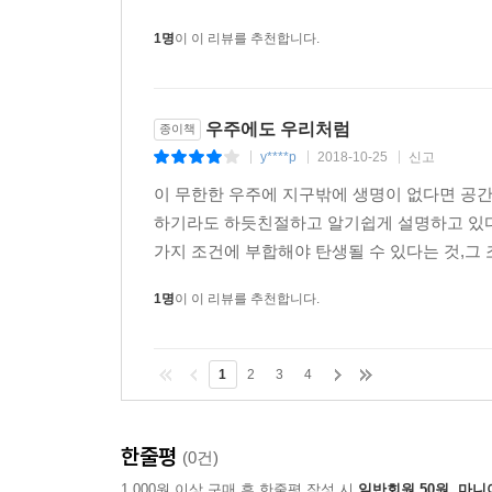
1명
이 이 리뷰를 추천합니다.
우주에도 우리처럼
종이책
y****p
2018-10-25
신고
|
|
|
이 무한한 우주에 지구밖에 생명이 없다면 공간
하기라도 하듯친절하고 알기쉽게 설명하고 있다.
가지 조건에 부합해야 탄생될 수 있다는 것,그 
1명
이 이 리뷰를 추천합니다.
1
2
3
4
한줄평
(0건)
1,000원 이상 구매 후 한줄평 작성 시
일반회원 50원, 마니