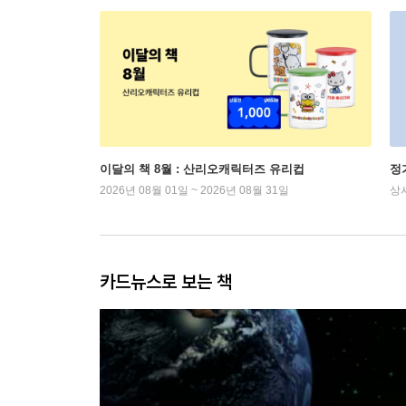
이달의 책 8월 : 산리오캐릭터즈 유리컵
정
2026년 08월 01일 ~ 2026년 08월 31일
상
카드뉴스로 보는 책