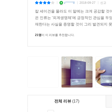
z******8
2018-09-27
신고
|
|
|
칼 세이건을 몰라도 이 말에는 크게 공감할 것
은 인류는 '외계생명체'에 긍정적인 관심을 두
재한다는 사실을 증명할 것이 그리 발견되지 못한
21명
이 이 리뷰를 추천합니다.
전체 리뷰
(17)