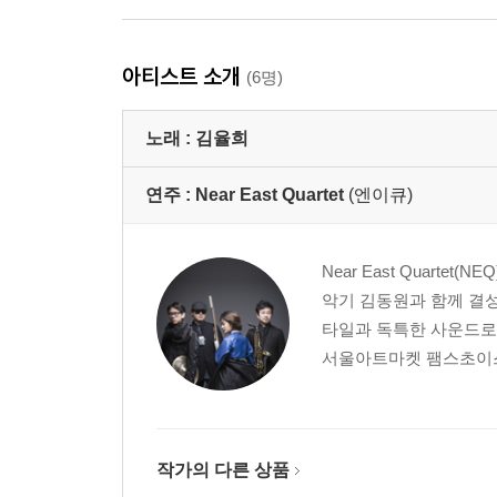
아티스트 소개
(6명)
노래 :
김율희
연주 :
Near East Quartet
(엔이큐)
Near East Quar
악기 김동원과 함께 결성한
타일과 독특한 사운드로 
서울아트마켓 팸스초이스에
작가의 다른 상품