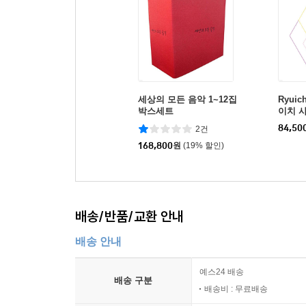
세상의 모든 음악 1~12집
Ryuic
박스세트
이치 사
REMOD
84,50
2건
168,800
원
(19% 할인)
배송/반품/교환 안내
배송 안내
예스24 배송
배송 구분
배송비 : 무료배송