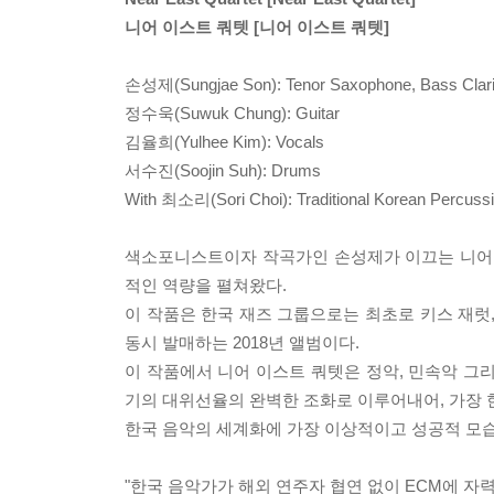
니어 이스트 쿼텟 [니어 이스트 쿼텟]
손성제(Sungjae Son): Tenor Saxophone, Bass Clari
정수욱(Suwuk Chung): Guitar
김율희(Yulhee Kim): Vocals
서수진(Soojin Suh): Drums
With 최소리(Sori Choi): Traditional Korean Percuss
색소포니스트이자 작곡가인 손성제가 이끄는 니어 
적인 역량을 펼쳐왔다.
이 작품은 한국 재즈 그룹으로는 최초로 키스 재럿,
동시 발매하는 2018년 앨범이다.
이 작품에서 니어 이스트 쿼텟은 정악, 민속악 그
기의 대위선율의 완벽한 조화로 이루어내어, 가장
한국 음악의 세계화에 가장 이상적이고 성공적 모습
"한국 음악가가 해외 연주자 협연 없이 ECM에 자