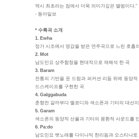
역시 최초라는 점에서 더욱 의미가깊은 앨범이다."
- 동아일보
* 수록곡 소개
1. Ewha
정가 시조에서 영감을 받은 연주곡으로 느린 호흡의 
2. Mot
남도민요 상주함창을 현대적으로 재해석 한 곡
3. Baram
전통의 기반을 둔 드럼과 퍼커션 리듬 위에 동양
드스케이프를 구현한 곡
4. Galggabuda
춘향전 갈까부다 멜로디와 색소폰과 기타의 대선이 현
5. Garam
색소폰의 동양적 선율과 기타의 몽환적 사운드를 
6. Pa:do
남도민요 뱃노래를 다이나믹 한리듬과 오스티나토