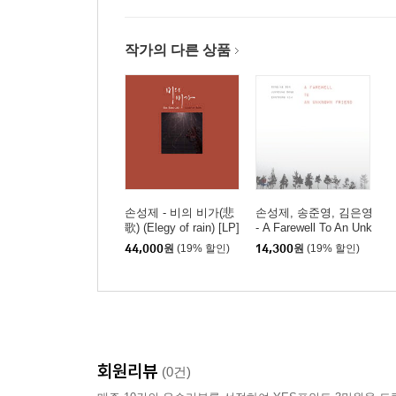
작가의 다른 상품
손성제 - 비의 비가(悲
손성제, 송준영, 김은영
歌) (Elegy of rain) [LP]
- A Farewell To An Unk
nown Friend
44,000
원
(19% 할인)
14,300
원
(19% 할인)
회원리뷰
(0건)