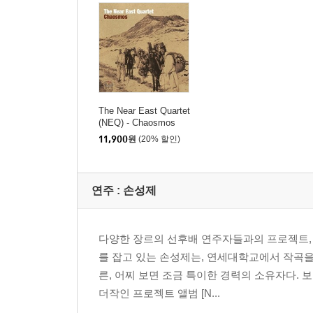
The Near East Quartet
(NEQ) - Chaosmos
11,900
원
(20% 할인)
연주 :
손성제
다양한 장르의 선후배 연주자들과의 프로젝트,
를 잡고 있는 손성제는, 연세대학교에서 작곡을
른, 어찌 보면 조금 특이한 경력의 소유자다. 
더작인 프로젝트 앨범 [N...