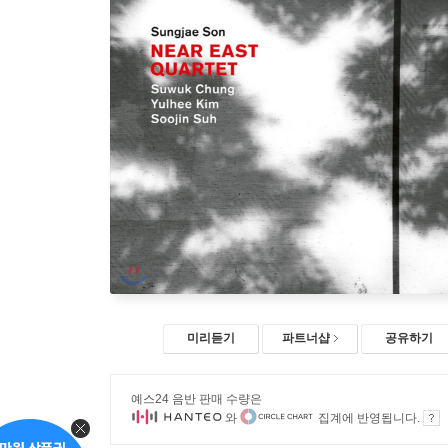
미리듣기
파트너샵
공유하기
예스24 음반 판매 수량은
와
집계에 반영됩니다.