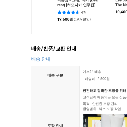
박종성 - 그대, 다시 (Dea
Lee J
rest) [하모니카 연주집]
The Ne
Cemba
10,40
4건
19,600
원
(19% 할인)
배송/반품/교환 안내
배송 안내
예스24 배송
배송 구분
배송비 : 2,500원
안전하고 정확한 포장을 위해 
고객님께 배송되는 모든 상품을
목적 : 안전한 포장 관리
촬영범위 : 박스 포장 작업
포장 안내