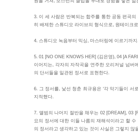
원을 거쳐, 보스턴의 클럽을 무대로 경험을 쌓은 젊
3. 이 세 사람은 반복되는 합주를 통한 공동 편곡
히 배제한 스튜디오 라이브의 형식으로, 원테이크로
4. 스튜디오 녹음부터 믹싱, 마스터링에 이르기까
5. 01 [NO ONE KNOWS HER] (김은영), 04 [A F
이어지는, 각자의 자작곡을 연주한 오리저널 넘버에
의 단서들을 일관된 정서로 표현한다.
6. 그 정서를, 낯선 청춘 최규용은 ‘각 악기들이 
지적했다.
7. 앨범의 나머지 절반을 채우는 02 [DREAM], 03 [RA
요의 정서에 대한 이들 나름의 재해석이라고 할 수 
의 정서라고 생각하고 있는 것이 사실은 그렇지 않