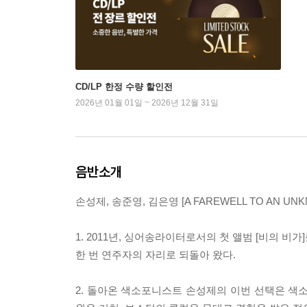
CD/LP 한정 수량 할인전
2026년 01월 01일 ~ 2026년 12월 31일
음반소개
손성제, 송준영, 김은영 [A FAREWELL TO AN U
1. 2011년, 싱어송라이터로서의 첫 앨범 [비의 
한 번 연주자의 자리로 되돌아 왔다.
2. 돌아온 색소포니스트 손성제의 이번 선택은 색소