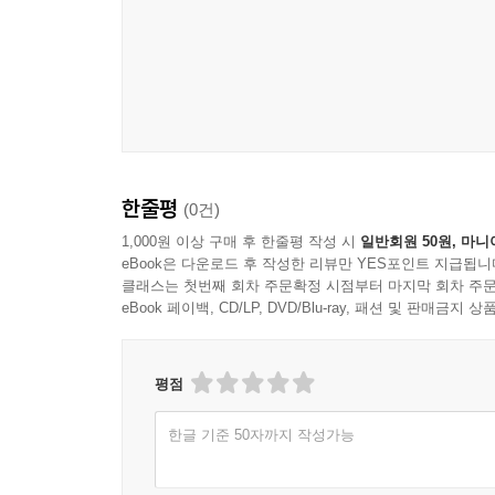
한줄평
(0건)
1,000원 이상 구매 후 한줄평 작성 시
일반회원 50원, 마니
eBook은 다운로드 후 작성한 리뷰만 YES포인트 지급됩니
클래스는 첫번째 회차 주문확정 시점부터 마지막 회차 주문
eBook 페이백, CD/LP, DVD/Blu-ray, 패션 및 판매금
평점
한글 기준 50자까지 작성가능