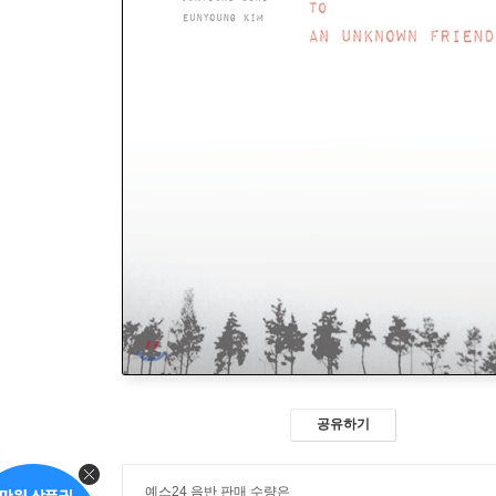
공유하기
예스24 음반 판매 수량은