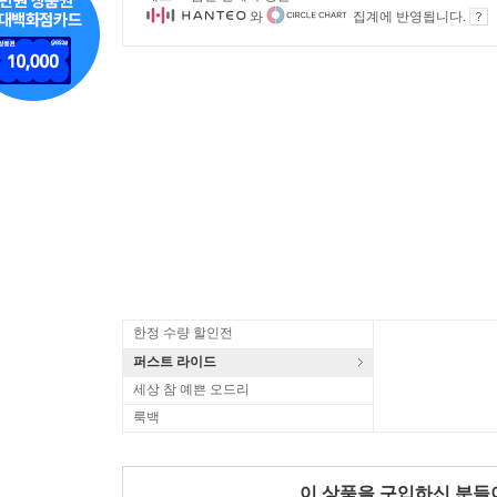
와
집계에 반영됩니다.
한정 수량 할인전
퍼스트 라이드
세상 참 예쁜 오드리
룩백
이 상품을 구입하신 분