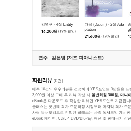
김영구 - 4집 Entity
다움 (Da:um) - 2집 Ada
송
ptation
g)
16,200
원
(19% 할인)
21,600
원
(19% 할인)
1
연주 :
김은영 (재즈 피아니스트)
회원리뷰
(0건)
매주 10건의 우수리뷰를 선정하여 YES포인트 3만원을 드
3,000원 이상 구매 후 리뷰 작성 시
일반회원 300원, 마니아
eBook은 다운로드 후 작성한 리뷰만 YES포인트 지급됩니
클래스는 첫번째 회차 주문확정 시점부터 마지막 회차 주문
사락 독서모임으로 진행된 클래스는 사락 독서모임 게시판
eBook 페이백, CD/LP, DVD/Blu-ray, 패션 및 판매금