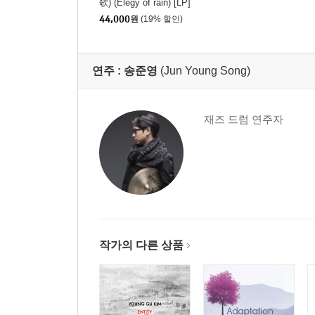
歌) (Elegy of rain) [LP]
44,000
원
(19% 할인)
연주 :
송준영
(Jun Young Song)
재즈 드럼 연주자
작가의 다른 상품