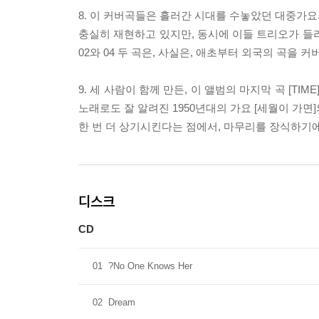
8. 이 커버곡들은 흘러간 시대를 수놓았던 대중가요의 대표
충실히 재현하고 있지만, 동시에 이들 트리오가 들
02와 04 두 곡은, 사실은, 애초부터 외국의 곡을 
9. 세 사람이 함께 만든, 이 앨범의 마지막 곡 [T
노래로도 잘 알려진 1950년대의 가요 [세월이 가면
한 번 더 상기시킨다는 점에서, 마무리를 장식하기
디스크
CD
01
?No One Knows Her
02
Dream