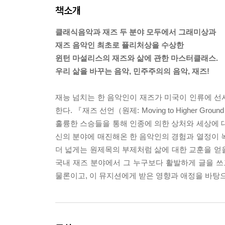
책소개
클래식음악과 재즈 두 분야 모두에서 그래미상과
재즈 음악인 최초로 퓰리처상을 수상한
윈턴 마설리스의 재즈와 삶에 관한 마스터클래스.
우리 삶을 바꾸는 음악, 민주주의의 음악, 재즈!
재능 넘치는 한 음악인이 재즈가 미국이 인류에 선
한다. 『재즈 선언（원제: Moving to Higher Gro
훌륭한 스승들을 통해 인종에 의한 상처와 세상에 
신의 분야에 매진해온 한 음악인의 경험과 열정이 
더 넓게는 원제목의 부제처럼 삶에 대한 교훈을 얻을
국내 재즈 분야에서 그 누구보다 활발하게 글을 쓰
물론이고, 이 뮤지션에게 받은 영향과 애정을 바탕으