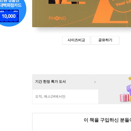
사이즈비교
공유하기
기간 한정 특가 도서
오직, 예스24에서만
이 책을 구입하신 분