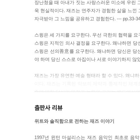
장난쳤을 때 아내가 짓는 사랑스러운 미소에 우린 그
욱 현실적이다. 재즈는 연주자가 경험한 삶을 느낀 
자극받아 그 느낌을 공유하고 경험한다. --- pp.33-3
스윙은 세 가지를 요구한다. 우선 극한의 협력을 요
스윙은 지적인 의사 결정을 요구한다. 왜냐하면 당
스윙은 선의善意를 요구한다. 왜냐하면 당신은 당
야 하며 당신 스스로 아집이나 서로 이야기하지 않았던 
재즈는 가장 유연한 예술 형태라 할 수 있다. 왜냐
이다. 재즈는 기록된 악보의 제약과 통제적인 체계
주에 대한 당신의 열정과 능력의 크기는 밴드에서의 
고양과 풍요에 뿌리를 둔다.
출판사 리뷰
--- p.324
위트와 솔직함으로 전하는 재즈 이야기
1997년 윈턴 마설리스는 재즈 음악인 최초로 음악