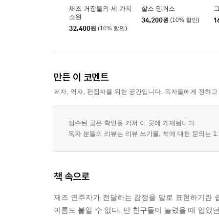
재즈 거장들의 세 가지
찰스 밍거스
소원
34,200
원
(10% 할인)
1
32,400
원
(10% 할인)
만든 이 코멘트
저자, 역자, 편집자를 위한 공간입니다. 독자들에게 전하고
접수된 글은 확인을 거쳐 이 곳에 게재됩니다.
독자 분들의 리뷰는 리뷰 쓰기를, 책에 대한 문의는 1:
책 속으로
재즈 연주자가 전달하는 감정을 말로 표현하기란 쉽
이름도 붙일 수 없다. 반 친구들이 놀렸을 때 입었던