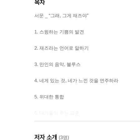
목차
서문 _ “그래, 그게 재즈야”
1. 스윙하는 기쁨의 발견
2. 재즈라는 언어로 말하기
3. 만인의 음악, 블루스
4. 네게 있는 것, 네가 느낀 것을 연주하라
5. 위대한 통합
6. 대가들이 주는 교훈
7. 그것에는 이름이 없다
저자 소개
(3명)