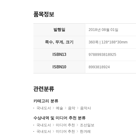
품목정보
발행일
2018년 08월 01일
쪽수, 무게, 크기
360쪽 | 128*188*30mm
ISBN13
9788993818925
ISBN10
8993818924
관련분류
카테고리 분류
국내도서
예술
음악
음악사
수상내역 및 미디어 추천 분류
국내도서
미디어 추천
조선일보
국내도서
미디어 추천
한겨레