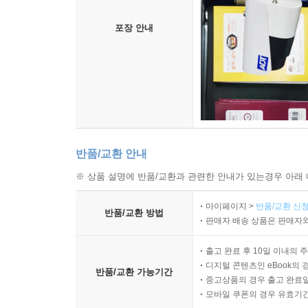
포장 안내
반품/교환 안내
※ 상품 설명에 반품/교환과 관련한 안내가 있는경우 아래 
마이페이지 >
반품/교환 신청
반품/교환 방법
판매자 배송 상품은 판매자와
출고 완료 후 10일 이내의 
디지털 콘텐츠인 eBook의 
반품/교환 가능기간
중고상품의 경우 출고 완료일
모바일 쿠폰의 경우 유효기간(