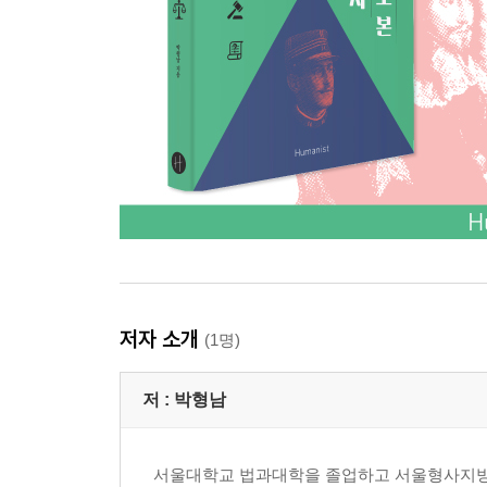
저자 소개
(1명)
저 :
박형남
서울대학교 법과대학을 졸업하고 서울형사지방법