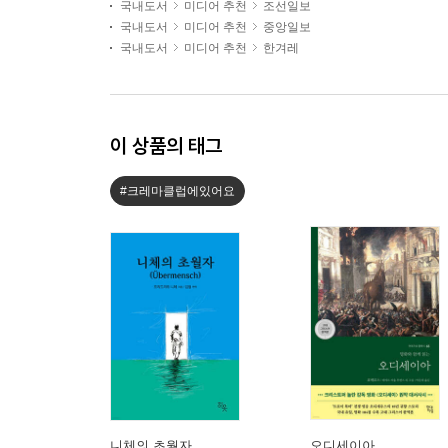
국내도서
미디어 추천
조선일보
국내도서
미디어 추천
중앙일보
국내도서
미디어 추천
한겨레
이 상품의 태그
#크레마클럽에있어요
니체의 초월자
오디세이아