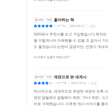
이 리뷰가 도움이 되었나요?
좋아하는 책
종이책
구매
s****n
2019-06-17
신고
|
|
|
SNS에서 추천사를 보고 구입했습니다.목차만
을 이렇게나마 이해해볼 수 있을 것 같아서 기
도 좋았습니다.논란이 많겠지만, 언젠가 국내의 
이 리뷰가 도움이 되었나요?
재판으로 본 세계사
종이책
구매
s*****6
2022-10-31
신고
|
|
|
역사적으로, 세계적으로 유명한 재판의 전후 사
판은'갈릴레오 갈릴레이 재판', '마녀 재판', 
바로 구매했습니다. 지루한 역사 이야기를 흥미진