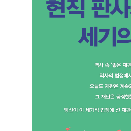
12 팽크허스트가 참정권 운동을 위해 방화를 교사한
- 팽크허스트 재판(1913, 영국)
13 공립학교에서 흑인 학생과 백인 학생을 분리하는
- 브라운 재판(1954, 미국)
14 아이히만에게 반인도적 범죄에 대한 책임을 물을
- 아이히만 재판(1961, 이스라엘)
15 수사기관에서 한 자백은 유죄의 증거로 삼을 수
- 미란다 재판(1966, 미국)
주석
참고 문헌
찾아보기