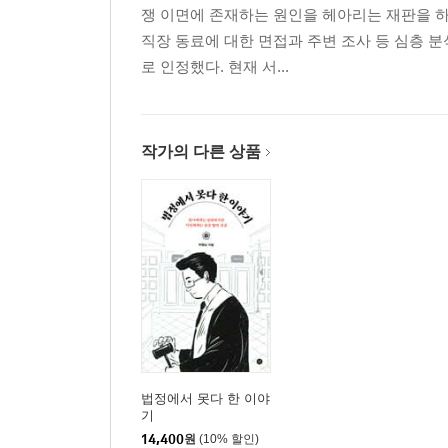
쟁 이면에 존재하는 원인을 헤아리는 재판을 하기
직장 동료에 대한 면접과 주변 조사 등 심층 
로 인정했다. 현재 서...
작가의 다른 상품
법정에서 못다 한 이야
기
14,400
원
(10% 할인)