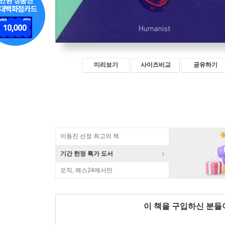
미리보기
사이즈비교
공유하기
이동진 선정 최고의 책
기간 한정 특가 도서
오직, 예스24에서만
이 책을 구입하신 분