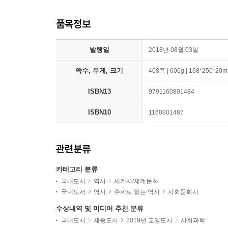
품목정보
발행일
2018년 08월 03일
쪽수, 무게, 크기
408쪽 | 606g | 168*250*20
ISBN13
9791160801484
ISBN10
1160801487
관련분류
카테고리 분류
국내도서
역사
세계사/세계문화
국내도서
역사
주제로 읽는 역사
사회문화사
수상내역 및 미디어 추천 분류
국내도서
세종도서
2019년 교양도서
사회과학