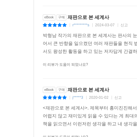
재판으로 본 세계사
eBook
구매
r*********s
2024-03-07
신고
|
|
|
박형남 작가의 재판으로 본 세계사는 판사의 눈
어서 큰 반향을 일으켰던 여러 재판들을 현직 
서도 왕성한 활동을 하고 있는 저자답게 간결하면
이 리뷰가 도움이 되었나요?
재판으로 본 세계사
eBook
구매
j*****3
2020-01-02
신고
|
|
|
<재판으로 본 세계사>. 제목부터 흥미진진해서
어렵지 않고 재미있게 읽을 수 있다는 게 최대
책을 읽으면서 이런저런 생각을 하고 내 생각을 