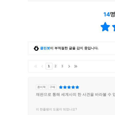
14
명
클린봇
이 부적절한 글을 감지 중입니다.
1
2
3
종이책
구매
재판으로 통해 세계사의 한 사견을 바라볼 수 
이 한줄평이 도움이 되었나요?