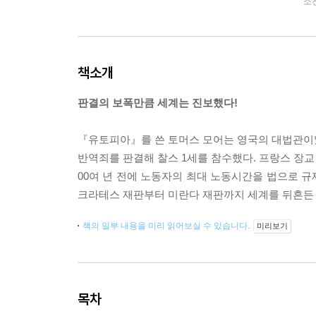
소
책소개
판결의 보폭만큼 세계는 진보했다!
『유토피아』를 쓴 토머스 모어는 영국의 대법관이었
반역죄를 판결해 찰스 1세를 참수했다. 프랑스 장교
00여 년 전에 노동자의 최대 노동시간을 법으로 규
크라테스 재판부터 미란다 재판까지 세계를 뒤흔든 
책의 일부 내용을 미리 읽어보실 수 있습니다.
미리보기
목차