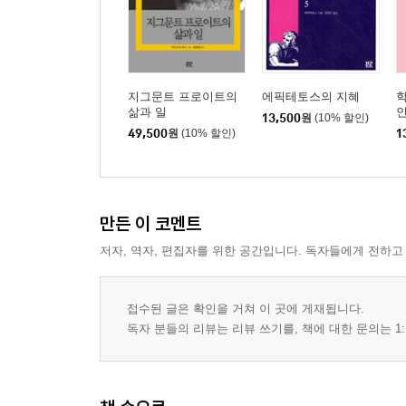
지그문트 프로이트의
에픽테토스의 지혜
학
삶과 일
13,500
원
(10% 할인)
49,500
원
(10% 할인)
1
만든 이 코멘트
저자, 역자, 편집자를 위한 공간입니다. 독자들에게 전하고
접수된 글은 확인을 거쳐 이 곳에 게재됩니다.
독자 분들의 리뷰는 리뷰 쓰기를, 책에 대한 문의는 1: