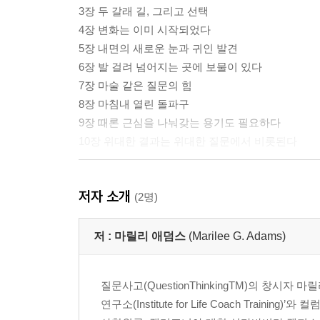
3장 두 갈래 길, 그리고 선택
4장 변화는 이미 시작되었다
5장 내면의 새로운 눈과 귀인 발견
6장 발 걸려 넘어지는 곳에 보물이 있다
7장 마술 같은 질문의 힘
8장 마침내 열린 돌파구
9장 때론 근심을 나눠갖는 용기도 필요하다
10장 위대한 결과는 위대한 질문에서 비롯된다
질문사고 워크북
저자 소개
책을 마치며
(2명)
Notes
저 :
마릴리 애덤스
(Marilee G. Adams)
질문사고(QuestionThinkingTM)의 창시자 마
연구소(Institute for Life Coach Tr