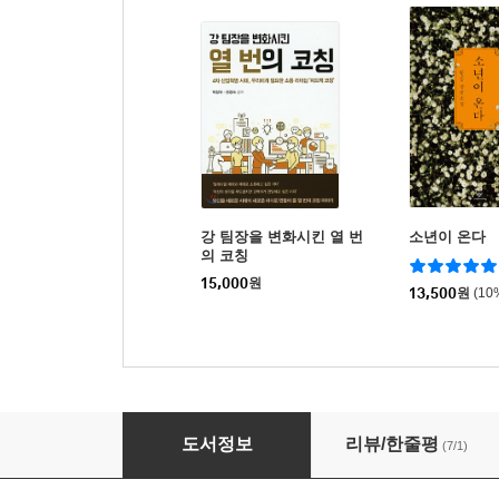
강 팀장을 변화시킨 열 번
소년이 온다
의 코칭
15,000
원
13,500
원
(10
삶을 변화시키는 질문의 기술
도서정보
리뷰/한줄평
(7/1)