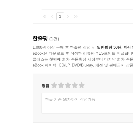
1
한줄평
(1건)
1,000원 이상 구매 후 한줄평 작성 시
일반회원 50원, 마니
eBook은 다운로드 후 작성한 리뷰만 YES포인트 지급됩니
클래스는 첫번째 회차 주문확정 시점부터 마지막 회차 주문
eBook 페이백, CD/LP, DVD/Blu-ray, 패션 및 판매금
평점
한글 기준 50자까지 작성가능