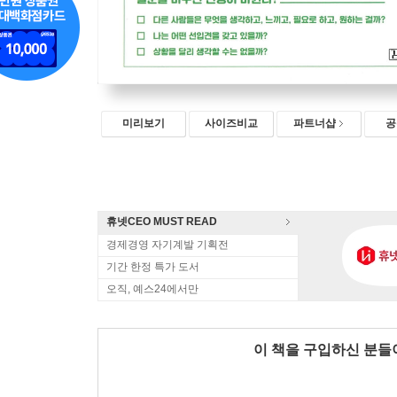
미리보기
사이즈비교
파트너샵
공
휴넷CEO MUST READ
경제경영 자기계발 기획전
기간 한정 특가 도서
오직, 예스24에서만
이 책을 구입하신 분