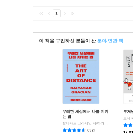
1
이 책을 구입하신 분들이 산
분야 연관 책
무례한 세상에서 나를 지키
부처
는 법
토니 
발타자르 그라시안 저/하와이 대저택 편저
|
63건
17,0