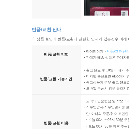
반품/교환 안내
※ 상품 설명에 반품/교환과 관련한 안내가 있는경우 아래 
마이페이지 >
반품/교환 신청
반품/교환 방법
판매자 배송 상품은 판매자와
출고 완료 후 10일 이내의 
디지털 콘텐츠인 eBook의 
반품/교환 가능기간
중고상품의 경우 출고 완료일
모바일 쿠폰의 경우 유효기간(
고객의 단순변심 및 착오구
직수입양서/직수입일서중 일
단, 아래의 주문/취소 조건인
오늘 00시 ~ 06시 30분 
반품/교환 비용
오늘 06시 30분 이후 주문