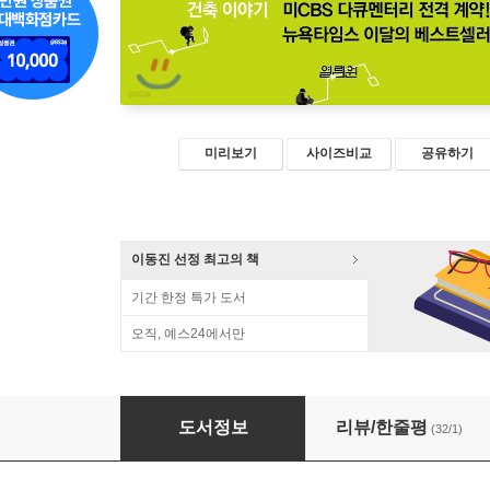
미리보기
사이즈비교
공유하기
이동진 선정 최고의 책
기간 한정 특가 도서
오직, 예스24에서만
도둑의 도시 가이드
도서정보
리뷰/한줄평
(32/1)