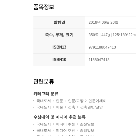
품목정보
발행일
2018년 06월 20일
쪽수, 무게, 크기
350쪽 | 447g | 125*189*22
ISBN13
9791188047413
ISBN10
1188047418
관련분류
카테고리 분류
국내도서
인문
인문/교양
인문에세이
국내도서
예술
건축
건축일반/교양
수상내역 및 미디어 추천 분류
국내도서
미디어 추천
조선일보
국내도서
미디어 추천
중앙일보