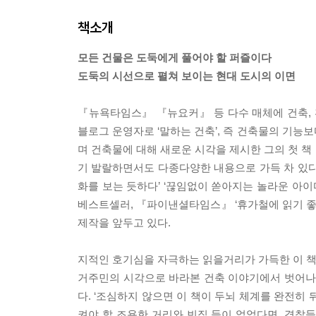
책소개
모든 건물은 도둑에게 풀어야 할 퍼즐이다
도둑의 시선으로 펼쳐 보이는 현대 도시의 이면
『뉴욕타임스』 『뉴요커』 등 다수 매체에 건축, 
블로그 운영자로 ‘말하는 건축’, 즉 건축물의 기능보
며 건축물에 대해 새로운 시각을 제시한 그의 첫 책
기 발랄하면서도 다종다양한 내용으로 가득 차 있다’
화를 보는 듯하다’ ‘끊임없이 쏟아지는 놀라운 아이
베스트셀러, 『파이낸셜타임스』 ‘휴가철에 읽기 좋은
제작을 앞두고 있다.
지적인 호기심을 자극하는 읽을거리가 가득한 이 책에
거주민의 시각으로 바라본 건축 이야기에서 벗어나 
다. ‘조심하지 않으면 이 책이 두뇌 체계를 완전히
켜야 할 조용한 거리와 빈집 들이 없었다면, 경찰