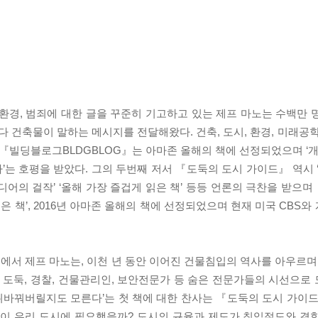
환경, 범죄에 대한 글을 꾸준히 기고하고 있는 제프 마노는 수백만 
다 건축물이 말하는 메시지를 전달해왔다. 건축, 도시, 환경, 미래공
 『빌딩블로그BLDGBLOG』는 아마존 올해의 책에 선정되었으며 ‘개
는 호평을 받았다. 그의 두번째 저서 『도둑의 도시 가이드』 역시 ‘
디어의 걸작’ ‘올해 가장 즐겁게 읽은 책’ 등등 언론의 극찬을 받으
 책’, 2016년 아마존 올해의 책에 선정되었으며 현재 미국 CBS
서 제프 마노는, 이천 년 동안 이어진 건물침입의 역사를 아우르며 
도둑, 경찰, 건물관리인, 보안전문가 등 숨은 전문가들의 시선으로
 뒤바꿔버릴지도 모른다’는 첫 책에 대한 찬사는 『도둑의 도시 가이드
들이 우리 도시에 필요했을까? 도시의 규율과 제도가 침입절도와 결