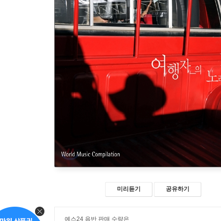
미리듣기
공유하기
예스24 음반 판매 수량은