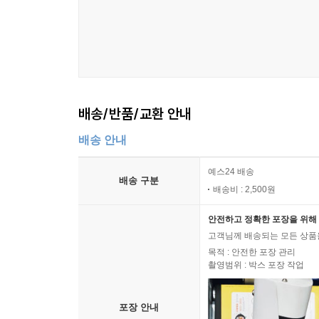
배송/반품/교환 안내
배송 안내
예스24 배송
배송 구분
배송비 : 2,500원
안전하고 정확한 포장을 위해 
고객님께 배송되는 모든 상품을
목적 : 안전한 포장 관리
촬영범위 : 박스 포장 작업
포장 안내