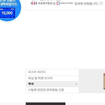
와
집계에 반영됩니다.
퍼스트 라이드
세상 참 예쁜 오드리
룩백
스틸북 한정판 판매알림 신청