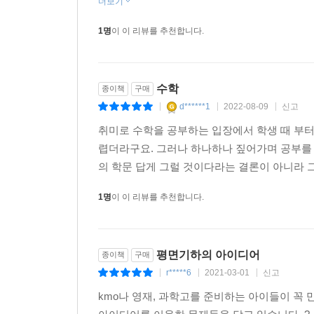
더보기
1명
이 이 리뷰를 추천합니다.
수학
종이책
구매
d******1
2022-08-09
신고
|
|
|
취미로 수학을 공부하는 입장에서 학생 때 부터
렵더라구요. 그러나 하나하나 짚어가며 공부를 
의 학문 답게 그럴 것이다라는 결론이 아니라 그
1명
이 이 리뷰를 추천합니다.
평면기하의 아이디어
종이책
구매
r*****6
2021-03-01
신고
|
|
|
kmo나 영재, 과학고를 준비하는 아이들이 꼭 