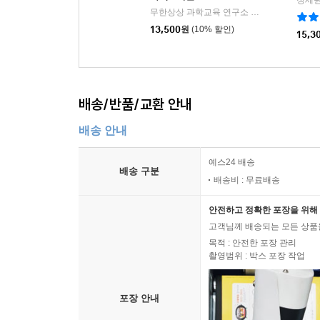
정세원
무한상상 과학교육 연구소 저
무한상상
|
13,500
원
(10% 할인)
15,3
배송/반품/교환 안내
배송 안내
예스24 배송
배송 구분
배송비 : 무료배송
안전하고 정확한 포장을 위해 
고객님께 배송되는 모든 상품을
목적 : 안전한 포장 관리
촬영범위 : 박스 포장 작업
포장 안내