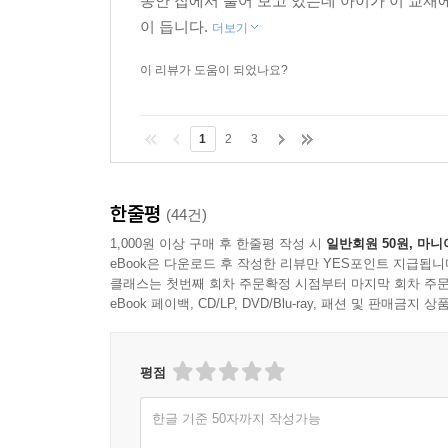
동안 집에서 풀어 보고 있는데 아이가 이 교재
이 듭니다.
더보기
이 리뷰가 도움이 되었나요?
1
2
3
한줄평
(44건)
1,000원 이상 구매 후 한줄평 작성 시
일반회원 50원, 마니
eBook은 다운로드 후 작성한 리뷰만 YES포인트 지급됩니
클래스는 첫번째 회차 주문확정 시점부터 마지막 회차 주문
eBook 페이백, CD/LP, DVD/Blu-ray, 패션 및 판매금
평점
한글 기준 50자까지 작성가능