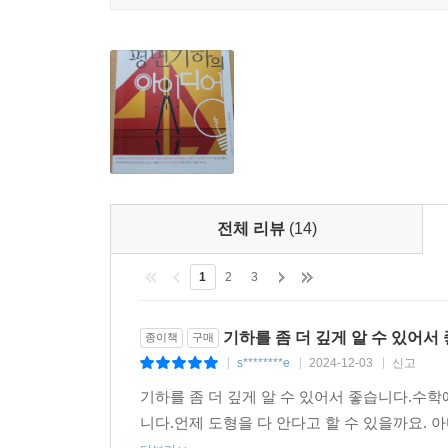
전체 리뷰
(14)
1
2
3
기하를 좀 더 깊게 알 수 있어서
종이책
구매
s********e
2024-12-03
신고
|
|
|
기하를 좀 더 깊게 알 수 있어서 좋습니다.수
니다.언제 도형을 다 안다고 할 수 있을까요. 