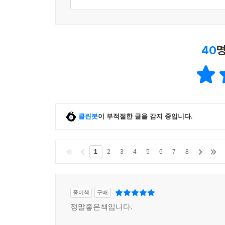
40
명
클린봇
이 부적절한 글을 감지 중입니다.
1
2
3
4
5
6
7
8
종이책
구매
정말좋은책입니다.