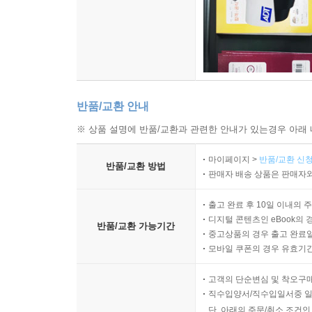
반품/교환 안내
※ 상품 설명에 반품/교환과 관련한 안내가 있는경우 아래 
마이페이지 >
반품/교환 신청
반품/교환 방법
판매자 배송 상품은 판매자와
출고 완료 후 10일 이내의 
디지털 콘텐츠인 eBook의 
반품/교환 가능기간
중고상품의 경우 출고 완료일
모바일 쿠폰의 경우 유효기간(
고객의 단순변심 및 착오구
직수입양서/직수입일서중 일
단, 아래의 주문/취소 조건인