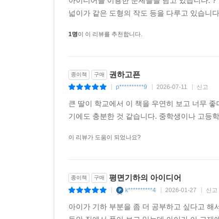
아이디어를 이용한 문제들을 담고 있습니다. ?
넓이가 같은 도형의 작도 등을 다루고 있습니다. 
1명
이 이 리뷰를 추천합니다.
권하고픈
종이책
구매
p**********9
2026-07-11
신고
|
|
|
큰 딸이 학교에서 이 책을 우연히 보고 너무 좋
기에도 충분한 것 같습니다. 중학생이나 고등학생
이 리뷰가 도움이 되었나요?
평면기하의 아이디어
종이책
구매
k**********4
2026-01-27
신고
|
|
|
아이가 기하 부분을 좀 더 공부하고 싶다고 해