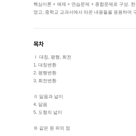
핵심이론 + 예제 + 연습문제 + 종합문제로 구성
였고, 중학교 교과서에서 따온 내용들을 응용하여 
목차
Ⅰ 대칭, 평행, 회전
1. 대칭변환
2. 평행변환
3. 회전변환
Ⅱ 닮음과 넓이
4. 닮음
5. 도형의 넓이
Ⅲ 같은 원 위의 점