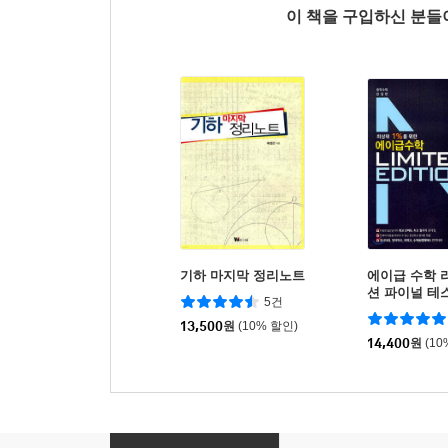
이 책을 구입하신 분
기하 마지막 정리노트
에이급 수학 
션 파이널 테스
5건
용)
13,500
원
(10% 할인)
14,400
원
(10