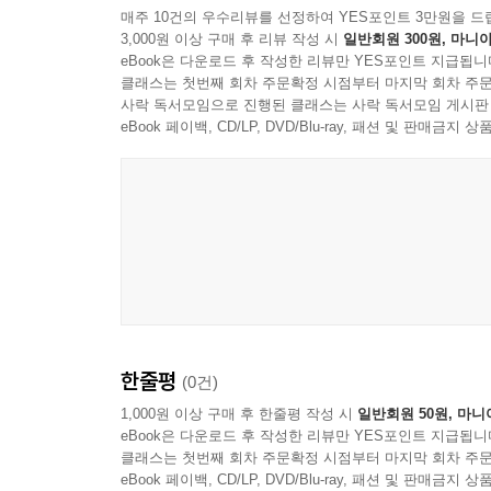
매주 10건의 우수리뷰를 선정하여 YES포인트 3만원을 드
3,000원 이상 구매 후 리뷰 작성 시
일반회원 300원, 마니아
Disc 4
eBook은 다운로드 후 작성한 리뷰만 YES포인트 지급됩니
1
Vivaldi: Concerto for Recorder, Strings and B
클래스는 첫번째 회차 주문확정 시점부터 마지막 회차 주문
사락 독서모임으로 진행된 클래스는 사락 독서모임 게시판
2 II. Largo
eBook 페이백, CD/LP, DVD/Blu-ray, 패션 및 판매금
3 III. Allegro
4
Vivaldi: Concerto for Flautino, Strings and Ba
5 II. Largo
6 III. Allegro Molto
7
Vivaldi: Concerto for Recorder, Two Violins a
8 II. Largo
9 III. Allegro
10
Vivaldi: Concerto for Flautino, Strings and B
11 II. Larghetto
한줄평
(0건)
12 III. Allegro
1,000원 이상 구매 후 한줄평 작성 시
일반회원 50원, 마니
13
Vivaldi: Concerto for Recorder, Strings and 
eBook은 다운로드 후 작성한 리뷰만 YES포인트 지급됩니
14 II. Largo e cantabile
클래스는 첫번째 회차 주문확정 시점부터 마지막 회차 주문
eBook 페이백, CD/LP, DVD/Blu-ray, 패션 및 판매금
15 III. Allegro