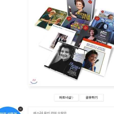
파트너샵
공유하기
예스24 음반 판매 수량은