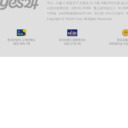
주소 : 서울시 영등포구 은행로 11, 5층~6층(여의도동,일신
사업자등록번호 : 229-81-37000 통신판매업신고 : 제 200
이메일 : yes24help@yes24.com 호스팅 서비스사업자 :
Copyright ⓒ YES24 Corp. All Rights Reserved.