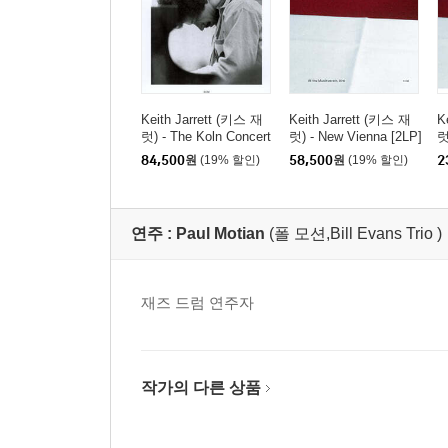
Keith Jarrett (키스 재
Keith Jarrett (키스 재
K
럿) - The Koln Concert
럿) - New Vienna [2LP]
럿
[2LP]
84,500
원
(19% 할인)
58,500
원
(19% 할인)
2
연주 :
Paul Motian
(폴 모션,Bill Evans Trio )
재즈 드럼 연주자
작가의 다른 상품