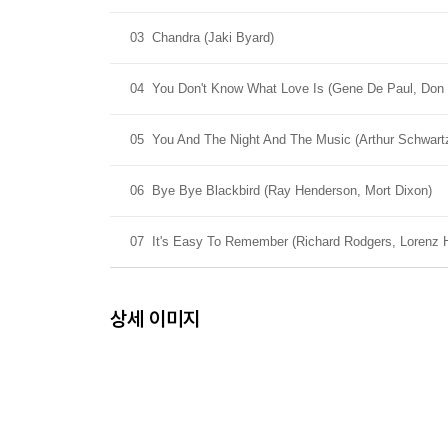
03
Chandra (Jaki Byard)
04
You Don't Know What Love Is (Gene De Paul, Don
05
You And The Night And The Music (Arthur Schwart
06
Bye Bye Blackbird (Ray Henderson, Mort Dixon)
07
It's Easy To Remember (Richard Rodgers, Lorenz H
상세 이미지