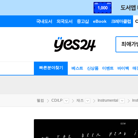
국내도서
외국도서
중고샵
eBook
크레마클럽
C
빠른분야찾기
베스트
신상품
이벤트
바이백
매
웰컴
CD/LP
재즈
Instrumental
Ins