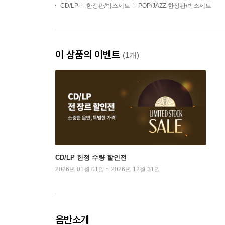
CD/LP
한정판/박스세트
POP/JAZZ 한정판/박스세트
이 상품의 이벤트
(1개)
CD/LP 한정 수량 할인전
2026년 01월 01일 ~ 2026년 12월 31일
음반소개