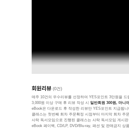
회원리뷰
(0건)
매주 10건의 우수리뷰를 선정하여 YES포인트 3만원을 드
3,000원 이상 구매 후 리뷰 작성 시
일반회원 300원, 마니아
eBook은 다운로드 후 작성한 리뷰만 YES포인트 지급됩니
클래스는 첫번째 회차 주문확정 시점부터 마지막 회차 주문
사락 독서모임으로 진행된 클래스는 사락 독서모임 게시판
eBook 페이백, CD/LP, DVD/Blu-ray, 패션 및 판매금