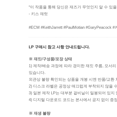
“이 작품을 통해 당신은 재즈가 무엇인지 알 수 있을
- 키스 재럿
#ECM #KeithJarrett #PaulMotian #GaryP
LP 구매시 참고 사항 안내드립니다.
※ 재킷/구성품/포장 상태
1) 제작/배송 과정에 따라 경미한 재킷 주름, 모서
있습니다.
외관상 불량 확인되는 상품을 개봉 시엔 반품/교환 
2) 디스크 라벨은 공정상 매끄럽게 부착되지 않을
3) 일본 제작 LP는 대부분 겉비닐이 밀봉되어 있지
4) 디지털 다운로드 코드는 본사에서 공지 없이 증정
※ 재생 불량