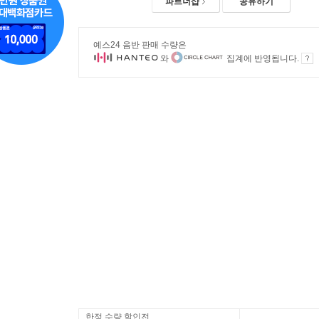
파트너샵
공유하기
예스24 음반 판매 수량은
와
집계에 반영됩니다.
한정 수량 할인전