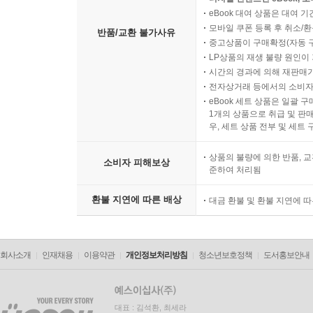
eBook 대여 상품은 대여 기
모바일 쿠폰 등록 후 취소/환
반품/교환 불가사유
중고상품이 구매확정(자동 
LP상품의 재생 불량 원인이 기
시간의 경과에 의해 재판매가
전자상거래 등에서의 소비자
eBook 세트 상품은 일괄 
1개의 상품으로 취급 및 판매
우, 세트 상품 전부 및 세트
상품의 불량에 의한 반품, 교
소비자 피해보상
준하여 처리됨
환불 지연에 따른 배상
대금 환불 및 환불 지연에 
회사소개
인재채용
이용약관
개인정보처리방침
청소년보호정책
도서홍보안내
대표 : 김석환, 최세라