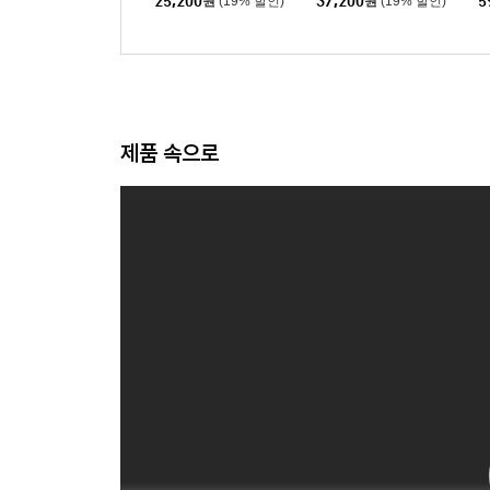
25,200
원
(19% 할인)
37,200
원
(19% 할인)
5
제품 속으로