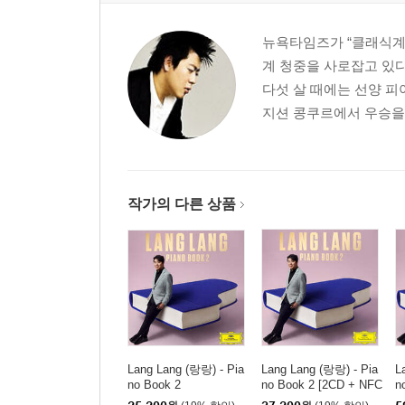
뉴욕타임즈가 “클래식계
계 청중을 사로잡고 있다
다섯 살 때에는 선양 피
지션 콩쿠르에서 우승을 
작가의 다른 상품
Lang Lang (랑랑) - Pia
Lang Lang (랑랑) - Pia
L
no Book 2
no Book 2 [2CD + NFC
n
Chip]