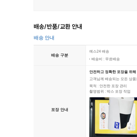
배송/반품/교환 안내
배송 안내
예스24 배송
배송 구분
배송비 : 무료배송
안전하고 정확한 포장을 위해 
고객님께 배송되는 모든 상품을
목적 : 안전한 포장 관리
촬영범위 : 박스 포장 작업
포장 안내