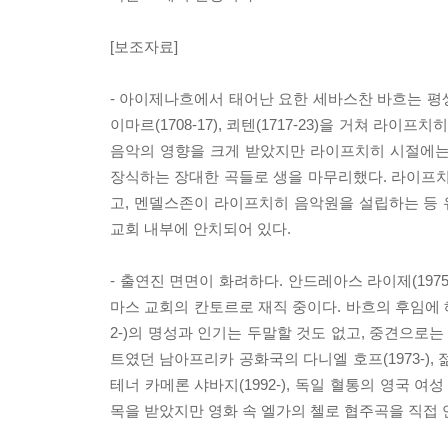
[보조자료]
- 아이제나흐에서 태어난 요한 세바스찬 바흐는 평생 독
이마르(1708-17), 쾨텐(1717-23)을 거쳐 라
음악의 영향을 크게 받았지만 라이프치히 시절에는
장식하는 장대한 곡들로 생을 마무리했다. 라이프
고, 멘델스존이 라이프치히 음악원을 설립하는 등 
교회 내부에 안치되어 있다.
- 출연진 면면이 화려하다. 안드레아스 라이제(197
마스 교회의 칸토르로 재직 중이다. 바흐의 후임에 
2-)의 명성과 인기는 두말할 것도 없고, 중견으로는
트였던 남아프리카 공화국의 다니엘 호프(1973-),
테너 카메론 샤바지(1992-), 독일 혈통의 영국 여
목을 받았지만 영화 속 엘가의 첼로 협주곡을 직접 연