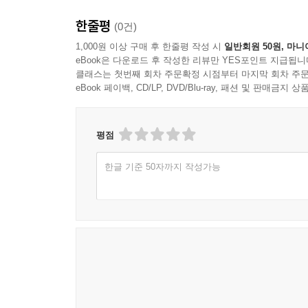
한줄평
(0건)
1,000원 이상 구매 후 한줄평 작성 시
일반회원 50원, 마니
eBook은 다운로드 후 작성한 리뷰만 YES포인트 지급됩니
클래스는 첫번째 회차 주문확정 시점부터 마지막 회차 주문
eBook 페이백, CD/LP, DVD/Blu-ray, 패션 및 판매금
평점
한글 기준 50자까지 작성가능