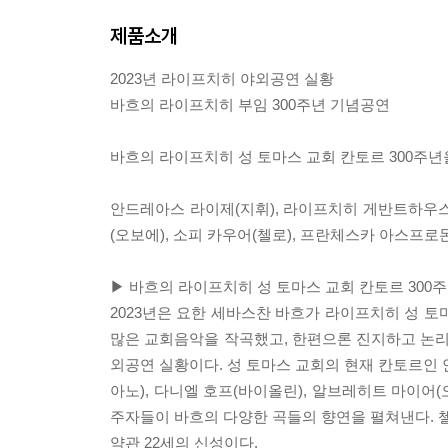
제품소개
2023년 라이프치히 야외공연 실황
바흐의 라이프치히 부임 300주년 기념공연
바흐의 라이프치히 성 토마스 교회 칸토르 300주
안드레아스 라이제(지휘), 라이프치히 게반트하우스 
(오보에), 소피 카우어(첼로), 프란체스카 아스프로
▶ 바흐의 라이프치히 성 토마스 교회 칸토르 30
2023년은 요한 세바스찬 바흐가 라이프치히 성 토마
많은 교회음악을 작곡했고, 한편으론 진지하고 논리
외공연 실황이다. 성 토마스 교회의 현재 칸토르
아노), 다니엘 호프(바이올린), 알브레히트 마이어
주자들이 바흐의 다양한 곡들의 향연을 펼쳐낸다. 첼
약관 22세의 신성이다.