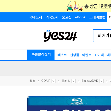
국내도서
외국도서
중고샵
eBook
크레마클럽
C
빠른분야찾기
베스트
신상품
이벤트
바이백
매
웰컴
CD/LP
클래식
Blu-ray/DVD