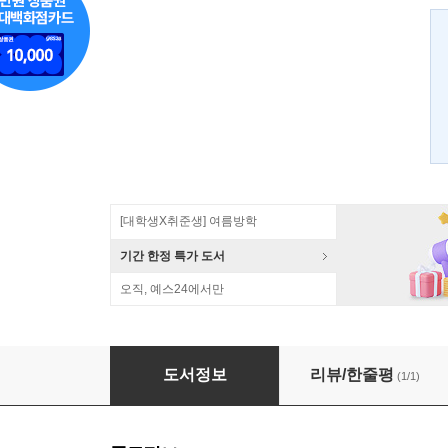
[대학생X취준생] 여름방학
기간 한정 특가 도서
오직, 예스24에서만
좋은 코드를 작성하는 기술
도서정보
리뷰/한줄평
(1/1)