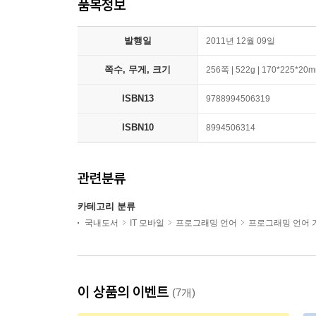
품목정보
발행일
2011년 12월 09일
쪽수, 무게, 크기
256쪽 | 522g | 170*225*20
ISBN13
9788994506319
ISBN10
8994506314
관련분류
카테고리 분류
국내도서
IT 모바일
프로그래밍 언어
프로그래밍 언어 
이 상품의 이벤트
(7개)