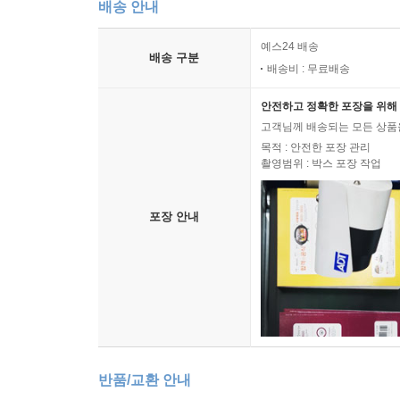
배송 안내
예스24 배송
배송 구분
배송비 : 무료배송
안전하고 정확한 포장을 위해 
고객님께 배송되는 모든 상품을
목적 : 안전한 포장 관리
촬영범위 : 박스 포장 작업
포장 안내
반품/교환 안내