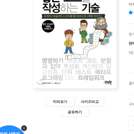
아
정
판
Y
결
미리보기
사이즈비교
구
공유하기