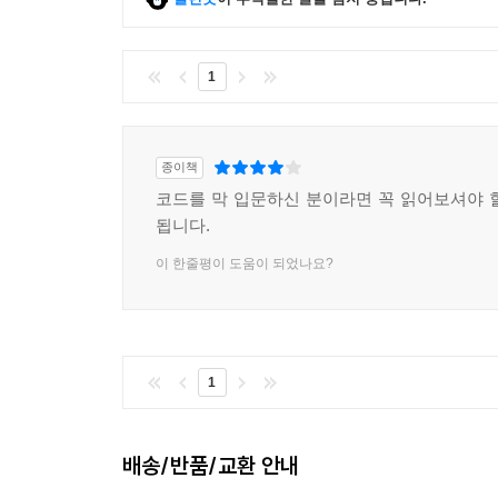
A.5 단계 3: 동적인 방법으로 코드 읽기
A.6 정리
1
APPENDIX B 참고문헌 해설_
후기
종이책
찾아보기
코드를 막 입문하신 분이라면 꼭 읽어보셔야 
됩니다.
이 한줄평이 도움이 되었나요?
1
배송/반품/교환 안내