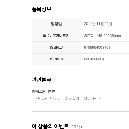
품목정보
발행일
2011년 11월 11일
쪽수, 무게, 크기
207쪽 | 148*210*20mm
ISBN13
9788964068908
ISBN10
8964068904
관련분류
카테고리 분류
국내도서
인문
인문/교양
인문에세이
이 상품의 이벤트
(19개)