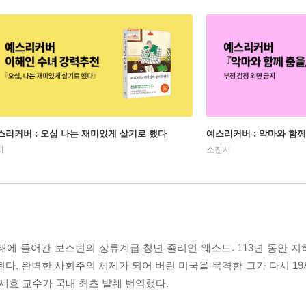
스리커버 : 오십 나는 재미있게 살기로 했다
예스리커버 : 악마와 함께
시
소진시
 상태에 들어간 보스턴의 상류계급 청년 줄리언 웨스트. 113년 동안 지
굴된다. 완벽한 사회주의 체제가 되어 버린 미국을 목격한 그가 다시 
손세호 교수가 국내 최초 발췌 번역했다.