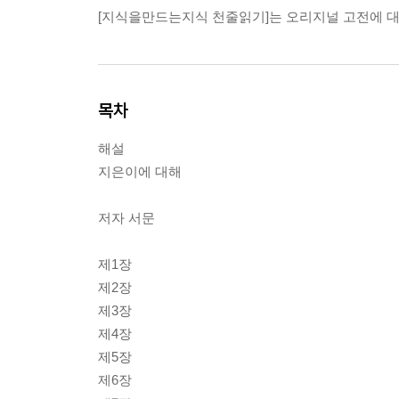
[지식을만드는지식 천줄읽기]는 오리지널 고전에 대
목차
해설
지은이에 대해
저자 서문
제1장
제2장
제3장
제4장
제5장
제6장