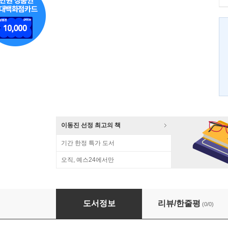
이동진 선정 최고의 책
기간 한정 특가 도서
오직, 예스24에서만
뒤를 돌아보면서
도서정보
리뷰/한줄평
(0/0)