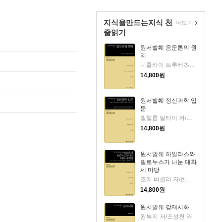
지식을만드는지식 천
더보기
줄읽기
원서발췌 음운론의 원
리
니콜라이 트루베츠코이 저/한문희 역
14,800
원
원서발췌 정신과학 입
문
빌헬름 딜타이 저/송석랑 역
14,800
원
원서발췌 하일라스와
필로누스가 나눈 대화
세 마당
조지 버클리 저/한석환 역
14,800
원
원서발췌 강재시화
왕부지 저/조성천 역