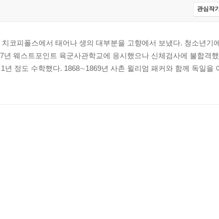
관심작가
근의 치코피폴스에서 태어나 생의 대부분을 고향에서 보냈다. 청소년기
867년 웨스트포인트 육군사관학교에 응시했으나 신체검사에 불합격했으
 정도 수학했다. 1868∼1869년 사촌 윌리엄 패커와 함께 독일을 여