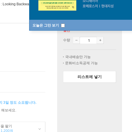
 :
Looking Backward : 2000∼1887
오늘은 그만 보기
절판
수량
국내배송만 가능
문화비소득공제 가능
리스트에 넣기
지 3일 정도 소요됩니다.
 해보세요.
품을 팔기
1,200원