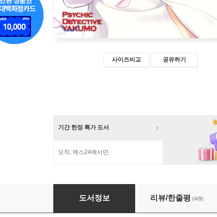
사이즈비교
공유하기
기간 한정 특가 도서
오직, 예스24에서만
심령탐정 야쿠모 14
도서정보
리뷰/한줄평
(4/9)