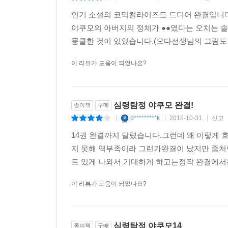
인기 소설의 코믹컬라이즈도 드디어 완결입니다
야쿠모의 아버지의 정체가 ●●였다는 오치는 솔
뭉클한 것이 있었습니다.(오다선생님의 그림도 
이 리뷰가 도움이 되었나요?
심령탐정 야쿠모 완결!
종이책
구매
d*********k
2018-10-31
신고
|
|
|
14권 완결까지 달렸습니다.그런데 왜 이렇게 흐
지 못해 역부족이라 그런가완결이 났지만 좀처
트 있게 나와서 기대하게 하고는정작 완결에서는
이 리뷰가 도움이 되었나요?
심령탐정 야쿠모14
종이책
구매