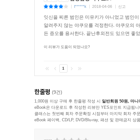
t******k
2018-04-06
신고
|
|
|
잇신을 찌른 범인은 미유키가 아니었고 범인이
알려주지 않는 야쿠모를 걱정한다. 야쿠모의 
든 증오를 용서한다. 끝난후외전도 있으면 좋았
이 리뷰가 도움이 되었나요?
1
한줄평
(9건)
1,000원 이상 구매 후 한줄평 작성 시
일반회원 50원, 마니
eBook은 다운로드 후 작성한 리뷰만 YES포인트 지급됩니
클래스는 첫번째 회차 주문확정 시점부터 마지막 회차 주문
eBook 페이백, CD/LP, DVD/Blu-ray, 패션 및 판매금