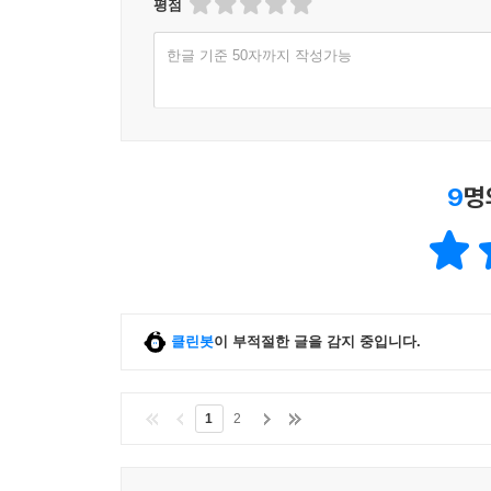
평점
한글 기준 50자까지 작성가능
9
명
클린봇
이 부적절한 글을 감지 중입니다.
1
2