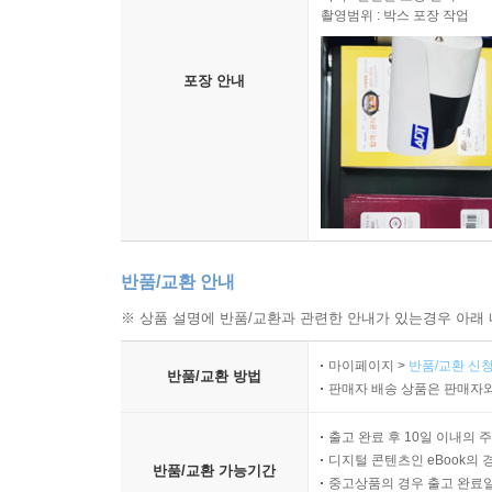
촬영범위 : 박스 포장 작업
포장 안내
반품/교환 안내
※ 상품 설명에 반품/교환과 관련한 안내가 있는경우 아래 
마이페이지 >
반품/교환 신청
반품/교환 방법
판매자 배송 상품은 판매자와
출고 완료 후 10일 이내의 
디지털 콘텐츠인 eBook의 
반품/교환 가능기간
중고상품의 경우 출고 완료일