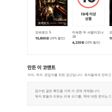
오버로드 5
미숙한 두 사람이오나
오
18
10,800
원
(10% 할인)
1
4,320
원
(10% 할인)
만든 이 코멘트
저자, 역자, 편집자를 위한 공간입니다. 독자들에게 전하고
접수된 글은 확인을 거쳐 이 곳에 게재됩니다.
독자 분들의 리뷰는 리뷰 쓰기를, 책에 대한 문의는 1: