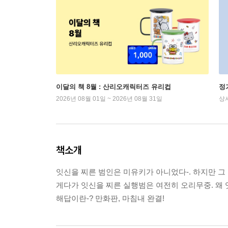
이달의 책 8월 : 산리오캐릭터즈 유리컵
정
2026년 08월 01일 ~ 2026년 08월 31일
상
책소개
잇신을 찌른 범인은 미유키가 아니었다-. 하지만 
게다가 잇신을 찌른 실행범은 여전히 오리무중. 왜 
해답이란-? 만화판, 마침내 완결!