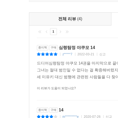
전체 리뷰
(4)
1
심령탐정 야쿠모 14
종이책
구매
z*****7
2022-03-21
신고
|
|
|
드디어심령탐정 야쿠모 14권을 마지막으로 끝이
그녀는 절대 범인일 수 없다는 걸 확증해버렸지
세 미유키 대신 범행에 관련된 사람들을 다 찾아
이 리뷰가 도움이 되었나요?
14
종이책
구매
m*********e
2020-07-26
신고
|
|
|