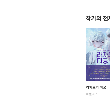
회』, 『
작가의 전
라자로의 미궁
하빌리스