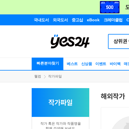
국내도서
외국도서
중고샵
eBook
크레마클럽
C
빠른분야찾기
베스트
신상품
이벤트
바이백
매
웰컴
작가파일
해외작가
작가파일
작가 혹은 작가와 작품명을
함께 검색해 보세요.