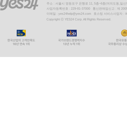
주소 : 서울시 영등포구 은행로 11, 5층~6층(여의도동,일신
사업자등록번호 : 229-81-37000 통신판매업신고 : 제 200
이메일 : yes24help@yes24.com 호스팅 서비스사업자 :
Copyright ⓒ YES24 Corp. All Rights Reserved.