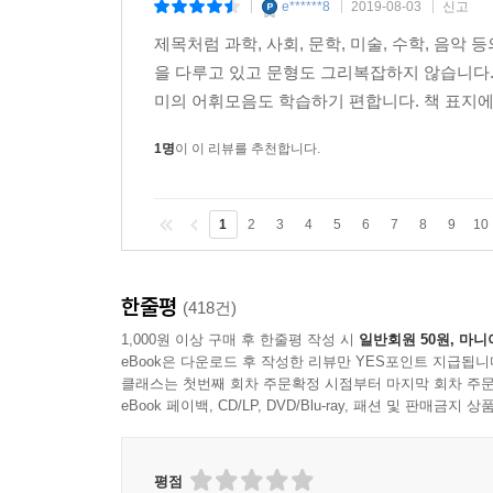
e******8
2019-08-03
신고
|
|
|
제목처럼 과학, 사회, 문학, 미술, 수학, 음
을 다루고 있고 문형도 그리복잡하지 않습니다. 
미의 어휘모음도 학습하기 편합니다. 책 표지에
1명
이 이 리뷰를 추천합니다.
1
2
3
4
5
6
7
8
9
10
한줄평
(418건)
1,000원 이상 구매 후 한줄평 작성 시
일반회원 50원, 마니
eBook은 다운로드 후 작성한 리뷰만 YES포인트 지급됩니
클래스는 첫번째 회차 주문확정 시점부터 마지막 회차 주문
eBook 페이백, CD/LP, DVD/Blu-ray, 패션 및 판매금
평점