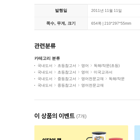
발행일
2011년 11월 11일
쪽수, 무게, 크기
654쪽 | 210*297*55mm
관련분류
카테고리 분류
국내도서
초등참고서
영어
독해/작문(초등)
국내도서
초등참고서
영어
미국교과서
국내도서
중등참고서
영어전문교재
독해/작문
국내도서
중등참고서
영어전문교재
이 상품의 이벤트
(7개)