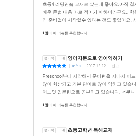
초등4 리딩연습 교재로 샀는데 좋아요.아직 철
배운 문법 내용 따로 적어가며 하더라구요.. 
라 준비없이 시작할수 있다는 것도 좋았어요. 시
1명
이 이 리뷰를 추천합니다.
영어지문으로 영어익히기
종이책
구매
a***b
2017-12-12
신고
|
|
|
Preschool부터 시작해서 준비편을 지나서 
많이 향상되고 기본 단어로 많이 익히고 있습니다
어느덧 입문편으로 공부하고 있습니다. 너무나 
1명
이 이 리뷰를 추천합니다.
초등고학년 독해교재
종이책
구매