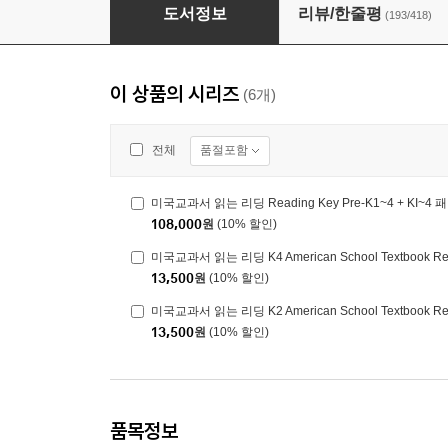
미국교과서 읽는 리딩 K1~K4 패키지
도서정보
리뷰/한줄평
(193/418)
이 상품의 시리즈
(6개)
품절포함
전체
미국교과서 읽는 리딩 Reading Key Pre-K1~4 + KI~4
108,000
원
(10% 할인)
미국교과서 읽는 리딩 K4 American School Textbook R
13,500
원
(10% 할인)
미국교과서 읽는 리딩 K2 American School Textbook R
13,500
원
(10% 할인)
품목정보