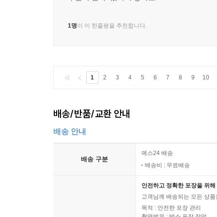
1명
이 이 한줄평을 추천합니다.
1
2
3
4
5
6
7
8
9
10
배송/반품/교환 안내
배송 안내
예스24 배송
배송 구분
배송비 : 무료배송
안전하고 정확한 포장을 위해 
고객님께 배송되는 모든 상품을
목적 : 안전한 포장 관리
촬영범위 : 박스 포장 작업