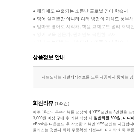
● 해외에도 수출되는 소문난 글로벌 영어 학습서
● 영어 실력뿐만 아니라 여러 방면의 지식도 풍부
● 엄마표 영어로 시작해, 학원 교재로도 널리 채택
● 영어 교육 전문가, 원어민도 극찬한 교재
● 결과로 보답하는 키출판사표 명품 영어 학습서
상품정보 안내
세트도서는 개별서지정보를 모두 제공하지 못하는 경우
회원리뷰
(193건)
매주 10건의 우수리뷰를 선정하여 YES포인트 3만원을 드
3,000원 이상 구매 후 리뷰 작성 시
일반회원 300원, 마니아
eBook은 다운로드 후 작성한 리뷰만 YES포인트 지급됩니
클래스는 첫번째 회차 주문확정 시점부터 마지막 회차 주문