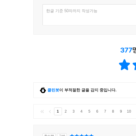
한글 기준 50자까지 작성가능
377
클린봇
이 부적절한 글을 감지 중입니다.
1
2
3
4
5
6
7
8
9
10