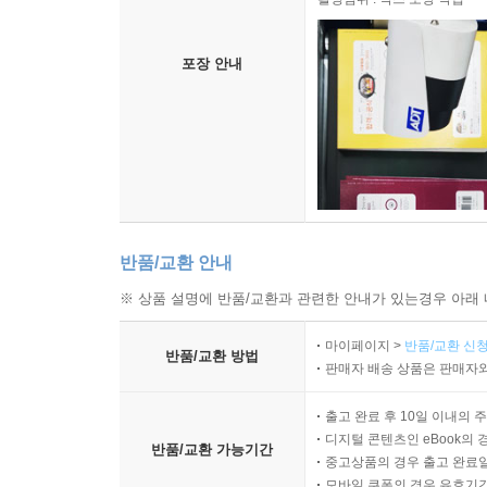
포장 안내
반품/교환 안내
※ 상품 설명에 반품/교환과 관련한 안내가 있는경우 아래 
마이페이지 >
반품/교환 신청
반품/교환 방법
판매자 배송 상품은 판매자와
출고 완료 후 10일 이내의 
디지털 콘텐츠인 eBook의 
반품/교환 가능기간
중고상품의 경우 출고 완료일
모바일 쿠폰의 경우 유효기간(