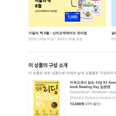
이달의 책 8월 : 산리오캐릭터즈 유리컵
실
2026년 08월 01일 ~ 2026년 08월 31일
20
이 상품의 구성 소개
이 상품은 세트 상품으로 아래의 낱개 상품들로 구성되어 
미국교과서 읽는 리딩 K1 Americ
book Reading Key 입문편
Student Book + Workbook + Aud
Michael A. Putlack,e-Creative 
13,500
원
(10% 할인)