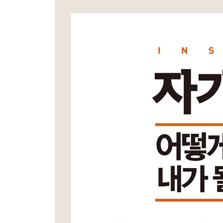
10장 자기망상의 세계에서 살아남고 성장하기 366
부록 415
감사의 글 443
주 447