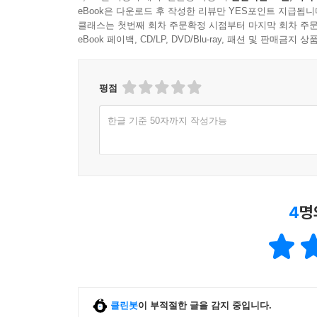
eBook은 다운로드 후 작성한 리뷰만 YES포인트 지급됩니
클래스는 첫번째 회차 주문확정 시점부터 마지막 회차 주문
eBook 페이백, CD/LP, DVD/Blu-ray, 패션 및 판매금
평점
한글 기준 50자까지 작성가능
4
명
클린봇
이 부적절한 글을 감지 중입니다.