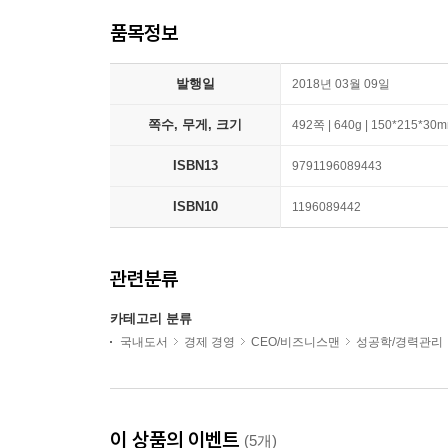
품목정보
발행일
2018년 03월 09일
쪽수, 무게, 크기
492쪽 | 640g | 150*215*30
ISBN13
9791196089443
ISBN10
1196089442
관련분류
카테고리 분류
국내도서
경제 경영
CEO/비즈니스맨
성공학/경력관리
이 상품의 이벤트
(5개)