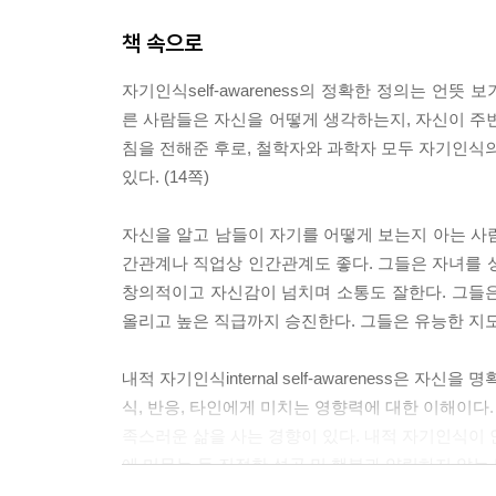
책 속으로
자기인식self-awareness의 정확한 정의는 언
른 사람들은 자신을 어떻게 생각하는지, 자신이 주변 
침을 전해준 후로, 철학자와 과학자 모두 자기인식의
있다. (14쪽)
자신을 알고 남들이 자기를 어떻게 보는지 아는 사
간관계나 직업상 인간관계도 좋다. 그들은 자녀를 
창의적이고 자신감이 넘치며 소통도 잘한다. 그들은 
올리고 높은 직급까지 승진한다. 그들은 유능한 지도
내적 자기인식internal self-awareness은 
식, 반응, 타인에게 미치는 영향력에 대한 이해이다
족스러운 삶을 사는 경향이 있다. 내적 자기인식이 
에 머무는 등 진정한 성공 및 행복과 양립하지 않는 