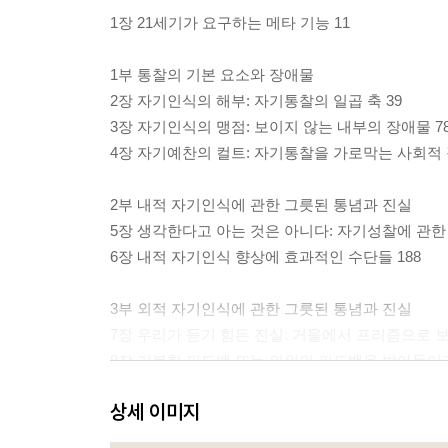
1장 21세기가 요구하는 메타 기능 11
1부 통찰의 기본 요소와 장애물
2장 자기인식의 해부: 자기통찰의 일곱 축 39
3장 자기인식의 맹점: 보이지 않는 내부의 장애물 7
4장 자기예찬의 컬트: 자기통찰을 가로막는 사회적 
2부 내적 자기인식에 관한 그릇된 통념과 진실
5장 생각한다고 아는 것은 아니다: 자기성찰에 관한 
6장 내적 자기인식 향상에 효과적인 수단들 188
3부 외적 자기인식에 관한 그릇된 통념과 진실
7장 우리가 듣기 힘든 진실: 거울에서 프리즘으로 보기
8장 거북한 피드백 또는 의외의 피드백을 받아들이고,
상세 이미지
4부 집단 자기인식
9장 자기인식이 뛰어난 팀과 조직을 만드는 리더들의