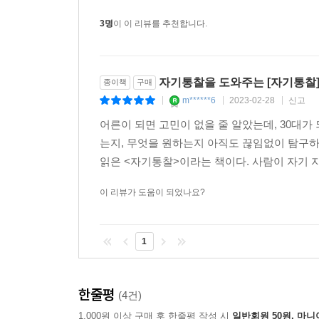
3명
이 이 리뷰를 추천합니다.
자기통찰을 도와주는 [자기통찰
종이책
구매
m******6
2023-02-28
신고
|
|
|
어른이 되면 고민이 없을 줄 알았는데, 30대가
는지, 무엇을 원하는지 아직도 끊임없이 탐구하고
읽은 <자기통찰>이라는 책이다. 사람이 자기 
이 리뷰가 도움이 되었나요?
1
한줄평
(4건)
1,000원 이상 구매 후 한줄평 작성 시
일반회원 50원, 마니