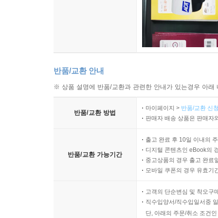
반품/교환 안내
※ 상품 설명에 반품/교환과 관련한 안내가 있는경우 아래 
마이페이지 >
반품/교환 신청
반품/교환 방법
판매자 배송 상품은 판매자와
출고 완료 후 10일 이내의 
디지털 콘텐츠인 eBook의 
반품/교환 가능기간
중고상품의 경우 출고 완료일
모바일 쿠폰의 경우 유효기간(
고객의 단순변심 및 착오구
직수입양서/직수입일서중 일
단, 아래의 주문/취소 조건인