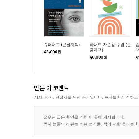
슈퍼버그 (큰글자책)
하버드 자존감 수업 (큰
습
글자책)
책
46,000
원
40,000
원
4
만든 이 코멘트
저자, 역자, 편집자를 위한 공간입니다. 독자들에게 전하고
접수된 글은 확인을 거쳐 이 곳에 게재됩니다.
독자 분들의 리뷰는 리뷰 쓰기를, 책에 대한 문의는 1: