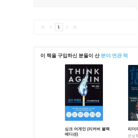
1
이 책을 구입하신 분들이 산
분야 연관 책
싱크 어게인 (리커버 블랙
리더
에디션)
문성후