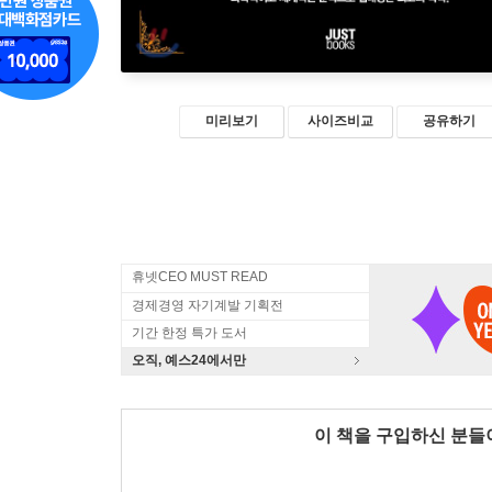
미리보기
사이즈비교
공유하기
휴넷CEO MUST READ
경제경영 자기계발 기획전
기간 한정 특가 도서
오직, 예스24에서만
이 책을 구입하신 분