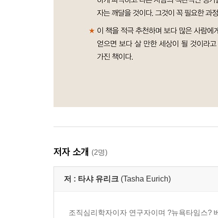
저자 소개
(2명)
저 :
타샤 유리크
(Tasha Eurich)
조직심리학자이자 연구자이며 ?뉴욕타임스? 베