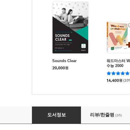
Sounds Clear
워드마스터 Wor
수능 2000
20,000
원
14,400
원
(10
간명한 중국철학사
도서정보
리뷰/한줄평
(2/5)