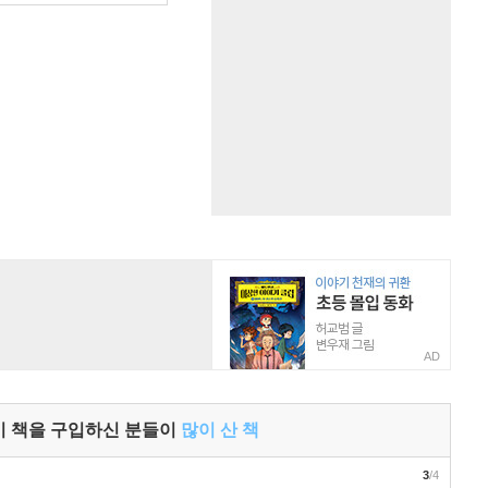
AD
이 책을 구입하신 분들이
많이 산 책
3
/4