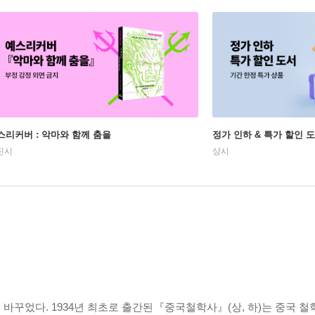
스리커버 : 악마와 함께 춤을
정가 인하 & 특가 할인 
진시
상시
바꾸었다. 1934년 최초로 출간된『중국철학사』(상, 하)는 중국 철