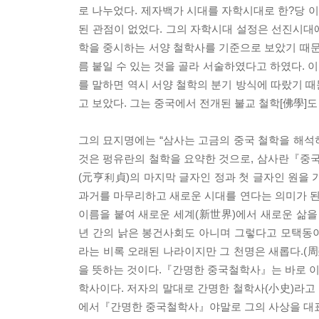
로 나누었다. 제자백가 시대를 자학시대로 한?당 
된 관점이 없었다. 그의 자학시대 설정은 선진시대에
학을 중시하는 서양 철학사를 기준으로 보았기 때문에
름 붙일 수 있는 것을 골라 서술하였다고 하였다. 
를 말하면 역시 서양 철학의 분기 방식에 따랐기 
고 보았다. 그는 중국에서 전개된 불교 철학[佛學]도 역
그의 묘지명에는 “삼사는 고금의 중국 철학을 해석
것은 펑유란의 철학을 요약한 것으로, 삼사란『
(元亨利貞)의 마지막 글자인 정과 첫 글자인 원을 
과거를 마무리하고 새로운 시대를 연다는 의미가 된
이름을 붙여 새로운 세계(新世界)에서 새로운 삶을
년 간의 낡은 봉건사회도 아니며 그렇다고 모택동
라는 비록 오래된 나라이지만 그 천명은 새롭다.(
을 뜻하는 것이다.『간명한 중국철학사』는 바로 
학사이다. 저자의 말대로 간명한 철학사(小史)라고 
에서『간명한 중국철학사』야말로 그의 사상을 대표