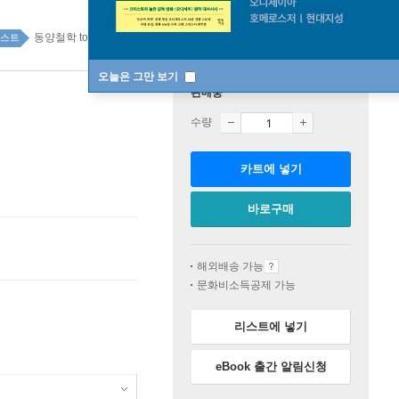
동양철학 top20 7주
스트
오늘은 그만 보기
판매중
수량
카트에 넣기
바로구매
해외배송 가능
문화비소득공제 가능
리스트에 넣기
eBook 출간 알림신청