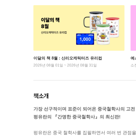
이달의 책 8월 : 산리오캐릭터즈 유리컵
예
2026년 08월 01일 ~ 2026년 08월 31일
소
책소개
가장 선구적이며 표준이 되어온 중국철학사의 고전
펑유란의 『간명한 중국철학사』의 최신판!
펑유란은 중국 철학사를 집필하면서 여러 번 관점을 