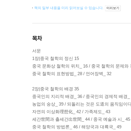
책의 일부 내용을 미리 읽어보실 수 있습니다.
미리보기
목차
서문
1장|중국 철학의 정신 15
중국 문화상 철학의 위치_ 16 / 중국 철학의 문제와 
중국 철학의 표현방법_ 28 / 언어장벽_ 32
2장|중국 철학의 배경 35
중국인의 지리적 배경_ 36 / 중국인의 경제적 배경_ 
농업의 숭상_ 39 / 되돌리는 것은 도道의 움직임이다
자연의 이상화理想化_ 42 / 가족제도_ 43
세간世間과 출세간出世間_ 44 / 중국 예술과 시_ 45
중국 철학의 방법론_ 46 / 해양국과 대륙국_ 49