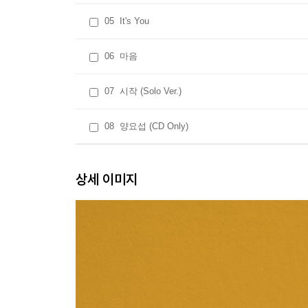
05
It's You
06
마음
07
시작 (Solo Ver.)
08
양요섭 (CD Only)
상세 이미지