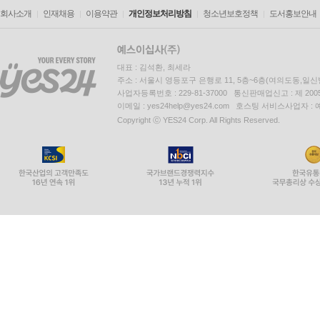
회사소개
인재채용
이용약관
개인정보처리방침
청소년보호정책
도서홍보안내
대표 : 김석환, 최세라
주소 : 서울시 영등포구 은행로 11, 5층~6층(여의도동,일신
사업자등록번호 : 229-81-37000 통신판매업신고 : 제 200
이메일 : yes24help@yes24.com 호스팅 서비스사업자 :
Copyright ⓒ YES24 Corp. All Rights Reserved.