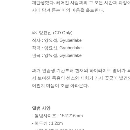
재탄생했다. 헤어진 사람과의 그 모든 시간과 과정이
사에 담겨 듣는 이의 마음을 흩트린다.
#8. 양요섭 (CD Only)
작사 : 양요섭, Gyuberlake
작곡 : 양요섭, Gyuberlake
편곡 : 양요섭, Gyuberlake
과거 연습생 기간부터 현재의 하이라이트 멤버가 되기
서 보여진 특유의 센스와 재치가 가사 곳곳에 발견
어쩐지 마음이 조금 아파온다.
앨범 사양
- 앨범사이즈 : 154*216mm
- 책두께 : 1.2cm