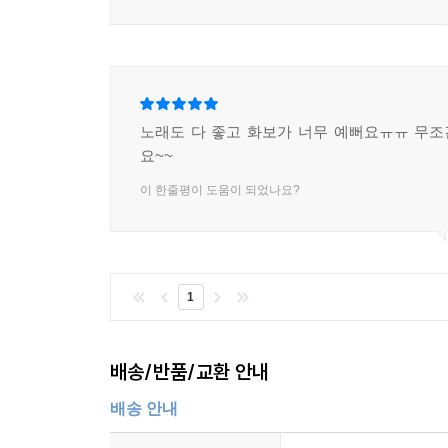
노래도 다 좋고 화보가 너무 예뻐요ㅠㅠ 무
요~~
이 한줄평이 도움이 되었나요?
1
배송/반품/교환 안내
배송 안내