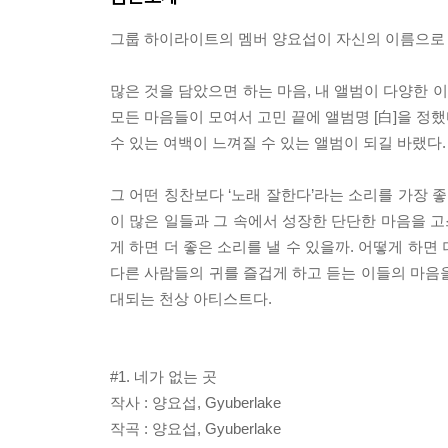
그룹 하이라이트의 멤버 양요섭이 자신의 이름으로 5년
많은 것을 담았으면 하는 마음, 내 앨범이 다양한 
모든 마음들이 모여서 고민 끝에 앨범명 [白]을 정했
수 있는 여백이 느껴질 수 있는 앨범이 되길 바랬다.
그 어떤 칭찬보다 ‘노래 잘한다’라는 소리를 가장 좋
이 많은 일들과 그 속에서 성장한 단단한 마음을 고
게 하면 더 좋은 소리를 낼 수 있을까. 어떻게 하면
다른 사람들의 귀를 즐겁게 하고 듣는 이들의 마음
대되는 천상 아티스트다.
#1. 네가 없는 곳
작사 : 양요섭, Gyuberlake
작곡 : 양요섭, Gyuberlake