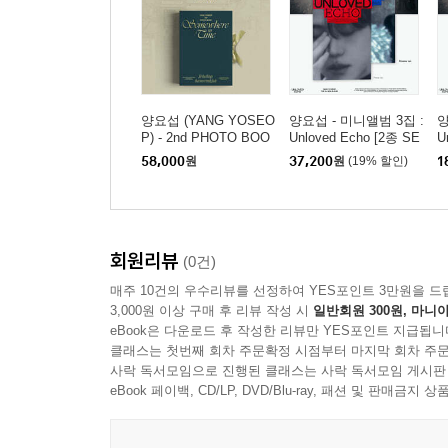
양요섭 (YANG YOSEO
양요섭 - 미니앨범 3집 :
양
P) - 2nd PHOTO BOO
Unloved Echo [2종 SE
U
K [Somewhere in Tim
T]
1
58,000
원
37,200
원
(19% 할인)
1
e]
회원리뷰
(0건)
매주 10건의 우수리뷰를 선정하여 YES포인트 3만원을 드
3,000원 이상 구매 후 리뷰 작성 시
일반회원 300원, 마니아
eBook은 다운로드 후 작성한 리뷰만 YES포인트 지급됩니
클래스는 첫번째 회차 주문확정 시점부터 마지막 회차 주문
사락 독서모임으로 진행된 클래스는 사락 독서모임 게시판
eBook 페이백, CD/LP, DVD/Blu-ray, 패션 및 판매금