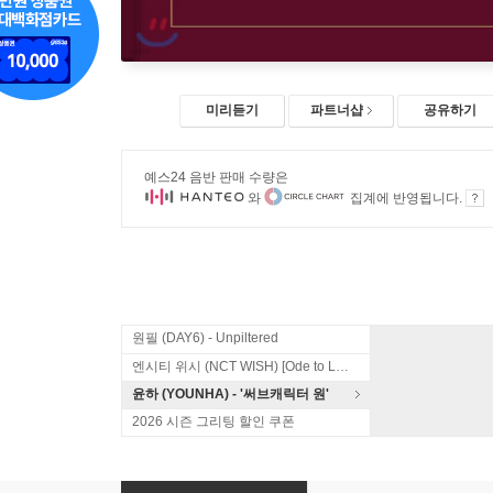
미리듣기
파트너샵
공유하기
예스24 음반 판매 수량은
와
집계에 반영됩니다.
원필 (DAY6) - Unpiltered
엔시티 위시 (NCT WISH) [Ode to Love]
윤하 (YOUNHA) - '써브캐릭터 원'
2026 시즌 그리팅 할인 쿠폰