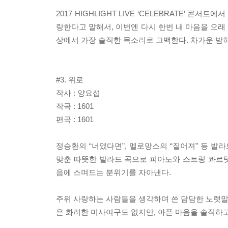
2017 HIGHLIGHT LIVE ‘CELEBRATE’ 콘
랑한다고 말해서, 이번엔 다시 한번 내 마음을 오래
상에서 가장 솔직한 목소리로 고백한다. 차가운 밤하
#3. 위로
작사 : 양요섭
작곡 : 1601
편곡 : 1601
정승환의 “너였다면”, 멜로망스의 “짙어져” 등 발
맞춘 따뜻한 발라드 곡으로 피아노와 스트링 콰르
음에 스며드는 분위기를 자아낸다.
주위 사랑하는 사람들을 생각하며 쓴 담담한 노랫말은
은 화려한 미사여구도 없지만, 아픈 마음을 솔직하