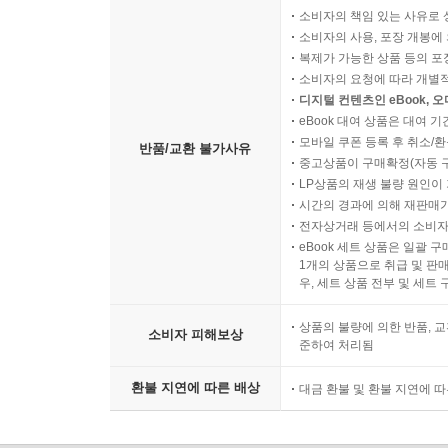
소비자의 책임 있는 사유로 
소비자의 사용, 포장 개봉에 
복제가 가능한 상품 등의 포장을 
소비자의 요청에 따라 개별
디지털 컨텐츠인 eBook, 
eBook 대여 상품은 대여 기
모바일 쿠폰 등록 후 취소/환
반품/교환 불가사유
중고상품이 구매확정(자동 
LP상품의 재생 불량 원인이 기
시간의 경과에 의해 재판매가
전자상거래 등에서의 소비자
eBook 세트 상품은 일괄 
1개의 상품으로 취급 및 판매
우, 세트 상품 전부 및 세트
상품의 불량에 의한 반품, 교
소비자 피해보상
준하여 처리됨
환불 지연에 따른 배상
대금 환불 및 환불 지연에 