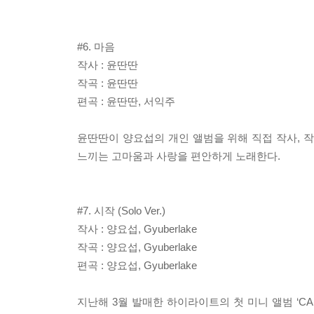
#6. 마음
작사 : 윤딴딴
작곡 : 윤딴딴
편곡 : 윤딴딴, 서익주
윤딴딴이 양요섭의 개인 앨범을 위해 직접 작사, 
느끼는 고마움과 사랑을 편안하게 노래한다.
#7. 시작 (Solo Ver.)
작사 : 양요섭, Gyuberlake
작곡 : 양요섭, Gyuberlake
편곡 : 양요섭, Gyuberlake
지난해 3월 발매한 하이라이트의 첫 미니 앨범 ‘CA