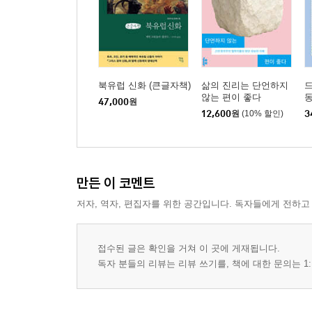
북유럽 신화 (큰글자책)
삶의 진리는 단언하지
않는 편이 좋다
동
47,000
원
12,600
원
(10% 할인)
3
만든 이 코멘트
저자, 역자, 편집자를 위한 공간입니다. 독자들에게 전하고
접수된 글은 확인을 거쳐 이 곳에 게재됩니다.
독자 분들의 리뷰는 리뷰 쓰기를, 책에 대한 문의는 1: