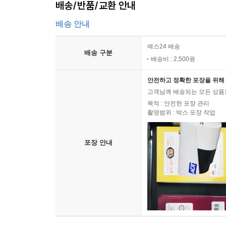
배송/반품/교환 안내
배송 안내
예스24 배송
배송 구분
배송비 : 2,500원
안전하고 정확한 포장을 위해 
고객님께 배송되는 모든 상품을
목적 : 안전한 포장 관리
촬영범위 : 박스 포장 작업
포장 안내