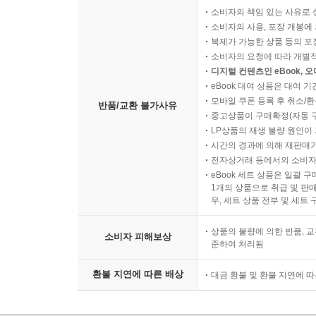
소비자의 책임 있는 사유로 
소비자의 사용, 포장 개봉에 
복제가 가능한 상품 등의 포장을 
소비자의 요청에 따라 개별
디지털 컨텐츠인 eBook, 
eBook 대여 상품은 대여 기
모바일 쿠폰 등록 후 취소/환
반품/교환 불가사유
중고상품이 구매확정(자동 
LP상품의 재생 불량 원인이 기
시간의 경과에 의해 재판매가
전자상거래 등에서의 소비자
eBook 세트 상품은 일괄 
1개의 상품으로 취급 및 판매
우, 세트 상품 전부 및 세트
상품의 불량에 의한 반품, 교
소비자 피해보상
준하여 처리됨
환불 지연에 따른 배상
대금 환불 및 환불 지연에 