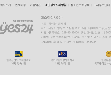
회사소개
인재채용
이용약관
개인정보처리방침
청소년보호정책
도서홍보안내
대표 : 김석환, 최세라
주소 : 서울시 영등포구 은행로 11, 5층~6층(여의도동,일신
사업자등록번호 : 229-81-37000 통신판매업신고 : 제 200
이메일 : yes24help@yes24.com 호스팅 서비스사업자 :
Copyright ⓒ YES24 Corp. All Rights Reserved.