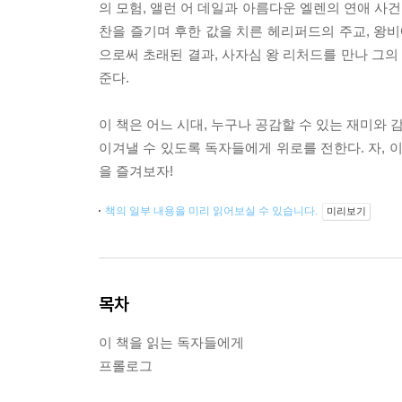
의 모험, 앨런 어 데일과 아름다운 엘렌의 연애 사건
찬을 즐기며 후한 값을 치른 헤리퍼드의 주교, 왕비
으로써 초래된 결과, 사자심 왕 리처드를 만나 그
준다.
이 책은 어느 시대, 누구나 공감할 수 있는 재미와 
이겨낼 수 있도록 독자들에게 위로를 전한다. 자, 
을 즐겨보자!
책의 일부 내용을 미리 읽어보실 수 있습니다.
미리보기
목차
이 책을 읽는 독자들에게
프롤로그