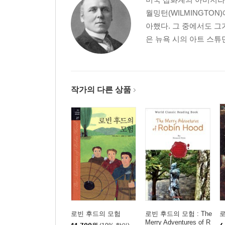
제2장 파운틴 수도원의 탁발수사
월밍턴(WILMINGTO
제3장 진정한 두 연인의 결혼
아했다. 그 중에서도 
은 뉴욕 시의 아트 스튜
제5부
제1장 로빈 후드, 비참한 기사를 돕다
제2장 리의 리처드 경, 에밋 수도원에 빚을 갚다
작가의 다른 상품
제6부
제1장 리틀 존, 탁발수사로 변장하다
제2장 로빈, 거지로 변장하다
제7부
제1장 핀스베리 들판의 로빈과 세 남자, 엘레오노르
제2장 로빈 후드, 쫓기다
제8부
제1장 로빈 후드와 기스본의 가이
로빈 후드의 모험
로빈 후드의 모험 : The
Merry Adventures of R
제2장 리처드 왕, 셔우드 숲에 오다