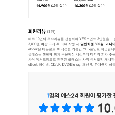
14,900
원
(19% 할인)
16,300
원
(19% 할인)
회원리뷰
(1건)
매주 10건의 우수리뷰를 선정하여 YES포인트 3만원을 드
3,000원 이상 구매 후 리뷰 작성 시
일반회원 300원, 마니아
eBook은 다운로드 후 작성한 리뷰만 YES포인트 지급됩니
클래스는 첫번째 회차 주문확정 시점부터 마지막 회차 주문
사락 독서모임으로 진행된 클래스는 사락 독서모임 게시판
eBook 페이백, CD/LP, DVD/Blu-ray, 패션 및 판매금
1
명의 예스24 회원이 평가한
10.