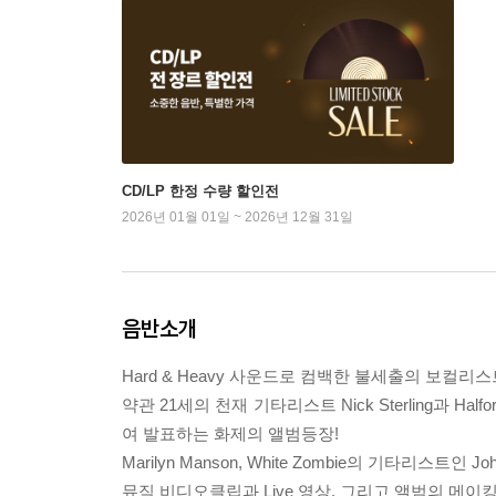
CD/LP 한정 수량 할인전
2026년 01월 01일 ~ 2026년 12월 31일
음반소개
Hard & Heavy 사운드로 컴백한 불세출의 보컬리스트 S
약관 21세의 천재 기타리스트 Nick Sterling과 Ha
여 발표하는 화제의 앨범등장!
Marilyn Manson, White Zombie의 기타리스트인 
뮤직 비디오클립과 Live 영상, 그리고 앨범의 메이킹 영상