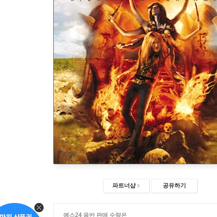
파트너샵
공유하기
예스24 음반 판매 수량은