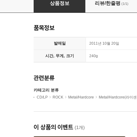
Sebastian Bach - Kicking & Screaming (Delu
상품정보
리뷰/한줄평
(1/1)
품목정보
발매일
2011년 10월 20일
시간, 무게, 크기
240g
관련분류
카테고리 분류
CD/LP
ROCK
Metal/Hardcore
Metal/Hardcore(라이
이 상품의 이벤트
(1개)