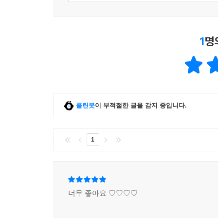
1
명
클린봇
이 부적절한 글을 감지 중입니다.
1
너무 좋아요 ♡♡♡♡