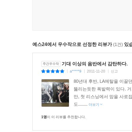
예스24에서 우수작으로 선정한 리뷰가
(1건)
있습
기대 이상의 음반에서 감탄하다.
주간우수작
a*****9
2011-11-20
신고
|
|
|
80년대 후반, LA메탈을 이끌
뚫리는듯한 폭발력이 있다. 거
만, 첫 리스닝에서 맘을 사로
도........
더보기
1명
이 이 리뷰를 추천합니다.