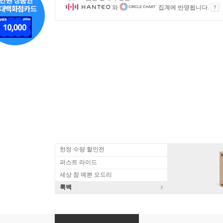
와
집계에 반영됩니다.
한정 수량 할인전
퍼스트 라이드
세상 참 예쁜 오드리
룩백