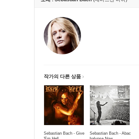
작가의 다른 상품
Sebastian Bach - Give
Sebastian Bach - Abac
'Em Hell
halypse Now