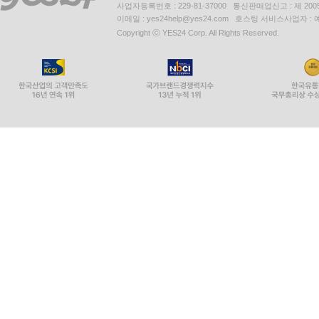
사업자등록번호 : 229-81-37000 통신판매업신고 : 제 200
이메일 : yes24help@yes24.com 호스팅 서비스사업자 :
Copyright ⓒ YES24 Corp. All Rights Reserved.