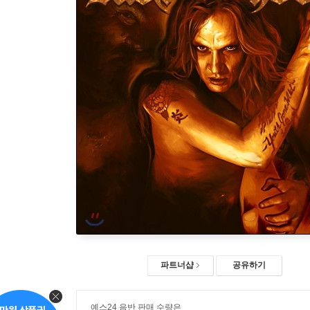
파트너샵
공유하기
예스24 음반 판매 수량은