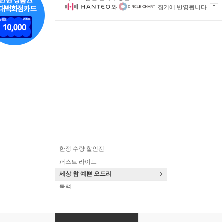
와
집계에 반영됩니다.
한정 수량 할인전
퍼스트 라이드
세상 참 예쁜 오드리
룩백