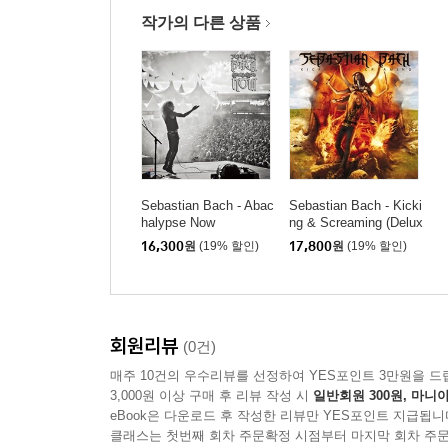
작가의 다른 상품
Sebastian Bach - Abac
Sebastian Bach - Kicki
halypse Now
ng & Screaming (Delux
e Edition)
16,300
원
(19% 할인)
17,800
원
(19% 할인)
회원리뷰
(0건)
매주 10건의 우수리뷰를 선정하여 YES포인트 3만원을 드
3,000원 이상 구매 후 리뷰 작성 시
일반회원 300원, 마니아
eBook은 다운로드 후 작성한 리뷰만 YES포인트 지급됩니
클래스는 첫번째 회차 주문확정 시점부터 마지막 회차 주문