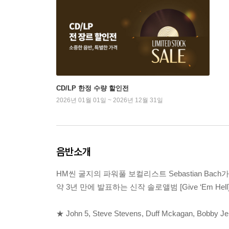
CD/LP 한정 수량 할인전
2026년 01월 01일 ~ 2026년 12월 31일
음반소개
HM씬 굴지의 파워풀 보컬리스트 Sebastian Bach가
약 3년 만에 발표하는 신작 솔로앨범 [Give ‘Em Hell]
★ John 5, Steve Stevens, Duff Mckagan, 