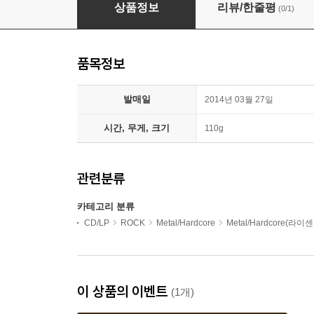
Sebastian Bach - Give 'Em Hell
상품정보
리뷰/한줄평
(0/1)
품목정보
발매일
2014년 03월 27일
시간, 무게, 크기
110g
관련분류
카테고리 분류
CD/LP
ROCK
Metal/Hardcore
Metal/Hardcore(라이
이 상품의 이벤트
(1개)