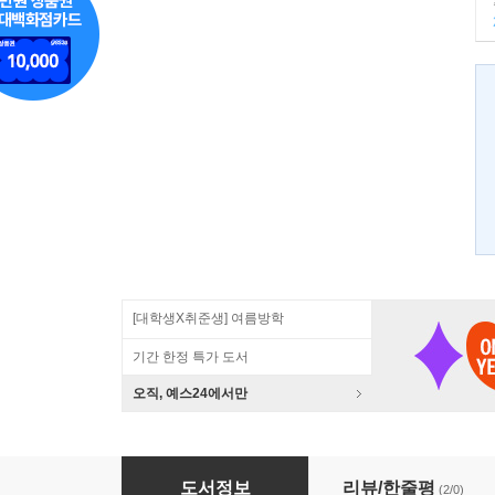
[대학생X취준생] 여름방학
기간 한정 특가 도서
오직, 예스24에서만
2012 이기적 in 컴퓨터활용능력 1급 실기 기본
도서정보
리뷰/한줄평
(2/0)