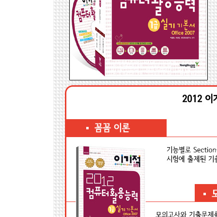
Chapter 02 계산작업
Section 01 계산식
Section 02 날짜/시간 함수
Section 03 논리 함수
Section 04 데이터베이스 함수
Section 05 문자열 함수
Section 06 수학과 삼각 함수
Section 07 재무 함수
Section 08 통계 함수
Section 09 찾기/참조 함수
Section 10 정보 함수
Section 11 배열 수식
Section 12 사용자 정의 함수
Chapter 03 분석작업
Section 01 피벗 테이블
Section 02 통합
Section 03 정렬