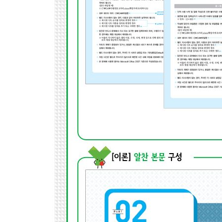
|2권| 데이터베이스
PART 01 시험 준비 과정
Section 01 작업별 구성요소 및 배점
Section 02 [2011컴활1급] 데이터베이스 폴더
Section 03 회별 숨은 기능 찾기
PART 02 합격 이론
Chapter 01 DB 구축
Section 01 테이블 완성
Section 02 필드 조회 속성 설정
Section 03 관계 설정
Section 04 외부 데이터 가져오기
Chapter 02 입력 및 수정 기능 구현
Section 01 폼 속성 지정