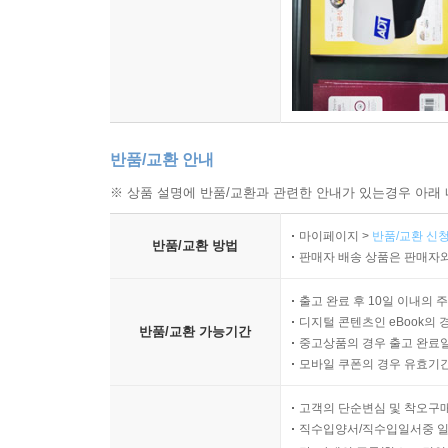
반품/교환 안내
※ 상품 설명에 반품/교환과 관련한 안내가 있는경우 아래 
마이페이지 >
반품/교환 신청
반품/교환 방법
판매자 배송 상품은 판매자와
출고 완료 후 10일 이내의 
디지털 콘텐츠인 eBook의 
반품/교환 가능기간
중고상품의 경우 출고 완료일
모바일 쿠폰의 경우 유효기간(
고객의 단순변심 및 착오구
직수입양서/직수입일서중 일