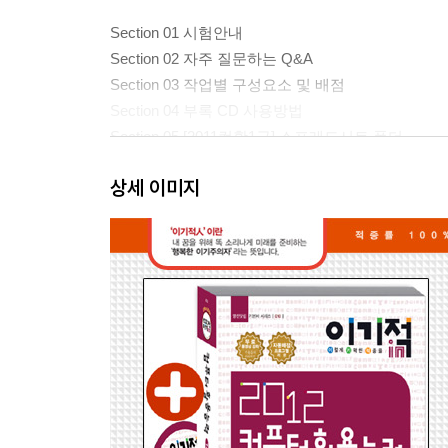
Section 01 시험안내
Section 02 자주 질문하는 Q&A
Section 03 작업별 구성요소 및 배점
Section 04 부록 CD 사용방법
Section 05 [2011컴활1급] 스프레드시트 폴더
Section 06 채점 프로그램 사용방법
상세 이미지
Section 07 회별 숨은 기능 찾기
PART 02 합격 이론
Chapter 01 기본작업
Section 01 외부 데이터 가져오기
Section 02 셀 서식
Section 03 필터
Section 04 조건부 서식