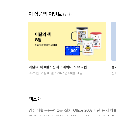
이 상품의 이벤트
(7개)
이달의 책 8월 : 산리오캐릭터즈 유리컵
정
2026년 08월 01일 ~ 2026년 08월 31일
상
책소개
컴퓨터활용능력 1급 실기 Office 2007버전 