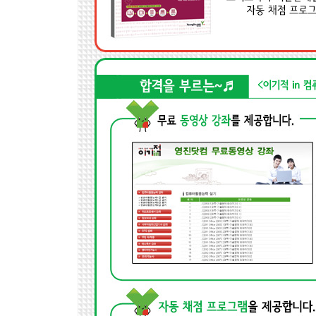
Section 04 부분합
Section 05 데이터 표
Section 06 목표값 찾기
Section 07 시나리오
Section 08 매크로
Chapter 04 기타작업
Section 01 차트
Section 02 프로시저 작성
PART 03 기출문제 따라하기 1회 - 2010년 3회 시행
PART 04 모의고사
Chapter 01 기본 모의고사
Section 01 기본 모의고사 1회
Section 02 기본 모의고사 2회