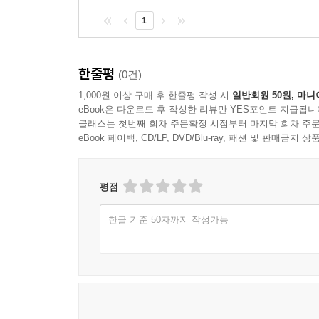
Chapter 02 실전 모의고사 정답 및 해설
1
Section 01 실전 모의고사 1회
Section 02 실전 모의고사 2회
Section 03 실전 모의고사 3회
한줄평
(0건)
Section 04 실전 모의고사 4회
1,000원 이상 구매 후 한줄평 작성 시
일반회원 50원, 마니
Section 05 실전 모의고사 5회
eBook은 다운로드 후 작성한 리뷰만 YES포인트 지급됩니
클래스는 첫번째 회차 주문확정 시점부터 마지막 회차 주문
Chapter 03 실전 모의고사(PDF)
eBook 페이백, CD/LP, DVD/Blu-ray, 패션 및 판매금
Section 01 실전 모의고사 6회
Section 02 실전 모의고사 7회
평점
Section 03 실전 모의고사 8회
Section 04 실전 모의고사 9회
한글 기준 50자까지 작성가능
Section 05 실전 모의고사 10회
PART 05 데이터베이스 최신 기출문제 정답 및 해설