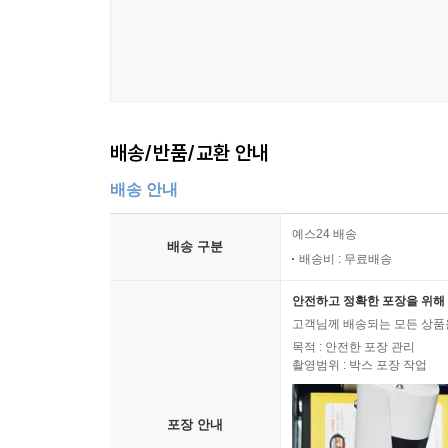
Chapter 01 최신 기출문제 정답 및 해설
Section 01 최신 기출문제 1회
Section 02 최신 기출문제 2회
Section 03 최신 기출문제 3회
Section 04 최신 기출문제 4회
Section 05 최신 기출문제 5회
배송/반품/교환 안내
Section 06 최신 기출문제 6회
Section 07 최신 기출문제 7회
배송 안내
Section 08 최신 기출문제 8회
예스24 배송
Section 09 최신 기출문제 9회
배송 구분
배송비 : 무료배송
Section 10 최신 기출문제 10회
안전하고 정확한 포장을 위해 
고객님께 배송되는 모든 상품을
목적 : 안전한 포장 관리
촬영범위 : 박스 포장 작업
포장 안내