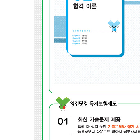
Section 02 컨트롤 속성 지정
Section 03 콤보 상자 컨트롤 속성
Section 04 하위 폼 삽입
Chapter 03 조회 및 출력 기능 구현
Section 01 보고서 완성
Section 02 조회 작업
Section 03 출력 처리 작업
Chapter 04 처리 기능 구현
Section 01 쿼리 작성
Section 02 처리 기능 구현
PART 03 기출문제 따라하기 1회 - 2010년 3회 시행
PART 04 모의고사
Chapter 01 기본 모의고사