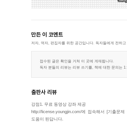
Section 04 실전 모의고사 9회
Section 05 실전 모의고사 10회
PART 05 최신 기출문제
만든 이 코멘트
Chapter 01 최신 기출문제
저자, 역자, 편집자를 위한 공간입니다. 독자들에게 전하고
Section 01 최신 기출문제 1회
Section 02 최신 기출문제 2회
접수된 글은 확인을 거쳐 이 곳에 게재됩니다.
Section 03 최신 기출문제 3회
독자 분들의 리뷰는 리뷰 쓰기를, 책에 대한 문의는 1:
Section 04 최신 기출문제 4회
Section 05 최신 기출문제 5회
Section 06 최신 기출문제 6회
출판사 리뷰
Section 07 최신 기출문제 7회
Section 08 최신 기출문제 8회
강점1. 무료 동영상 강좌 제공
Section 09 최신 기출문제 9회
http://license.youngjin.com/에 접속
Section 10 최신 기출문제 10회
도움이 된답니다.