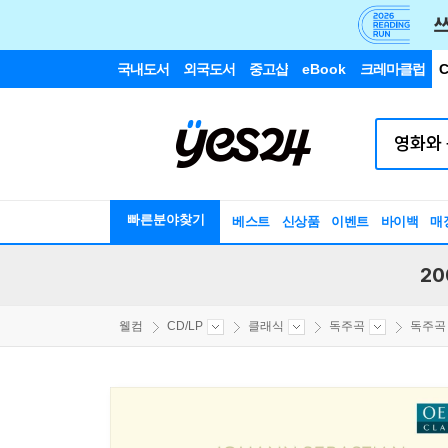
국내도서
외국도서
중고샵
eBook
크레마클럽
C
빠른분야찾기
베스트
신상품
이벤트
바이백
매
20
웰컴
CD/LP
클래식
독주곡
독주곡 