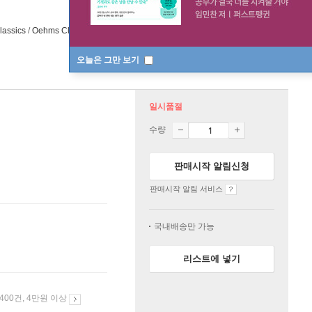
assics
/
Oehms Classics
2018년 01월 30일
오늘은 그만 보기
일시품절
수량
판매시작 알림신청
판매시작 알림 서비스
국내배송만 가능
리스트에 넣기
 400건, 4만원 이상