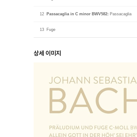
12
Passacaglia in C minor BWV582:
Passacaglia
13
Fuge
상세 이미지