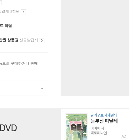
첫결제 3천원
인트 적립
만원 상품권
신규발급시
상품으로 구매하거나 판매
AD