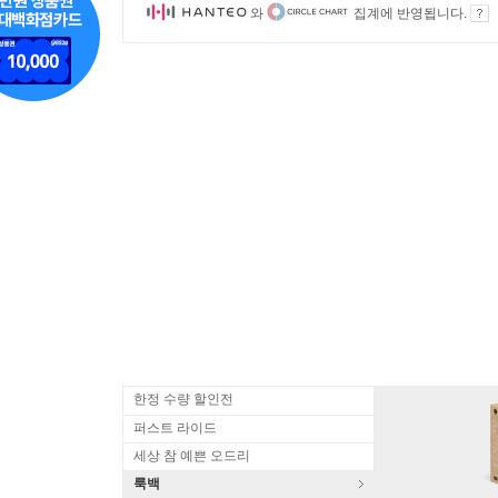
와
집계에 반영됩니다.
한정 수량 할인전
퍼스트 라이드
세상 참 예쁜 오드리
룩백