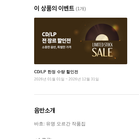
이 상품의 이벤트
(1개)
CD/LP 한정 수량 할인전
2026년 01월 01일 ~ 2026년 12월 31일
음반소개
바흐: 유명 오르간 작품집