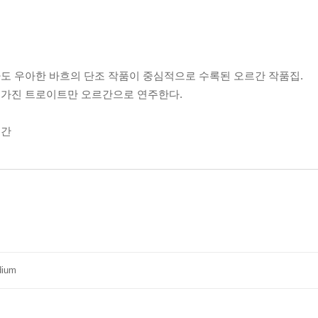
도 우아한 바흐의 단조 작품이 중심적으로 수록된 오르간 작품집.
 가진 트로이트만 오르간으로 연주한다.
르간
dium