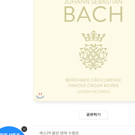
공유하기
예스24 음반 판매 수량은