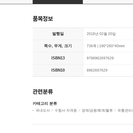
품목정보
발행일
2018년 02월 20일
쪽수, 무게, 크기
736쪽 | 190*260*40mm
ISBN13
9788962697629
ISBN10
8962697629
관련분류
카테고리 분류
국내도서
수험서 자격증
경제/금융/회계/물류
유통관리