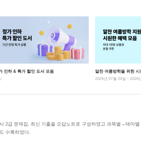
가 인하 & 특가 할인 도서 모음
알찬 여름방학을 위한 시
시
2026년 07월 20일 ~ 2026
관리사 2급 문제집. 최신 기출을 오답노트로 구성하였고 과목별→테마
출도 수록하였다.