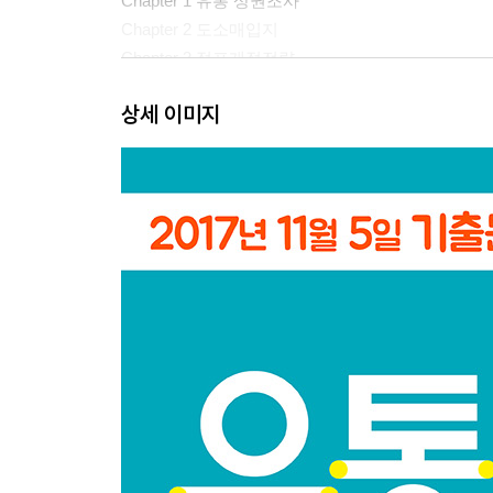
Chapter 1 유통 상권조사
Chapter 2 도소매입지
Chapter 3 점포개점전략
상세 이미지
제3과목 유통마케팅
Chapter 1 유통마케팅 전략기획
Chapter 2 유통점포관리
Chapter 3 상품판매와 고객관리
Chapter 4 마케팅 조사와 평가
제4과목 유통정보
Chapter 1 유통정보의 이해
Chapter 2 지식경영
Chapter 3 주요 유통정보기술
Chapter 4 유통정보의 활용
Chapter 5 전자상거래
[부 록] 유통관리사 실전모의고사