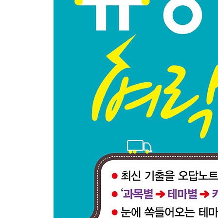
실전모의고사 1회
실전모의고사 2회
정답 및 해설