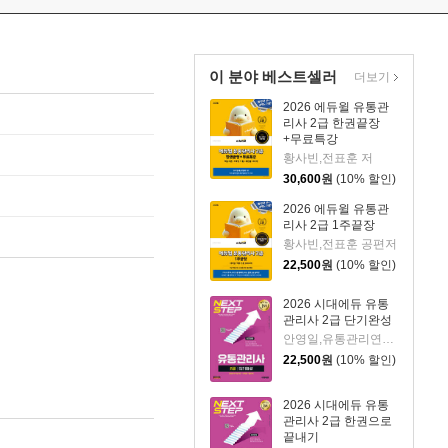
이 분야 베스트셀러
더보기
2026 에듀윌 유통관
리사 2급 한권끝장
+무료특강
황사빈,전표훈 저
30,600
원
(10% 할인)
2026 에듀윌 유통관
리사 2급 1주끝장
황사빈,전표훈 공편저
22,500
원
(10% 할인)
2026 시대에듀 유통
관리사 2급 단기완성
안영일,유통관리연구소 편저
22,500
원
(10% 할인)
2026 시대에듀 유통
관리사 2급 한권으로
끝내기