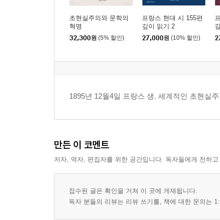
초현실주의와 문학의
프랑스 현대 시 155편
프
혁명
깊이 읽기 2
깊
32,300
원
(5% 할인)
27,000
원
(10% 할인)
2
1895년 12월4일 프랑스 생. 세계적인 초현실
만든 이 코멘트
저자, 역자, 편집자를 위한 공간입니다. 독자들에게 전하고
접수된 글은 확인을 거쳐 이 곳에 게재됩니다.
독자 분들의 리뷰는 리뷰 쓰기를, 책에 대한 문의는 1: