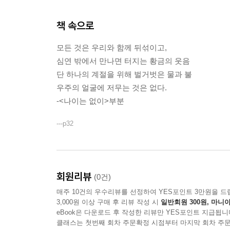
책 속으로
모든 것은 우리와 함께 뒤섞이고,
심연 밖에서 만나면 터지는 황금의 웃음
단 하나의 계절을 위해 벌거벗은 물과 불
우주의 얼굴에 저무는 것은 없다.
-<나이는 없이>부분
---p32
회원리뷰
(0건)
매주 10건의 우수리뷰를 선정하여 YES포인트 3만원을 드
3,000원 이상 구매 후 리뷰 작성 시
일반회원 300원, 마니아
eBook은 다운로드 후 작성한 리뷰만 YES포인트 지급됩니
클래스는 첫번째 회차 주문확정 시점부터 마지막 회차 주문