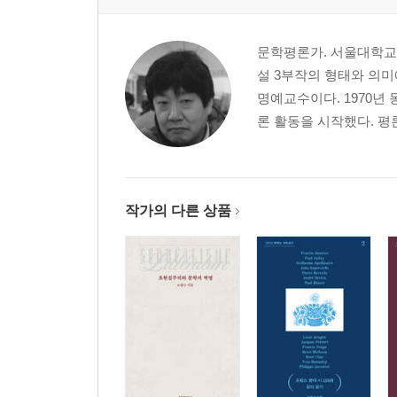
문학평론가. 서울대학교 
설 3부작의 형태와 의미
명예교수이다. 1970년
론 활동을 시작했다. 평론
작가의 다른 상품