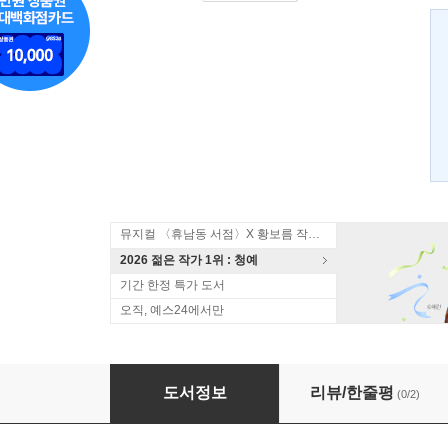
뮤지컬 〈휴남동 서점〉X 황보름 작가 북토크
2026 젊은 작가 1위 : 청예
기간 한정 특가 도서
오직, 예스24에서만
이곳에 살기 위하여
도서정보
리뷰/한줄평
(0/2)