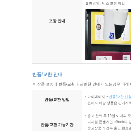
촬영범위 : 박스 포장 작업
포장 안내
반품/교환 안내
※ 상품 설명에 반품/교환과 관련한 안내가 있는경우 아래 
마이페이지 >
반품/교환 신청
반품/교환 방법
판매자 배송 상품은 판매자와
출고 완료 후 10일 이내의 
디지털 콘텐츠인 eBook의 
반품/교환 가능기간
중고상품의 경우 출고 완료일