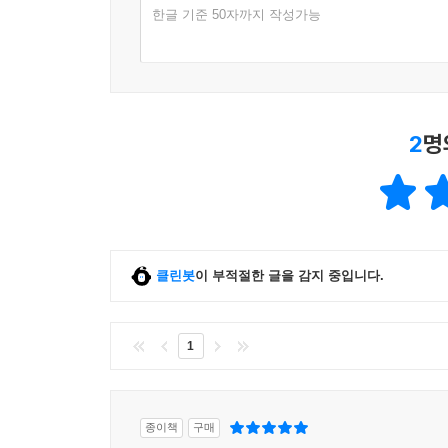
한글 기준 50자까지 작성가능
2
명
클린봇
이 부적절한 글을 감지 중입니다.
1
종이책
구매