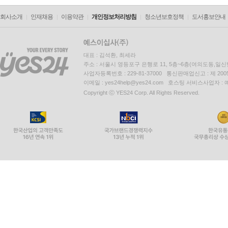
회사소개
인재채용
이용약관
개인정보처리방침
청소년보호정책
도서홍보안내
대표 : 김석환, 최세라
주소 : 서울시 영등포구 은행로 11, 5층~6층(여의도동,일신
사업자등록번호 : 229-81-37000 통신판매업신고 : 제 200
이메일 : yes24help@yes24.com 호스팅 서비스사업자 :
Copyright ⓒ YES24 Corp. All Rights Reserved.