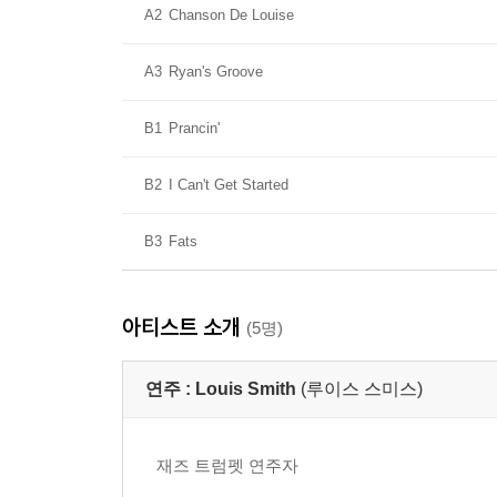
A2
Chanson De Louise
A3
Ryan's Groove
B1
Prancin'
B2
I Can't Get Started
B3
Fats
아티스트 소개
(5명)
연주 :
Louis Smith
(루이스 스미스)
재즈 트럼펫 연주자