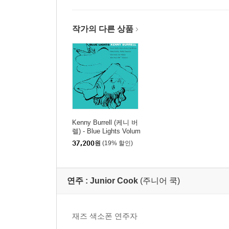
작가의 다른 상품
Kenny Burrell (케니 버
렐) - Blue Lights Volum
e 1 [LP]
37,200
원
(19% 할인)
연주 :
Junior Cook
(주니어 쿡)
재즈 색소폰 연주자