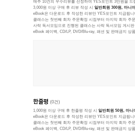
매주 10건의 우수리뷰를 선정하여 YES포인트 3만원을 드
3,000원 이상 구매 후 리뷰 작성 시
일반회원 300원, 마니아
eBook은 다운로드 후 작성한 리뷰만 YES포인트 지급됩니
클래스는 첫번째 회차 주문확정 시점부터 마지막 회차 주문
사락 독서모임으로 진행된 클래스는 사락 독서모임 게시판
eBook 페이백, CD/LP, DVD/Blu-ray, 패션 및 판매금
한줄평
(0건)
1,000원 이상 구매 후 한줄평 작성 시
일반회원 50원, 마니
eBook은 다운로드 후 작성한 리뷰만 YES포인트 지급됩니
클래스는 첫번째 회차 주문확정 시점부터 마지막 회차 주문
eBook 페이백, CD/LP, DVD/Blu-ray, 패션 및 판매금