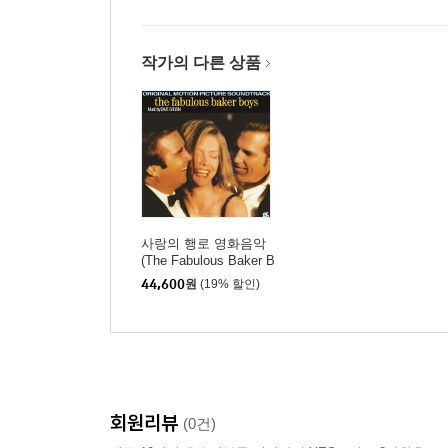
작가의 다른 상품
사랑의 행로 영화음악
(The Fabulous Baker B
oys OST by Dave Gru
44,600
원
(19% 할인)
sin) [LP]
회원리뷰
(0건)