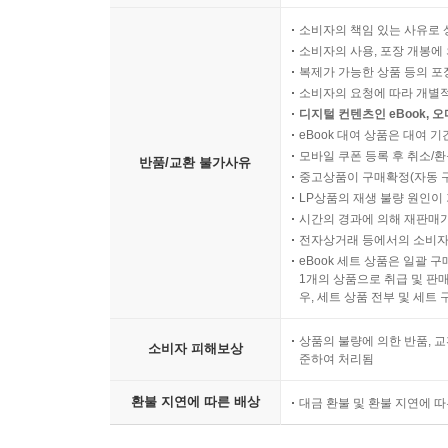
소비자의 책임 있는 사유로 
소비자의 사용, 포장 개봉에 
복제가 가능한 상품 등의 포장을 
소비자의 요청에 따라 개별
디지털 컨텐츠인 eBook, 
eBook 대여 상품은 대여 기
모바일 쿠폰 등록 후 취소/환
반품/교환 불가사유
중고상품이 구매확정(자동 
LP상품의 재생 불량 원인이 기
시간의 경과에 의해 재판매가
전자상거래 등에서의 소비자
eBook 세트 상품은 일괄 
1개의 상품으로 취급 및 판매
우, 세트 상품 전부 및 세트
상품의 불량에 의한 반품, 교
소비자 피해보상
준하여 처리됨
환불 지연에 따른 배상
대금 환불 및 환불 지연에 