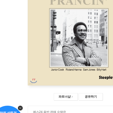
파트너샵
공유하기
예스24 음반 판매 수량은