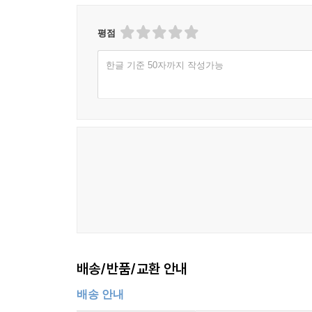
평점
한글 기준 50자까지 작성가능
배송/반품/교환 안내
배송 안내