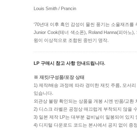
Louis Smith / Prancin
‘70년대 이후 흑인 감성이 물씬 풍기는 소울재즈를 추
Junior Cook(테너 색소폰), Roland Hanna(피
윙이 이상적으로 조합된 중반기 명작.
LP 구매시 참고 사항 안내드립니다.
※ 재킷/구성품/포장 상태
1) 제작/배송 과정에 따라 경미한 재킷 주름, 모서
있습니다.
외관상 불량 확인되는 상품을 개봉 시엔 반품/교환 
2) 디스크 라벨은 공정상 매끄럽게 부착되지 않을
3) 일본 제작 LP는 대부분 겉비닐이 밀봉되어 있지
4) 디지털 다운로드 코드는 본사에서 공지 없이 증정