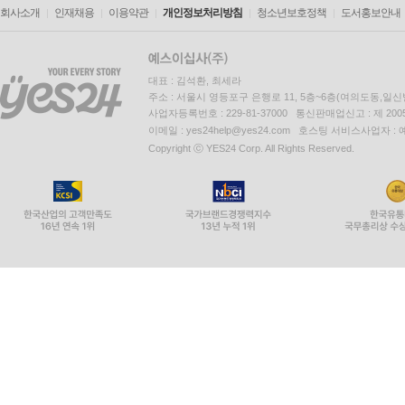
회사소개
인재채용
이용약관
개인정보처리방침
청소년보호정책
도서홍보안내
대표 : 김석환, 최세라
주소 : 서울시 영등포구 은행로 11, 5층~6층(여의도동,일신
사업자등록번호 : 229-81-37000 통신판매업신고 : 제 200
이메일 : yes24help@yes24.com 호스팅 서비스사업자 :
Copyright ⓒ YES24 Corp. All Rights Reserved.