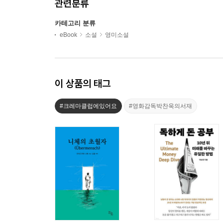
관련분류
카테고리 분류
eBook
소설
영미소설
이 상품의 태그
#크레마클럽에있어요
#영화감독박찬욱의서재