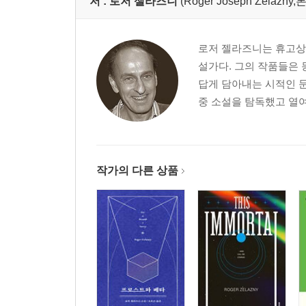
저 :
로저 젤라즈니
(Roger Joseph Zela
로저 젤라즈니는 휴고상을
설가다. 그의 작품들은 
답게 담아내는 시적인 문
중 소설을 탐독했고 열여
작가의 다른 상품