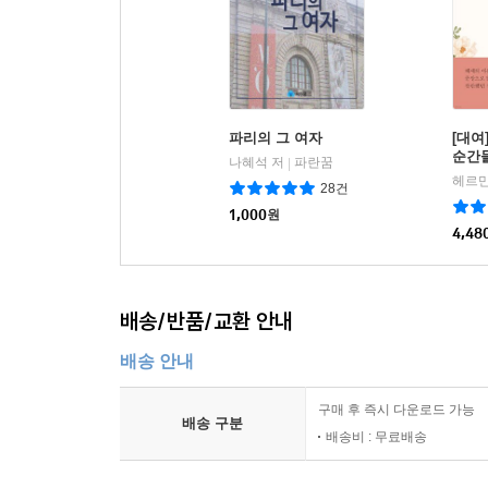
파리의 그 여자
[대여
순간
나혜석 저
파란꿈
|
헤르만
28건
1,000
원
4,48
배송/반품/교환 안내
배송 안내
구매 후 즉시 다운로드 가능
배송 구분
배송비 : 무료배송