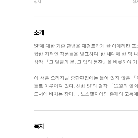
상시
상
소개
SF에 대한 기존 관념을 재검토하게 한 아메리칸 포
합한 지적인 작품들을 발표하며 '한 세대에 한 명 
상작 『그 얼굴의 문, 그 입의 등잔』을 비롯하여 
이 책은 오리지널 중단편집에는 들어 있지 않은 「캐
들로 이루어져 있다. 신화 SF의 걸작 「12월의 
도서에 바치는 장미」, 노스탤지어와 존재의 고통에
목차