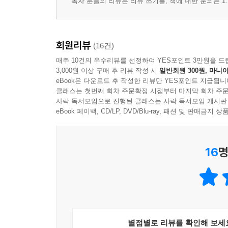
독자 분들의 리뷰는 리뷰 쓰기를, 책에 대한 문의는 1:
회원리뷰
(16건)
매주 10건의 우수리뷰를 선정하여 YES포인트 3만원을 드
3,000원 이상 구매 후 리뷰 작성 시
일반회원 300원, 마니아
eBook은 다운로드 후 작성한 리뷰만 YES포인트 지급됩니
클래스는 첫번째 회차 주문확정 시점부터 마지막 회차 주문
사락 독서모임으로 진행된 클래스는 사락 독서모임 게시판
eBook 페이백, CD/LP, DVD/Blu-ray, 패션 및 판매금
16
명
별점별로 리뷰를 확인해 보세