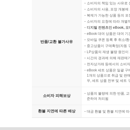
소비자의 책임 있는 사유로 
소비자의 사용, 포장 개봉에 
복제가 가능한 상품 등의 포장을 
소비자의 요청에 따라 개별
디지털 컨텐츠인 eBook, 
eBook 대여 상품은 대여 기
모바일 쿠폰 등록 후 취소/환
반품/교환 불가사유
중고상품이 구매확정(자동 
LP상품의 재생 불량 원인이 기
시간의 경과에 의해 재판매가
전자상거래 등에서의 소비자
eBook 세트 상품은 일괄 
1개의 상품으로 취급 및 판매
우, 세트 상품 전부 및 세트
상품의 불량에 의한 반품, 교
소비자 피해보상
준하여 처리됨
환불 지연에 따른 배상
대금 환불 및 환불 지연에 