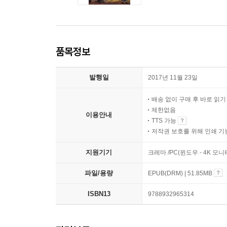
품목정보
발행일
2017년 11월 23일
배송 없이 구매 후 바로 읽
제한없음
이용안내
TTS 가능
저작권 보호를 위해 인쇄 기
지원기기
크레마 /PC(윈도우 - 4K 모
파일/용량
EPUB(DRM) | 51.85MB
ISBN13
9788932965314