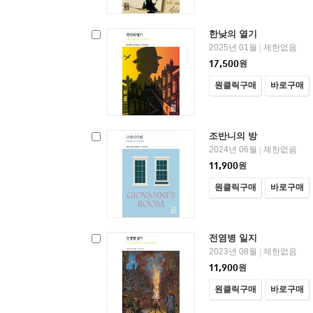
한낮의 열기
2025년 01월
제한없음
|
17,500
원
원클릭구매
바로구매
조반니의 방
2024년 06월
제한없음
|
11,900
원
원클릭구매
바로구매
전염병 일지
2023년 08월
제한없음
|
11,900
원
원클릭구매
바로구매