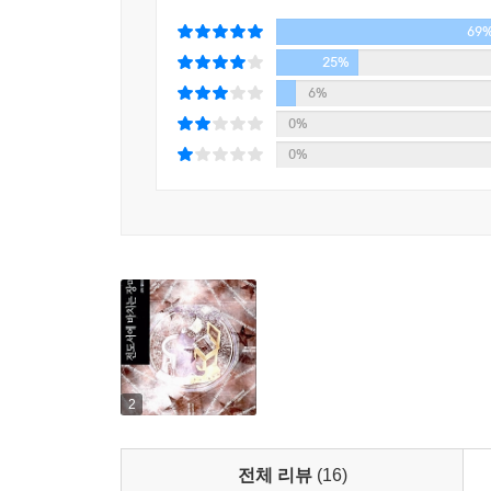
69
25%
6%
0%
0%
2
전체 리뷰
(16)