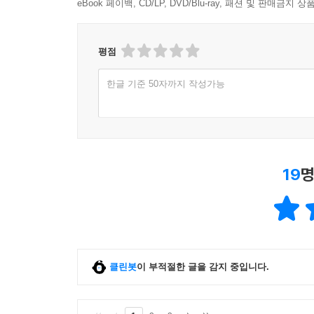
eBook 페이백, CD/LP, DVD/Blu-ray, 패션 및 판매금
평점
한글 기준 50자까지 작성가능
19
명
클린봇
이 부적절한 글을 감지 중입니다.