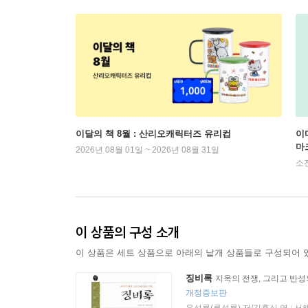
이달의 책 8월 : 산리오캐릭터즈 유리컵
이
마
2026년 08월 01일 ~ 2026년 08월 31일
소
이 상품의 구성 소개
이 상품은 세트 상품으로 아래의 낱개 상품들로 구성되어 
징비록
지옥의 전쟁, 그리고 반성
개정증보판