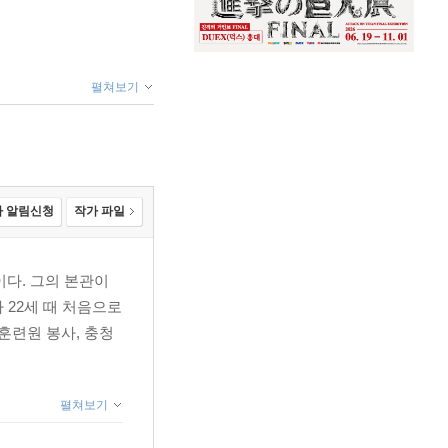
펼쳐보기
 알림신청
작가 파일
신이다. 그의 본관이
 22세 때 처음으로
 훈련원 봉사, 충청
펼쳐보기