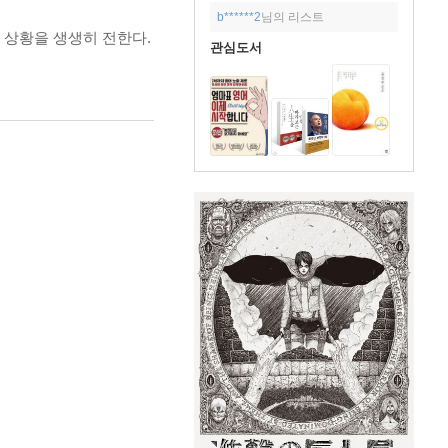
b******2
님의 리스트
 상황을 생생히 전한다.
관심도서