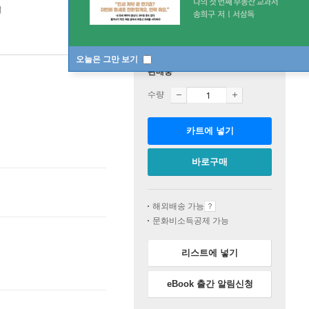
일
오늘은 그만 보기
판매중
수량
카트에 넣기
바로구매
해외배송 가능
문화비소득공제 가능
리스트에 넣기
eBook 출간 알림신청