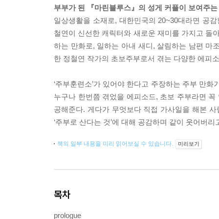
부부가 된 『마린블루스』의 성게 커플이 보여주는 
일상생활을 소재로, 대한민국의 20~30대라면 공
철연이 신선한 캐릭터와 새로운 재미를 가지고 돌아왔다
하는 만화로, 일하는 아내 새디, 살림하는 남편 마
한 정철연 작가의 초보주부로서 겪는 다양한 에피소
‘주부훈련소’가 있어야 한다고 주장하는 주부 만화가
누구나 한번쯤 겪었을 에피소드, 초보 주부라면 꼭
공해준다. 게다가 무엇보다 직접 가사일을 해본 
‘주부로 산다는 것’에 대해 공감하며 같이 웃어버리고
책의 일부 내용을 미리 읽어보실 수 있습니다.
미리보기
목차
prologue