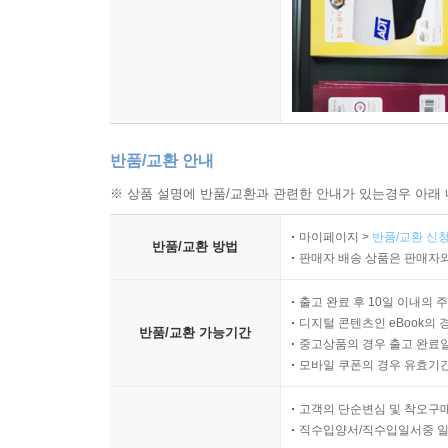
반품/교환 안내
※ 상품 설명에 반품/교환과 관련한 안내가 있는경우 아래 
마이페이지 >
반품/교환 신청
반품/교환 방법
판매자 배송 상품은 판매자와
출고 완료 후 10일 이내의 
디지털 콘텐츠인 eBook의 
반품/교환 가능기간
중고상품의 경우 출고 완료일
모바일 쿠폰의 경우 유효기간(
고객의 단순변심 및 착오구
직수입양서/직수입일서중 일