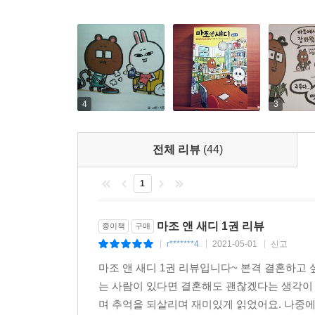
4
3
전체 리뷰
(44)
1
마조 앤 새디 1권 리뷰
종이책
구매
r*******4
2021-05-01
신고
|
|
|
마조 앤 새디 1권 리뷰입니다~ 본격 결혼하고 
는 사람이 있다면 결혼해도 괜찮겠다는 생각이 
며 추억을 되살리며 재미있게 읽었어요. 나중에