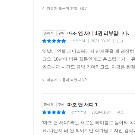
이 리뷰가 도움이 되었나요?
마조 앤 새디 1권 리뷰입니다.
종이책
구매
r*******4
2021-03-29
신고
|
|
|
옛날에 인텔 페이스북에서 연재했을 때 굉장히
고요. 10년이 넘은 웹툰인데도 촌스럽다거나 
읽으니까 시간도 금방 가더라고요. 지금은 완결
이 리뷰가 도움이 되었나요?
마조 앤 새디 1
종이책
구매
c*******3
2019-01-04
신고
|
|
|
'마조 앤 새디' 라는 새로운 타이틀로 돌아와
요. 나온지 꽤 된 책이지만 작가님 디자인 감