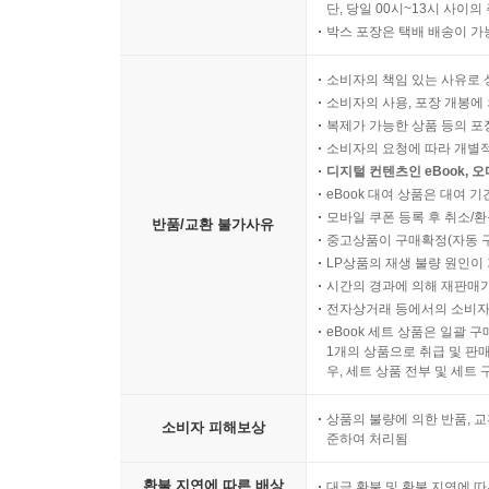
단, 당일 00시~13시 사이
박스 포장은 택배 배송이 가
소비자의 책임 있는 사유로 
소비자의 사용, 포장 개봉에 
복제가 가능한 상품 등의 포장을 
소비자의 요청에 따라 개별
디지털 컨텐츠인 eBook, 
eBook 대여 상품은 대여 기
모바일 쿠폰 등록 후 취소/환
반품/교환 불가사유
중고상품이 구매확정(자동 
LP상품의 재생 불량 원인이 기
시간의 경과에 의해 재판매가
전자상거래 등에서의 소비자
eBook 세트 상품은 일괄 
1개의 상품으로 취급 및 판매
우, 세트 상품 전부 및 세트
상품의 불량에 의한 반품, 교
소비자 피해보상
준하여 처리됨
환불 지연에 따른 배상
대금 환불 및 환불 지연에 