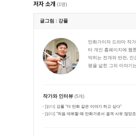
저자 소개
(1명)
글그림 :
강풀
만화가이자 드라마 작가.
터 개인 홈페이지에 웹툰
막히는 전개와 반전, 
평을 넓힌 그의 이야기는
작가와 인터뷰
(5개)
[읽다]
강풀 “더 만화 같은 이야기 하고 싶다”
[읽다]
“처음 데뷔할 때 만화가로서 결격 사유 많았죠”