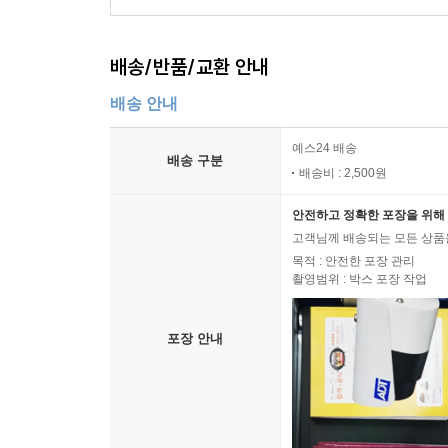
배송/반품/교환 안내
배송 안내
예스24 배송
배송 구분
배송비 : 2,500원
안전하고 정확한 포장을 위해 
고객님께 배송되는 모든 상품을
목적 : 안전한 포장 관리
촬영범위 : 박스 포장 작업
포장 안내