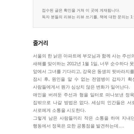
접수된 글은 확인을 거쳐 이 곳에 게재됩니다.
독자 분들의 리뷰는 리뷰 쓰기를, 책에 대한 문의는 1:
줄거리
서울의 한 낡은 아파트에 부모님과 함께 사는 주선의
새해를 맞이하는 2012년 1월 1일, 너무 순수하다
앞에서 그녀를 기다리고, 강욱은 동생의 뒷바라지를
잠시 후, 원인을 알 수 없는 전염병이 갑자기 
사람들에게서 뭔가 심상치 않은 변화가 일어난다.
애인을 버려둔 주선과 형을 일터로 떠나보낸 정욱
집밖으로 나갈 방법은 없다. 세상의 인간들은 서
서로에게 소통을 시도한다.
그렇게 남은 사람들끼리 작은 소통을 하며 지내던
행동에서 정욱은 묘한 공통점을 발견하는데….