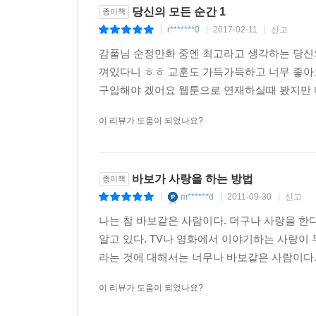
당신의 모든 순간 1
종이책
r*******0
2017-02-11
신고
|
|
|
감풀님 순정만화 중엔 최고라고 생각하는 당신
껴있다니 ㅎㅎ 교훈도 가득가득하고 너무 좋아
구입해야 겠어요 웹툰으로 연재하실때 봤지만 다
이 리뷰가 도움이 되었나요?
바보가 사랑을 하는 방법
종이책
m******d
2011-09-30
신고
|
|
|
나는 참 바보같은 사람이다. 더구나 사랑을 
알고 있다. TV나 영화에서 이야기하는 사랑이
라는 것에 대해서는 너무나 바보같은 사람이다. 
이 리뷰가 도움이 되었나요?