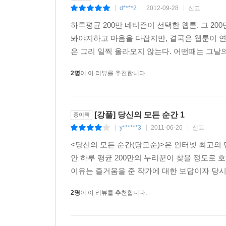
d****2
2012-09-28
신고
|
|
|
하루평균 200만 네티즌이 선택한 웹툰. 그 2
봐야지하고 마음을 다잡지만, 결국은 웹툰이 연
은 그리 일찍 올라오지 않는다. 어떤때는 그날의
2명
이 이 리뷰를 추천합니다.
[강풀] 당신의 모든 순간 1
종이책
y******3
2011-06-26
신고
|
|
|
<당신의 모든 순간(당모순)>은 인터넷 최고의
안 하루 평균 200만의 누리꾼이 찾을 정도로
이유는 즐거움을 준 작가에 대한 보답이자 당시
2명
이 이 리뷰를 추천합니다.