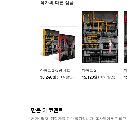
작가의 다른 상품
아파트 1~2권 세트
아파트 2
아
30,240
원
(10% 할인)
15,120
원
(10% 할인)
1
만든 이 코멘트
저자, 역자, 편집자를 위한 공간입니다. 독자들에게 전하고