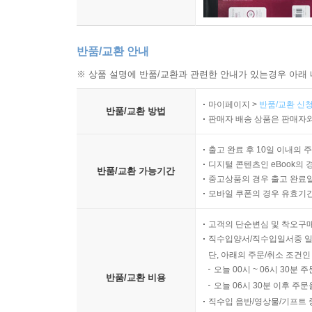
반품/교환 안내
※ 상품 설명에 반품/교환과 관련한 안내가 있는경우 아래 
마이페이지 >
반품/교환 신청
반품/교환 방법
판매자 배송 상품은 판매자와
출고 완료 후 10일 이내의 
디지털 콘텐츠인 eBook의 
반품/교환 가능기간
중고상품의 경우 출고 완료일
모바일 쿠폰의 경우 유효기간(
고객의 단순변심 및 착오구
직수입양서/직수입일서중 일
단, 아래의 주문/취소 조건인
오늘 00시 ~ 06시 30분 
반품/교환 비용
오늘 06시 30분 이후 주문
직수입 음반/영상물/기프트 