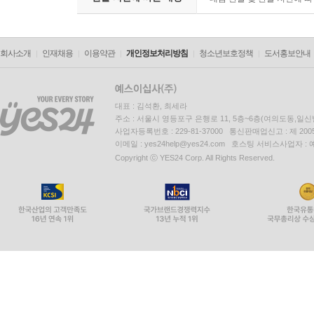
회사소개
인재채용
이용약관
개인정보처리방침
청소년보호정책
도서홍보안내
대표 : 김석환, 최세라
주소 : 서울시 영등포구 은행로 11, 5층~6층(여의도동,일신
사업자등록번호 : 229-81-37000 통신판매업신고 : 제 200
이메일 : yes24help@yes24.com 호스팅 서비스사업자 :
Copyright ⓒ YES24 Corp. All Rights Reserved.