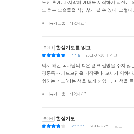
도한 후에, 마지막에 예배를 시작하기 직전에
도 하는 모습들을 심심찮게 볼 수 있다. 그렇다
이 리뷰가 도움이 되었나요?
합심기도를 읽고
종이책
j****a
2011-07-20
신고
|
|
|
역시 해긴 목사님의 책은 결코 실망을 주지 않
경통독과 기도모임을 시작했다. 교세가 약하다보
휘하는 기도”라는 책을 보게 되었다. 이 책을 
이 리뷰가 도움이 되었나요?
합심기도
종이책
w******d
2011-07-25
신고
|
|
|