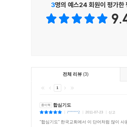
3
명의 예스24 회원이 평가한
9.
전체 리뷰
(3)
1
합심기도
종이책
i*******2
2011-07-23
신고
|
|
|
"합심기도" 한국교회에서 이 단어처럼 많이 사