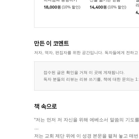
18,000
원
(10% 할인)
14,400
원
(10% 할인)
4
만든 이 코멘트
저자, 역자, 편집자를 위한 공간입니다. 독자들에게 전하고
접수된 글은 확인을 거쳐 이 곳에 게재됩니다.
독자 분들의 리뷰는 리뷰 쓰기를, 책에 대한 문의는 1:
책 속으로
“저는 먼저 저 자신을 위해 에베소서 말씀의 기도
…
저는 교회 제단 위에 이 성경 본문을 펼쳐 놓고 매