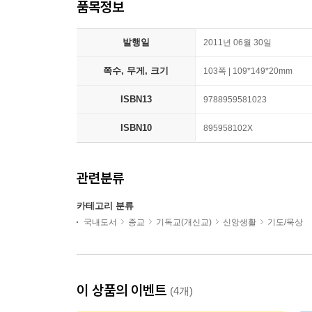
품목정보
발행일
2011년 06월 30일
쪽수, 무게, 크기
103쪽 | 109*149*20mm
ISBN13
9788959581023
ISBN10
895958102X
관련분류
카테고리 분류
국내도서
종교
기독교(개신교)
신앙생활
기도/묵상
이 상품의 이벤트
(4개)