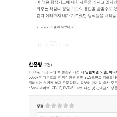
이 책은 합심기도에 대한 제목을 가지고 있지
와주는 책같다.정말 기도의 응답을 받을수도 있
같다.여태까지 내가 기도했던 방식들을 내려놓고
이 리뷰가 도움이 되었나요?
1
한줄평
(2건)
1,000원 이상 구매 후 한줄평 작성 시
일반회원 50원, 마니
eBook은 다운로드 후 작성한 리뷰만 YES포인트 지급됩니
클래스는 첫번째 회차 주문확정 시점부터 마지막 회차 주문
eBook 페이백, CD/LP, DVD/Blu-ray, 패션 및 판매금
평점