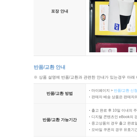
포장 안내
반품/교환 안내
※ 상품 설명에 반품/교환과 관련한 안내가 있는경우 아래 
마이페이지 >
반품/교환 신청
반품/교환 방법
판매자 배송 상품은 판매자와
출고 완료 후 10일 이내의 
디지털 콘텐츠인 eBook의 
반품/교환 가능기간
중고상품의 경우 출고 완료일
모바일 쿠폰의 경우 유효기간(