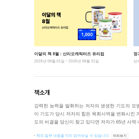
이달의 책 8월 : 산리오캐릭터즈 유리컵
정
2026년 08월 01일 ~ 2026년 08월 31일
상
책소개
강력한 능력을 발휘하는 저자의 생생한 기도의 모범
이 기도가 당시 저자의 힘든 목회사역을 변화시킨 계
도의 비결을 당신이 찾고 있다면 저자가 65년 사역
책의 일부 내용을 미리 읽어보실 수 있습니다.
미리보기