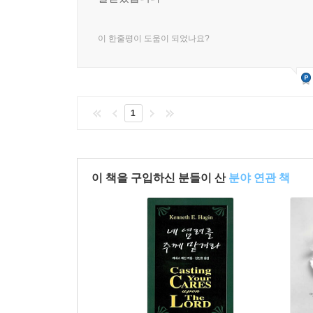
이 한줄평이 도움이 되었나요?
1
이 책을 구입하신 분들이 산
분야 연관 책