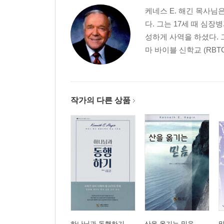
케네스 E. 해긴 목사님은 
다. 그는 17세 때 심
성하게 사역을 하셨다. 
마 바이블 신학교 (RBTC
작가의 다른 상품
하나님과 동행하기
산을 옮기는 믿음
말