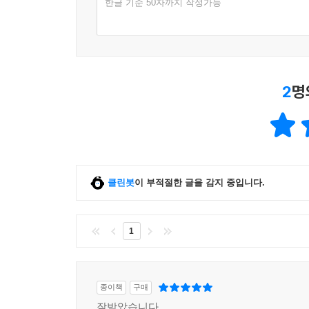
한글 기준 50자까지 작성가능
2
명
클린봇
이 부적절한 글을 감지 중입니다.
1
종이책
구매
잘받았습니다