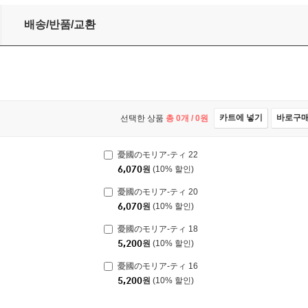
배송/반품/교환
카트에 넣기
바로구
선택한 상품
총
0
개 /
0
원
憂國のモリア-ティ 22
6,070
원
(10% 할인)
憂國のモリア-ティ 20
6,070
원
(10% 할인)
憂國のモリア-ティ 18
5,200
원
(10% 할인)
憂國のモリア-ティ 16
5,200
원
(10% 할인)