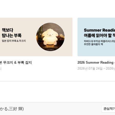
본 무크지 & 부록 잡지
2026 Summer Readi
시
2026년 07월 24일 ~ 2026
 ひかる,三好 輝)
관심작가