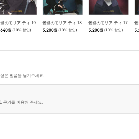
國のモリア-ティ 19
憂國のモリア-ティ 18
憂國のモリア-ティ 17
憂
,640
원
(10% 할인)
5,200
원
(10% 할인)
5,200
원
(10% 할인)
5,
 싶은 말씀을 남겨주세요.
1 문의를 이용해 주세요.