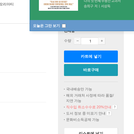
 모리아티
오늘은 그만 보기
판매중
수량
카트에 넣기
바로구매
국내배송만 가능
해외 거래처 사정에 따라 품절/
지연 가능
직수입 취소수수료 20%
안내
도서 정보 중 미표기 안내
문화비소득공제 가능
리스트에 넣기