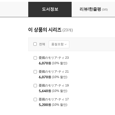
憂國のモリア-ティ 4
도서정보
리뷰/한줄평
(0/0)
이 상품의 시리즈
(23개)
품절포함
전체
憂國のモリア-ティ 23
6,070
원
(10% 할인)
憂國のモリア-ティ 21
6,070
원
(10% 할인)
憂國のモリア-ティ 19
5,640
원
(10% 할인)
憂國のモリア-ティ 17
5,200
원
(10% 할인)