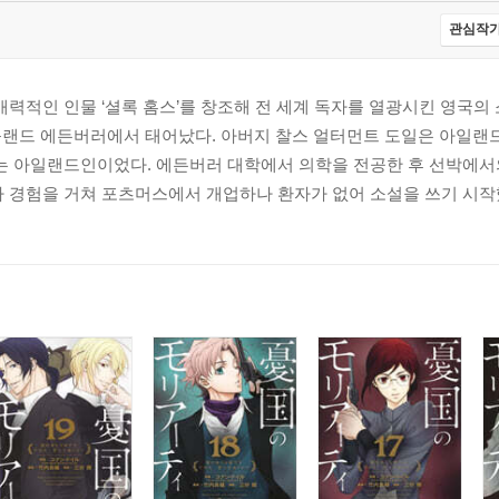
관심작가
매력적인 인물 ‘셜록 홈스’를 창조해 전 세계 독자를 열광시킨 영국의 소
스코틀랜드 에든버러에서 태어났다. 아버지 찰스 얼터먼트 도일은 아일
리는 아일랜드인이었다. 에든버러 대학에서 의학을 전공한 후 선박에서
 경험을 거쳐 포츠머스에서 개업하나 환자가 없어 소설을 쓰기 시작했