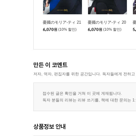
憂國のモリア-ティ 21
憂國のモリア-ティ 20
憂
6,070
원
(10% 할인)
6,070
원
(10% 할인)
5
만든 이 코멘트
저자, 역자, 편집자를 위한 공간입니다. 독자들에게 전하고
접수된 글은 확인을 거쳐 이 곳에 게재됩니다.
독자 분들의 리뷰는 리뷰 쓰기를, 책에 대한 문의는 1:
상품정보 안내