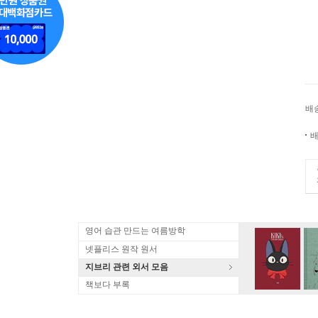
배
배
영어 습관 만드는 여름방학
넷플리스 원작 원서
지브리 관련 외서 모음
책보다 부록