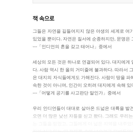
책 속으로
그들은 자연을 길들여지지 않은 야생의 세계로 여기
있었을 뿐이다. 자연은 질서에 순종하지만, 문명은 
---「인디언의 혼을 갖고 태어나」중에서
세상의 모든 것은 하나로 연결되어 있다. 대지에게 
다. 사람 역시 한 올의 거미줄에 불과하다. 따라서
은 대지의 자식들에게도 가해진다. 사람이 땅을 파헤
속한 것이 아니며, 인간이 오히려 대지에게 속해 있
---「어떻게 공기를 사고판단 말인가」중에서
우리 인디언들이 대대로 살아온 드넓은 대륙을 발견
오면 더 많은 낯선 자들을 싣고 왔다. 그래도 우리
는 그들을 믿었고, 그들에게 더 넓은 지역을 내주었
리가 살고 있는 땅 전체를 손에 넣으려고 덤벼들었다