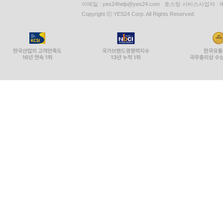
이메일 : yes24help@yes24.com 호스팅 서비스사업자 :
Copyright ⓒ YES24 Corp. All Rights Reserved.