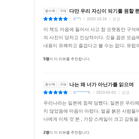
다만 우리 자신이 되기를 원할 
종이책
구매
k***i
2020-10-18
신고
|
|
|
이 책도 마음에 들어서 사고 참 오랫동안 구석
의 사진이 당차고 인상적이다. 깃을 꼽은 모습
내용이 유쾌하고 즐겁다고 볼 수는 없다. 유럽
5명
이 이 리뷰를 추천합니다.
나는 왜 너가 아닌가를 읽으며
종이책
구매
b********h
2023-02-02
신고
|
|
|
우리나라는 일본에 침략 당했다. 일본은 우리에
지 않았음에 마음이 아팠다. 얼굴 붉은 사람들
나에게 이제 것 본 , 가장 스케일이 크고 감동을
2명
이 이 리뷰를 추천합니다.