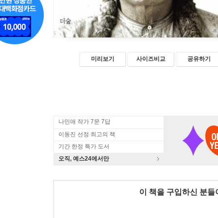
미리보기
사이즈비교
공유하기
나민애 작가 7문 7답
이동진 선정 최고의 책
기간 한정 특가 도서
오직, 예스24에서만
이 책을 구입하신 분