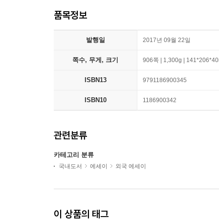
품목정보
발행일
2017년 09월 22일
쪽수, 무게, 크기
906쪽 | 1,300g | 141*206*
ISBN13
9791186900345
ISBN10
1186900342
관련분류
카테고리 분류
국내도서
에세이
외국 에세이
이 상품의 태그