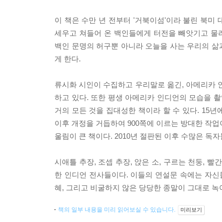
이 책은 수만 년 전부터 '거북이섬'이라 불린 북미
세우고 쳐들어 온 백인들에게 터전을 빼앗기고 물
백인 문명의 허구뿐 아니라 오늘을 사는 우리의 삶
게 한다.
류시화 시인이 수집하고 우리말로 옮긴, 아메리카 인
하고 있다. 또한 평생 아메리카 인디언의 모습을 
거의 모든 것을 집대성한 책이라 할 수 있다. 15년
이후 개정을 거듭하여 900쪽에 이르는 방대한 작업
울림이 큰 책이다. 2010년 절판된 이후 수많은 독
시애틀 추장, 조셉 추장, 앉은 소, 구르는 천둥, 
한 인디언 전사들이다. 이들의 연설문 속에는 자
혜, 그리고 비굴하지 않은 당당한 종말이 그대로 녹아
책의 일부 내용을 미리 읽어보실 수 있습니다.
미리보기