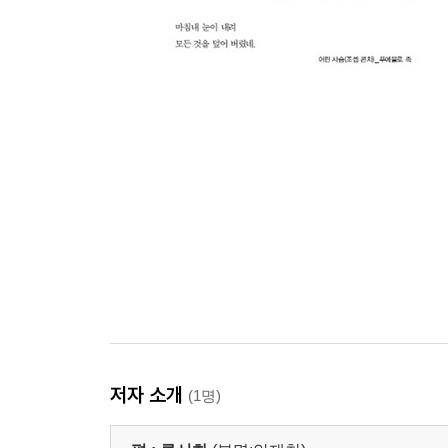
저자 소개
(1명)