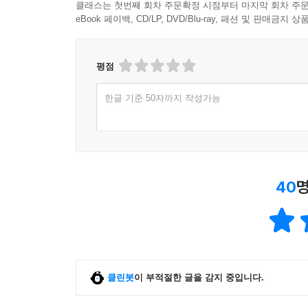
클래스는 첫번째 회차 주문확정 시점부터 마지막 회차 주문
eBook 페이백, CD/LP, DVD/Blu-ray, 패션 및 판매금
평점
한글 기준 50자까지 작성가능
40
명
클린봇
이 부적절한 글을 감지 중입니다.