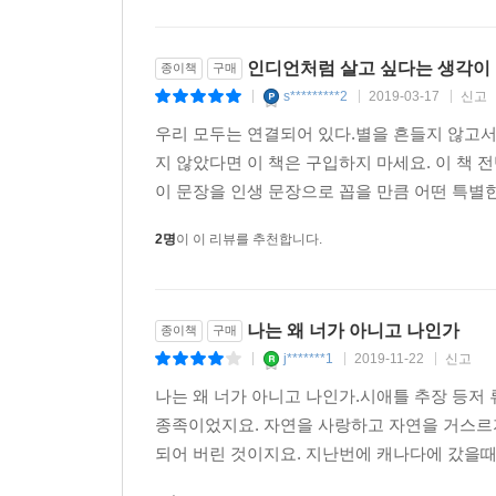
인디언처럼 살고 싶다는 생각이
종이책
구매
s*********2
2019-03-17
신고
|
|
|
우리 모두는 연결되어 있다.별을 흔들지 않고서
지 않았다면 이 책은 구입하지 마세요. 이 책
이 문장을 인생 문장으로 꼽을 만큼 어떤 특별한
2명
이 이 리뷰를 추천합니다.
나는 왜 너가 아니고 나인가
종이책
구매
j*******1
2019-11-22
신고
|
|
|
나는 왜 너가 아니고 나인가.시애틀 추장 등저
종족이었지요. 자연을 사랑하고 자연을 거스르지
되어 버린 것이지요. 지난번에 캐나다에 갔을때