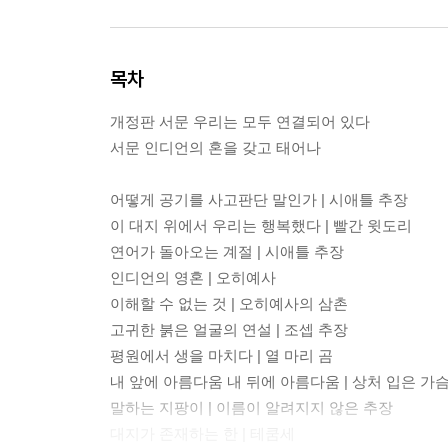
목차
개정판 서문 우리는 모두 연결되어 있다
서문 인디언의 혼을 갖고 태어나
어떻게 공기를 사고판단 말인가 | 시애틀 추장
이 대지 위에서 우리는 행복했다 | 빨간 윗도리
연어가 돌아오는 계절 | 시애틀 추장
인디언의 영혼 | 오히예사
이해할 수 없는 것 | 오히예사의 삼촌
고귀한 붉은 얼굴의 연설 | 조셉 추장
평원에서 생을 마치다 | 열 마리 곰
내 앞에 아름다움 내 뒤에 아름다움 | 상처 입은 가
말하는 지팡이 | 이름이 알려지지 않은 추장
대지가 존재하는 한 | 테쿰세