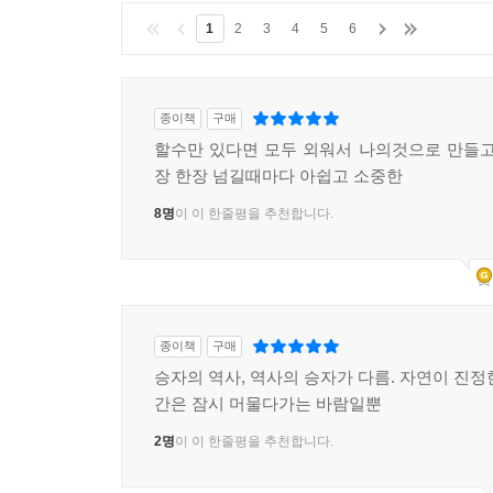
1
2
3
4
5
6
종이책
구매
할수만 있다면 모두 외워서 나의것으로 만들고
장 한장 넘길때마다 아쉽고 소중한
8명
이 이 한줄평을 추천합니다.
종이책
구매
승자의 역사, 역사의 승자가 다름. 자연이 진정
간은 잠시 머물다가는 바람일뿐
2명
이 이 한줄평을 추천합니다.