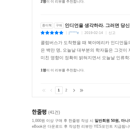
2명
이 이 리뷰를 추천합니다.
인디언을 생각하라. 그러면 당신은
종이책
구매
j*****e
2019-02-14
신고
|
|
|
콜럼버스가 도착했을 때 북아메리카 인디언들의 
은 백만 명, 오늘날 대부분의 학자들은 그것
미친 영향이 정확히 밝혀지면서 오늘날 인류학
1명
이 이 리뷰를 추천합니다.
1
2
한줄평
(41건)
1,000원 이상 구매 후 한줄평 작성 시
일반회원 50원, 마니
eBook은 다운로드 후 작성한 리뷰만 YES포인트 지급됩니