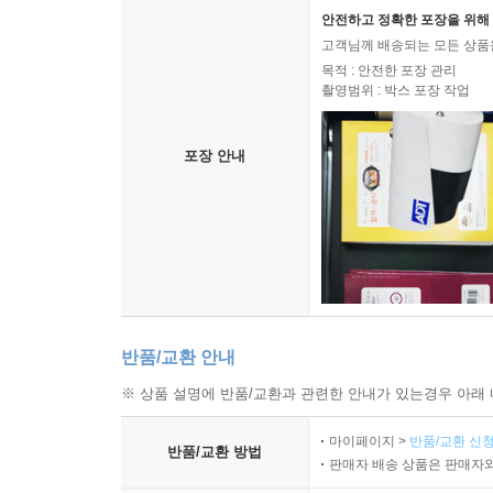
안전하고 정확한 포장을 위해 
고객님께 배송되는 모든 상품을
목적 : 안전한 포장 관리
촬영범위 : 박스 포장 작업
포장 안내
반품/교환 안내
※ 상품 설명에 반품/교환과 관련한 안내가 있는경우 아래 
마이페이지 >
반품/교환 신청
반품/교환 방법
판매자 배송 상품은 판매자와