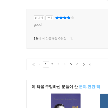
종이책
구매
good!!
2명
이 이 한줄평을 추천합니다.
1
2
3
4
5
6
이 책을 구입하신 분들이 산
분야 연관 책