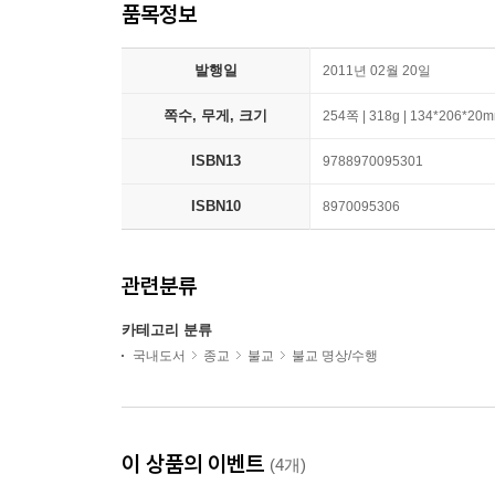
품목정보
발행일
2011년 02월 20일
쪽수, 무게, 크기
254쪽 | 318g | 134*206*20
ISBN13
9788970095301
ISBN10
8970095306
관련분류
카테고리 분류
국내도서
종교
불교
불교 명상/수행
이 상품의 이벤트
(4개)