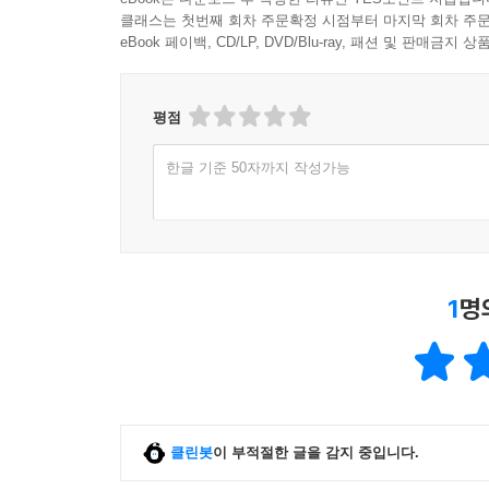
클래스는 첫번째 회차 주문확정 시점부터 마지막 회차 주문
eBook 페이백, CD/LP, DVD/Blu-ray, 패션 및 판매금
평점
한글 기준 50자까지 작성가능
1
명
클린봇
이 부적절한 글을 감지 중입니다.