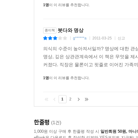
1명
이 이 리뷰를 추천합니다.
붓다와 명상
종이책
g******a
2011-03-25
신고
|
|
|
의식의 수준이 높아져서일까? 명상에 대한 관심
명상, 깊은 상관관계속에서 이 책은 무엇을 제
커졌다. 직장은 물론이고 핏줄로 이어진 가족끼리
1명
이 이 리뷰를 추천합니다.
1
2
한줄평
(1건)
1,000원 이상 구매 후 한줄평 작성 시
일반회원 50원, 마니
eBook은 다운로드 후 작성한 리뷰만 YES포인트 지급됩니