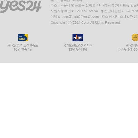
주소 : 서울시 영등포구 은행로 11, 5층~6층(여의도동,일신
사업자등록번호 : 229-81-37000 통신판매업신고 : 제 200
이메일 : yes24help@yes24.com 호스팅 서비스사업자 :
Copyright ⓒ YES24 Corp. All Rights Reserved.