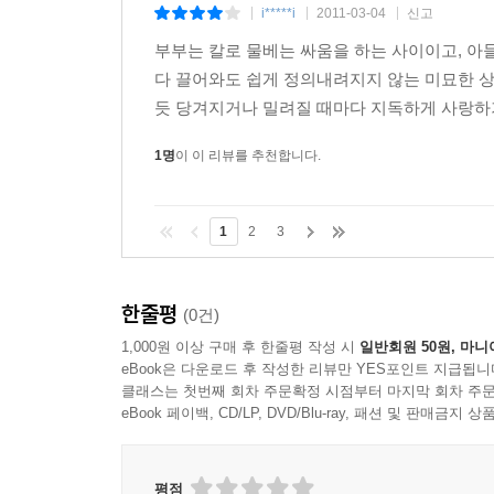
i*****i
2011-03-04
신고
|
|
|
부부는 칼로 물베는 싸움을 하는 사이이고, 아
다 끌어와도 쉽게 정의내려지지 않는 미묘한 상
듯 당겨지거나 밀려질 때마다 지독하게 사랑하기
1명
이 이 리뷰를 추천합니다.
1
2
3
한줄평
(0건)
1,000원 이상 구매 후 한줄평 작성 시
일반회원 50원, 마니
eBook은 다운로드 후 작성한 리뷰만 YES포인트 지급됩니
클래스는 첫번째 회차 주문확정 시점부터 마지막 회차 주문
eBook 페이백, CD/LP, DVD/Blu-ray, 패션 및 판매금
평점