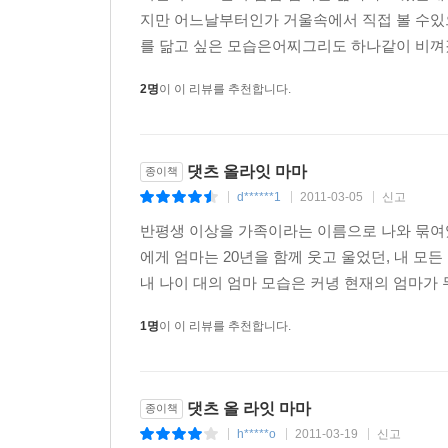
지만 어느날부터인가 거울속에서 직접 볼 수있
를 닮고 싶은 모습은어찌그리도 하나같이 비껴갔
2명
이 이 리뷰를 추천합니다.
댓츠 올라잇 마마
종이책
d******1
2011-03-05
신고
|
|
|
반평생 이상을 가족이라는 이름으로 나와 묶여있
에게 엄마는 20년을 함께 웃고 울었던, 내 모든
내 나이 대의 엄마 모습은 커녕 현재의 엄마가 
1명
이 이 리뷰를 추천합니다.
댓츠 올 라잇 마마
종이책
h*****o
2011-03-19
신고
|
|
|