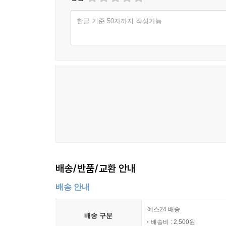
한글 기준 50자까지 작성가능
배송/반품/교환 안내
배송 안내
예스24 배송
배송 구분
배송비 : 2,500원