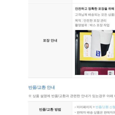
안전하고 정확한 포장을 위해 
고객님께 배송되는 모든 상품을
목적 : 안전한 포장 관리
촬영범위 : 박스 포장 작업
포장 안내
반품/교환 안내
※ 상품 설명에 반품/교환과 관련한 안내가 있는경우 아래 
마이페이지 >
반품/교환 신청
반품/교환 방법
판매자 배송 상품은 판매자와