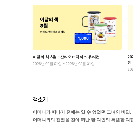
이달의 책 8월 : 산리오캐릭터즈 유리컵
2
예
2026년 08월 01일 ~ 2026년 08월 31일
20
책소개
어머니가 떠나기 전에는 알 수 없었던 그녀의 비밀.
어머니와의 접점을 찾아 떠난 한 여인의 특별한 여행