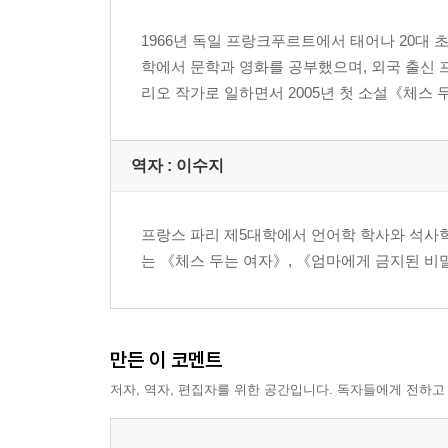
1966년 독일 프랑크푸르트에서 태어나 20대 
학에서 문학과 영화를 공부했으며, 외국 출신
리오 작가로 일하면서 2005년 첫 소설《체스
역자 : 이수지
프랑스 파리 제5대학에서 언어학 학사와 석사학
는 《체스 두는 여자》, 《엄마에게 금지된 비
만든 이 코멘트
저자, 역자, 편집자를 위한 공간입니다. 독자들에게 전하고