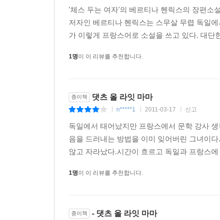
'체스 두는 여자'의 베르티나 헨릭스의 장편소설 
저자인 베르티나 헨릭스는 스무살 무렵 독일에
가 이렇게 프랑스어로 소설을 쓰고 있다. 대단한
1명
이 이 리뷰를 추천합니다.
댓츠 올 라잇 마마
종이책
n*****1
2011-03-17
신고
|
|
|
독일에서 태어났지만 프랑스에서 문학 강사 생
음을 드러내는 방법을 이미 잊어버린 그녀이다.
않고 자라났다.시간이 흐르고 독일과 프랑스에 
1명
이 이 리뷰를 추천합니다.
- 댓츠 올 라잇 마마
종이책