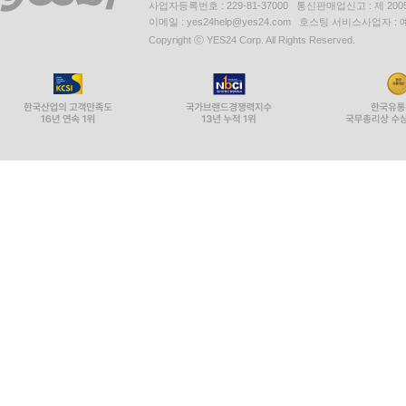
사업자등록번호 : 229-81-37000 통신판매업신고 : 제 200
이메일 : yes24help@yes24.com 호스팅 서비스사업자 :
Copyright ⓒ YES24 Corp. All Rights Reserved.