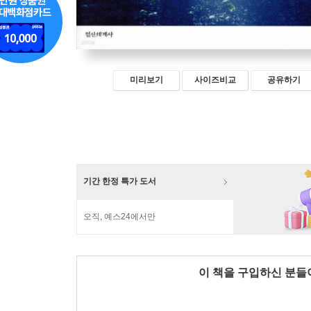
미리보기
사이즈비교
공유하기
기간 한정 특가 도서
오직, 예스24에서만
이 책을 구입하신 분