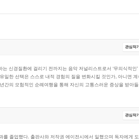
관심작가
는 신경질환에 걸리기 전까지는 음악 저널리스트로서 ‘무의식적인’ 
진 유일한 선택은 스스로 내적 경험의 질을 변화시킬 것인가, 아니면 
 9년간의 모험적인 순례여행을 통해 자신의 고통스러운 증상을 받아
관심작가
학과를 졸업했다. 출판사와 저작권 에이전시에서 일했으며 독자에게 도