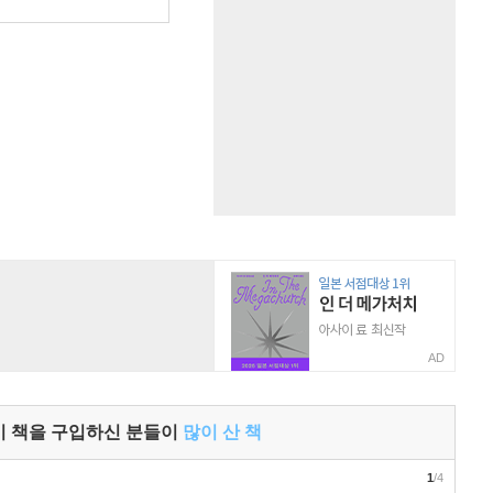
원
AD
이 책을 구입하신 분들이
많이 산 책
1
/4