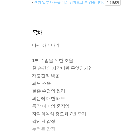
책의 일부 내용을 미리 읽어보실 수 있습니다.
미리보기
목차
다시 깨어나기
1부 수업을 위한 조율
현 순간의 자각이란 무엇인가?
재충전의 박동
의도 조율
현존 수업의 원리
의문에 대한 태도
동작 너머의 움직임
자각의식의 경로와 7년 주기
각인된 감정
누적된 감정